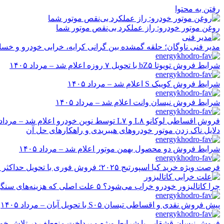
رفتن به محتوا
روغن موتور خودرو: راز عملکرد بی‌نقص موتور شما
مدیر فنی ناوگان؛ حلقه گمشده بین گرانی کرایه، خرابی خودرو و خسا
شرایط فروش تویوتا bZ۵ با تحویل ۷ روزه اعلام شد – مرداد ۱۴۰۵
شرایط فروش کوییک S اعلام شد – مرداد ۱۴۰۵
شرایط فروش نیسان وانت اعلام شد – مرداد ۱۴۰۵
فروش اقساطی لوکانو L۸ و L۷ توسط نوین خودرو اعلام شد – مرداد ۱۴۰۵
دلایل ناک زدن موتور خودروهای هیبریدی و راهکارهای حل آن
شرایط فروش دو محصول بهمن موتور اعلام شد – مرداد ۱۴۰۵
فرصت ویژه خرید کیا اسپورتیج ۲۰۲۵؛ فروش فوری با تحویل حداکثر ۲۰ روزه و قیمت قطعی
چرا کاتالیزور خودرو خراب می‌شود؟ ۵ علت اصلی که هزینه‌های سنگین ایجاد می‌کند
پیش فروش نقدی و اقساطی تیسان S۰۵ با تحویل آبان – مرداد ۱۴۰۵
فروش نیسان قشقایی با شرایط ویژه و پرداخت منعطف در تلاش خودرو ایر