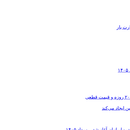
رت بار
انیان آغاز شد – مرداد ۱۴۰۵