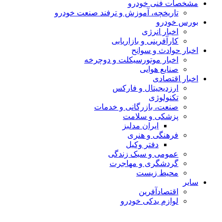
مشخصات فنی خودرو
تاریخچه، آموزش و ترفند صنعت خودرو
بورس خودرو
اخبار انرژی
کارآفرینی و بازاریابی
اخبار حوادث و سوانح
اخبار موتورسیکلت و دوچرخه
صنایع هوایی
اخبار اقتصادی
ارزدیجیتال و فارکس
تکنولوژی
صنعت، بازرگانی و خدمات
پزشکی و سلامت
ایران مدلبز
فرهنگی و هنری
دفتر وکیل
عمومی و سبک زندگی
گردشگری و مهاجرت
محیط زیست
سایر
اقتصادآفرین
لوازم یدکی خودرو