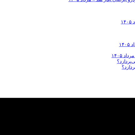
ردازد؟