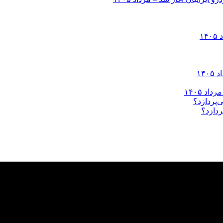
ردازد؟