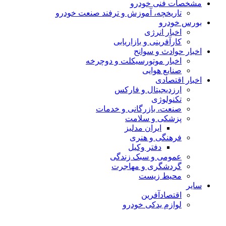
مشخصات فنی خودرو
تاریخچه، آموزش و ترفند صنعت خودرو
بورس خودرو
اخبار انرژی
کارآفرینی و بازاریابی
اخبار حوادث و سوانح
اخبار موتورسیکلت و دوچرخه
صنایع هوایی
اخبار اقتصادی
ارزدیجیتال و فارکس
تکنولوژی
صنعت، بازرگانی و خدمات
پزشکی و سلامت
ایران مدلبز
فرهنگی و هنری
دفتر وکیل
عمومی و سبک زندگی
گردشگری و مهاجرت
محیط زیست
سایر
اقتصادآفرین
لوازم یدکی خودرو