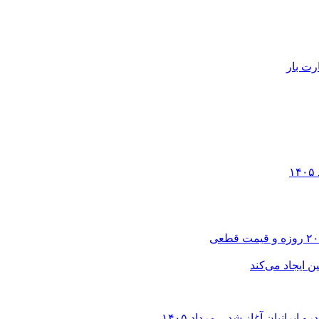
رت بار
انیان آغاز شد – مرداد ۱۴۰۵