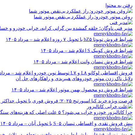
رفتن به محتوا
روغن موتور خودرو: راز عملکرد بی‌نقص موتور شما
مدیر فنی ناوگان؛ حلقه گمشده بین گرانی کرایه، خرابی خودرو و خسا
شرایط فروش تویوتا bZ۵ با تحویل ۷ روزه اعلام شد – مرداد ۱۴۰۵
شرایط فروش کوییک S اعلام شد – مرداد ۱۴۰۵
شرایط فروش نیسان وانت اعلام شد – مرداد ۱۴۰۵
فروش اقساطی لوکانو L۸ و L۷ توسط نوین خودرو اعلام شد – مرداد ۱۴۰۵
دلایل ناک زدن موتور خودروهای هیبریدی و راهکارهای حل آن
شرایط فروش دو محصول بهمن موتور اعلام شد – مرداد ۱۴۰۵
فرصت ویژه خرید کیا اسپورتیج ۲۰۲۵؛ فروش فوری با تحویل حداکثر ۲۰ روزه و قیمت قطعی
چرا کاتالیزور خودرو خراب می‌شود؟ ۵ علت اصلی که هزینه‌های سنگین ایجاد می‌کند
پیش فروش نقدی و اقساطی تیسان S۰۵ با تحویل آبان – مرداد ۱۴۰۵
فروش نیسان قشقایی با شرایط ویژه و پرداخت منعطف در تلاش خودرو ایر