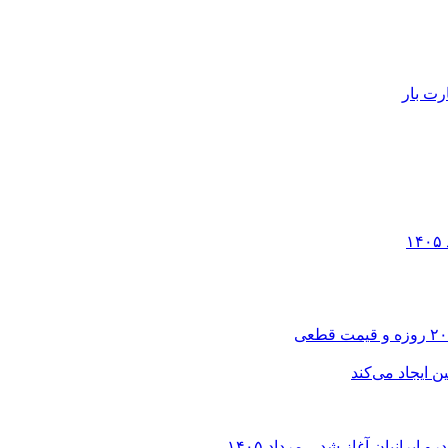
رت بار
انیان آغاز شد – مرداد ۱۴۰۵