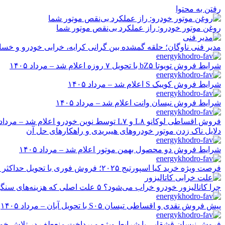
رفتن به محتوا
روغن موتور خودرو: راز عملکرد بی‌نقص موتور شما
مدیر فنی ناوگان؛ حلقه گمشده بین گرانی کرایه، خرابی خودرو و خسا
شرایط فروش تویوتا bZ۵ با تحویل ۷ روزه اعلام شد – مرداد ۱۴۰۵
شرایط فروش کوییک S اعلام شد – مرداد ۱۴۰۵
شرایط فروش نیسان وانت اعلام شد – مرداد ۱۴۰۵
فروش اقساطی لوکانو L۸ و L۷ توسط نوین خودرو اعلام شد – مرداد ۱۴۰۵
دلایل ناک زدن موتور خودروهای هیبریدی و راهکارهای حل آن
شرایط فروش دو محصول بهمن موتور اعلام شد – مرداد ۱۴۰۵
فرصت ویژه خرید کیا اسپورتیج ۲۰۲۵؛ فروش فوری با تحویل حداکثر ۲۰ روزه و قیمت قطعی
چرا کاتالیزور خودرو خراب می‌شود؟ ۵ علت اصلی که هزینه‌های سنگین ایجاد می‌کند
پیش فروش نقدی و اقساطی تیسان S۰۵ با تحویل آبان – مرداد ۱۴۰۵
فروش نیسان قشقایی با شرایط ویژه و پرداخت منعطف در تلاش خودرو ایر