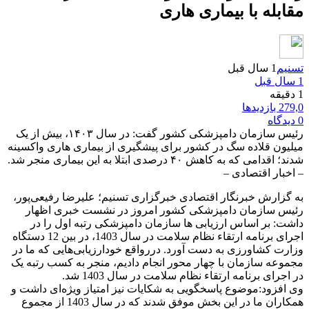
مقابله با بیماری هاری
تسنیم
1 سال قبل
1 سال قبل
1 دقیقه
279,0 بازدیدها
0 دیدگاه
رئیس سازمان دامپزشکی کشور گفت: در سال ۱۴۰۳، بیش از یک
میلیون قلاده سگ در کشور برای پیشگیری از بیماری هاری واکسینه
شدند؛ اقدامی که به کاهش ۴۰ درصدی ابتلا به این بیماری منجر شد.
– اخبار اقتصادی –
به گزارش خبرنگار اقتصادی خبرگزاری تسنیم؛ علیرضا رفیعی‌پور،
رئیس سازمان دامپزشکی کشور امروز در نشست خبری اظهار
داشت: بر اساس ارزیابی ها سازمان دامپزشکی رتبه اول را در
اجرای برنامه ارتقاء نظام سلامت در سال 1403، در بین 12 دستگاه
وزارت کشاورزی به دست آورد. دررواقع خودارزیابی‌هایی که ما در
مجموعه سازمان با چهار محور انجام دادیم، منجر به کسب رتبه یک
در اجرای برنامه ارتقاء نظام سلامت در سال 1403 شد.
وی افزود:موضوع پاسخگویی به شکایات نیز امتیاز ویژه‌ای داشت و
همکاران ما در این بخش موفق شدند که در سال 1403 از مجموع