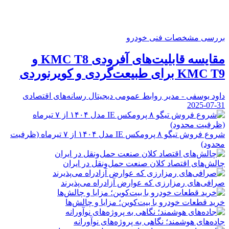
بررسی مشخصات فنی خودرو
مقایسه قابلیت‌های آفرودی KMC T8 و
KMC T9 برای طبیعت‌گردی و کویرنوردی
داود یوسفی - مدیر روابط عمومی دیجیتال رسانه‌های اقتصادی
2025-07-31
شروع فروش تیگو ۸ پرومکس IE مدل ۱۴۰۴ از ۷ تیرماه (ظرفیت
محدود)
چالش‌های اقتصاد کلان صنعت حمل‌ونقل در ایران
صرافی‌های رمزارزی که عوارض آزادراه می‌پذیرند
خرید قطعات خودرو با بیت‌کوین؛ مزایا و چالش‌ها
جاده‌های هوشمند؛ نگاهی به پروژه‌های نوآورانه