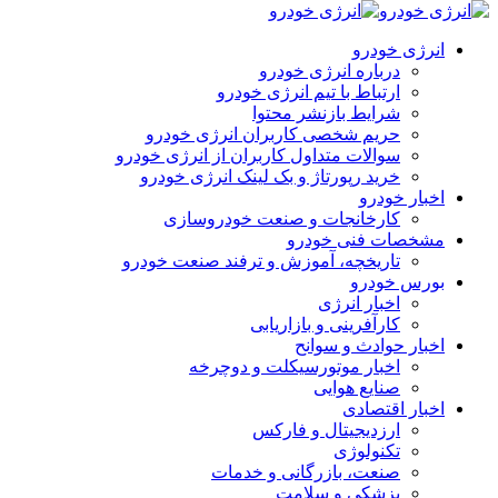
انرژی خودرو
درباره انرژی خودرو
ارتباط با تیم انرژی خودرو
شرایط بازنشر محتوا
حریم شخصی کاربران انرژی خودرو
سوالات متداول کاربران از انرژی خودرو
خرید رپورتاژ و بک لینک انرژی خودرو
اخبار خودرو
کارخانجات و صنعت خودروسازی
مشخصات فنی خودرو
تاریخچه، آموزش و ترفند صنعت خودرو
بورس خودرو
اخبار انرژی
کارآفرینی و بازاریابی
اخبار حوادث و سوانح
اخبار موتورسیکلت و دوچرخه
صنایع هوایی
اخبار اقتصادی
ارزدیجیتال و فارکس
تکنولوژی
صنعت، بازرگانی و خدمات
پزشکی و سلامت