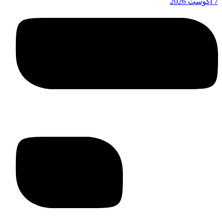
7 آگوست 2026