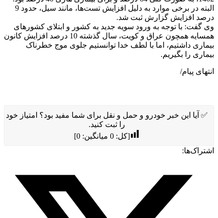
البته در برخی موارد به دلیل افزایش تست‌ها، مانند سیل، حدود 9
درصد افزایش گزارش ثبت شد.
وی گفت: با توجه به ورود سویه جدید به کشور و ابتلای کشورهای
همسایه همچون عراق و کویت، سال گذشته 10 درصد افزایش کانون
بیماری داشتیم، اما با لطف خدا توانستیم جلوی موج خطرناک
بیماری را بگیریم.
انتهای پیام/
✅ آیا این خبر خودرو و حمل و نقل برای شما مفید بود؟ امتیاز خود
را ثبت کنید.
[کل:
0
میانگین:
0
]
اشتراک‌ها: