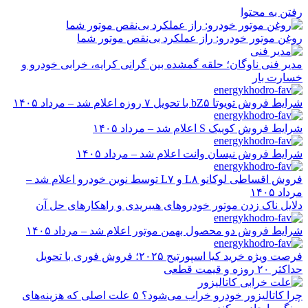
رفتن به محتوا
روغن موتور خودرو: راز عملکرد بی‌نقص موتور شما
مدیر فنی ناوگان؛ حلقه گمشده بین گرانی کرایه، خرابی خودرو و
خسارت بار
شرایط فروش تویوتا bZ۵ با تحویل ۷ روزه اعلام شد – مرداد ۱۴۰۵
شرایط فروش کوییک S اعلام شد – مرداد ۱۴۰۵
شرایط فروش نیسان وانت اعلام شد – مرداد ۱۴۰۵
فروش اقساطی لوکانو L۸ و L۷ توسط نوین خودرو اعلام شد –
مرداد ۱۴۰۵
دلایل ناک زدن موتور خودروهای هیبریدی و راهکارهای حل آن
شرایط فروش دو محصول بهمن موتور اعلام شد – مرداد ۱۴۰۵
فرصت ویژه خرید کیا اسپورتیج ۲۰۲۵؛ فروش فوری با تحویل
حداکثر ۲۰ روزه و قیمت قطعی
چرا کاتالیزور خودرو خراب می‌شود؟ ۵ علت اصلی که هزینه‌های