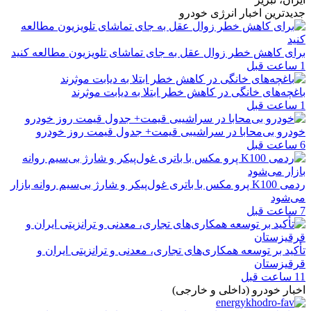
جدیدترین اخبار انرژی خودرو
برای کاهش خطر زوال عقل به جای تماشای تلویزیون مطالعه کنید
1 ساعت قبل
باغچه‌های خانگی در کاهش خطر ابتلا به دیابت موثرند
1 ساعت قبل
خودرو بی‌محابا در سراشیبی قیمت+ جدول قیمت روز خودرو
6 ساعت قبل
ردمی K100 پرو مکس با باتری غول‌پیکر و شارژ بی‌سیم روانه بازار
می‌شود
7 ساعت قبل
تأکید بر توسعه همکاری‌های تجاری، معدنی و ترانزیتی ایران و
قرقیزستان
11 ساعت قبل
اخبار خودرو (داخلی و خارجی)