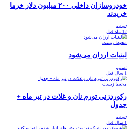
خودروسازان داخلی ۲۰۰ میلیون دلار خرما
خریدند
تسنیم
12 ماه قبل
محیط زیست
لبنیات ارزان می‌شود
تسنیم
1 سال قبل
محیط زیست
رکوردزنی تورم نان و غلات در تیر ماه +
جدول
تسنیم
1 سال قبل