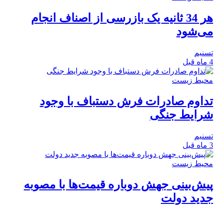
هر 34 ثانیه یک بازرسی از اصناف انجام
می‌شود
تسنیم
4 ماه قبل
محیط زیست
تداوم صادرات فرش دستباف با وجود
شرایط جنگی
تسنیم
3 ماه قبل
محیط زیست
پیش‌بینی جهش دوباره قیمت‌ها با مصوبه
جدید دولت