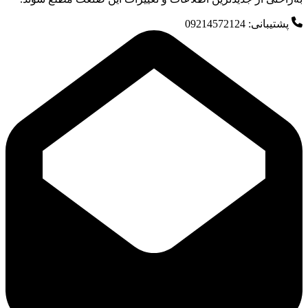
پشتیبانی: 09214572124