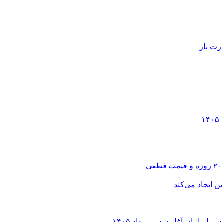
رت بار
انیان آغاز شد – مرداد ۱۴۰۵