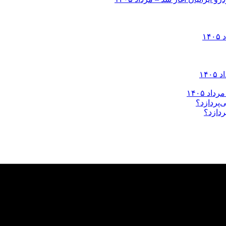
ردازد؟