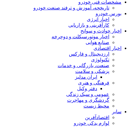
مشخصات فنی خودرو
تاریخچه، آموزش و ترفند صنعت خودرو
بورس خودرو
اخبار انرژی
کارآفرینی و بازاریابی
اخبار حوادث و سوانح
اخبار موتورسیکلت و دوچرخه
صنایع هوایی
اخبار اقتصادی
ارزدیجیتال و فارکس
تکنولوژی
صنعت، بازرگانی و خدمات
پزشکی و سلامت
ایران مدلبز
فرهنگی و هنری
دفتر وکیل
عمومی و سبک زندگی
گردشگری و مهاجرت
محیط زیست
سایر
اقتصادآفرین
لوازم یدکی خودرو