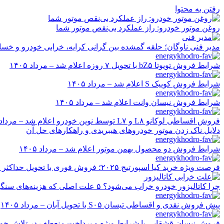
رفتن به محتوا
روغن موتور خودرو: راز عملکرد بی‌نقص موتور شما
مدیر فنی ناوگان؛ حلقه گمشده بین گرانی کرایه، خرابی خودرو و خسا
شرایط فروش تویوتا bZ۵ با تحویل ۷ روزه اعلام شد – مرداد ۱۴۰۵
شرایط فروش کوییک S اعلام شد – مرداد ۱۴۰۵
شرایط فروش نیسان وانت اعلام شد – مرداد ۱۴۰۵
فروش اقساطی لوکانو L۸ و L۷ توسط نوین خودرو اعلام شد – مرداد ۱۴۰۵
دلایل ناک زدن موتور خودروهای هیبریدی و راهکارهای حل آن
شرایط فروش دو محصول بهمن موتور اعلام شد – مرداد ۱۴۰۵
فرصت ویژه خرید کیا اسپورتیج ۲۰۲۵؛ فروش فوری با تحویل حداکثر ۲۰ روزه و قیمت قطعی
چرا کاتالیزور خودرو خراب می‌شود؟ ۵ علت اصلی که هزینه‌های سنگین ایجاد می‌کند
پیش فروش نقدی و اقساطی تیسان S۰۵ با تحویل آبان – مرداد ۱۴۰۵
فروش نیسان قشقایی با شرایط ویژه و پرداخت منعطف در تلاش خودرو ایر