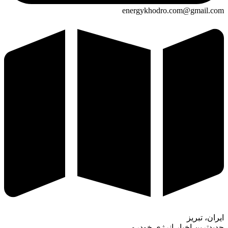
energykhodro.com@gmail.com
ایران، تبریز
جدیدترین اخبار انرژی خودرو