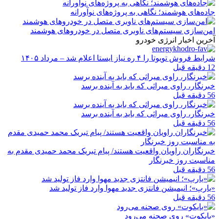
جاده‌های هوشمند؛ نگاهی به پروژه‌های نوآورانه
امن‌سازی سیستم‌های ناوبری متصل در خودروهای هوشمند
آخرین اخبار انرژی خودرو
شرایط فروش تویوتا را ۴ ره نیاز ایستا اعلام شد – مرداد ۱۴۰۵
12 دقیقه قبل
خبرنگار، راوی میراثی که باید به آینده برسد
56 دقیقه قبل
خبرنگار، راوی میراثی که باید به آینده برسد
56 دقیقه قبل
خبرنگاران راویان واقعیت هستند/ پیام تبریک محمد حمیدی مقدم به
مناسبت روز خبرنگار
56 دقیقه قبل
«یارپ»؛ انیمیشن فانتزی جدید مهوا وارد فاز تولید شد
56 دقیقه قبل
«بایکوت» روی صحنه می‌رود