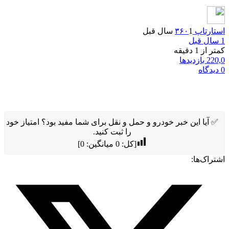
استارتاپ ۳۶۰
1 سال قبل
1 سال قبل
کمتر از 1 دقیقه
220,0 بازدیدها
0 دیدگاه
✅ آیا این خبر خودرو و حمل و نقل برای شما مفید بود؟ امتیاز خود
را ثبت کنید.
[کل:
0
میانگین:
0
]
اشتراک‌ها: