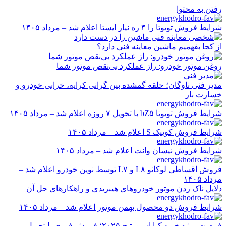
رفتن به محتوا
شرایط فروش تویوتا را ۴ ره نیاز ایستا اعلام شد – مرداد ۱۴۰۵
از کجا بفهمیم ماشین معاینه فنی دارد؟
روغن موتور خودرو: راز عملکرد بی‌نقص موتور شما
مدیر فنی ناوگان؛ حلقه گمشده بین گرانی کرایه، خرابی خودرو و
خسارت بار
شرایط فروش تویوتا bZ۵ با تحویل ۷ روزه اعلام شد – مرداد ۱۴۰۵
شرایط فروش کوییک S اعلام شد – مرداد ۱۴۰۵
شرایط فروش نیسان وانت اعلام شد – مرداد ۱۴۰۵
فروش اقساطی لوکانو L۸ و L۷ توسط نوین خودرو اعلام شد –
مرداد ۱۴۰۵
دلایل ناک زدن موتور خودروهای هیبریدی و راهکارهای حل آن
شرایط فروش دو محصول بهمن موتور اعلام شد – مرداد ۱۴۰۵
فرصت ویژه خرید کیا اسپورتیج ۲۰۲۵؛ فروش فوری با تحویل