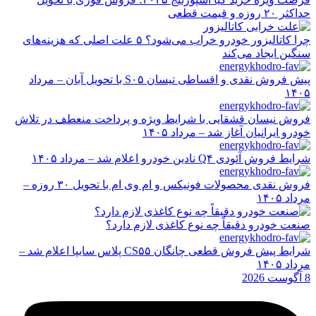
حداکثر ۲۰ روزه و قیمت قطعی
چرا کاتالیزور خودرو خراب می‌شود؟ ۵ علت اصلی که هزینه‌های
سنگین ایجاد می‌کند
پیش فروش نقدی و اقساطی تیسان S۰۵ با تحویل آبان – مرداد
۱۴۰۵
فروش نیسان قشقایی با شرایط ویژه و پرداخت منعطف در تلاش
خودرو ایرانیان آغاز شد – مرداد ۱۴۰۵
شرایط فروش آئودی Q۴ نادین خودرو اعلام شد – مرداد ۱۴۰۵
فروش نقدی محصولات فونیکس و ام وی ام با تحویل ۳۰ روزه –
مرداد ۱۴۰۵
صنعت خودرو دقیقاً چه نوع کاغذی لازم دارد؟
شرایط پیش فروش قطعی چانگان CS۵۵ پلاس سایپا اعلام شد –
مرداد ۱۴۰۵
8 آگوست 2026