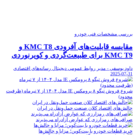
بررسی مشخصات فنی خودرو
مقایسه قابلیت‌های آفرودی KMC T8 و
KMC T9 برای طبیعت‌گردی و کویرنوردی
داود یوسفی - مدیر روابط عمومی دیجیتال رسانه‌های اقتصادی
2025-07-31
شروع فروش تیگو ۸ پرومکس IE مدل ۱۴۰۴ از ۷ تیرماه (ظرفیت
محدود)
چالش‌های اقتصاد کلان صنعت حمل‌ونقل در ایران
صرافی‌های رمزارزی که عوارض آزادراه می‌پذیرند
خرید قطعات خودرو با بیت‌کوین؛ مزایا و چالش‌ها