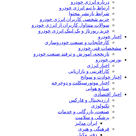
درباره انرژی خودرو
ارتباط با تیم انرژی خودرو
شرایط بازنشر محتوا
حریم شخصی کاربران انرژی خودرو
سوالات متداول کاربران از انرژی خودرو
خرید رپورتاژ و بک لینک انرژی خودرو
اخبار خودرو
کارخانجات و صنعت خودروسازی
مشخصات فنی خودرو
تاریخچه، آموزش و ترفند صنعت خودرو
بورس خودرو
اخبار انرژی
کارآفرینی و بازاریابی
اخبار حوادث و سوانح
اخبار موتورسیکلت و دوچرخه
صنایع هوایی
اخبار اقتصادی
ارزدیجیتال و فارکس
تکنولوژی
صنعت، بازرگانی و خدمات
پزشکی و سلامت
ایران مدلبز
فرهنگی و هنری
دفتر وکیل