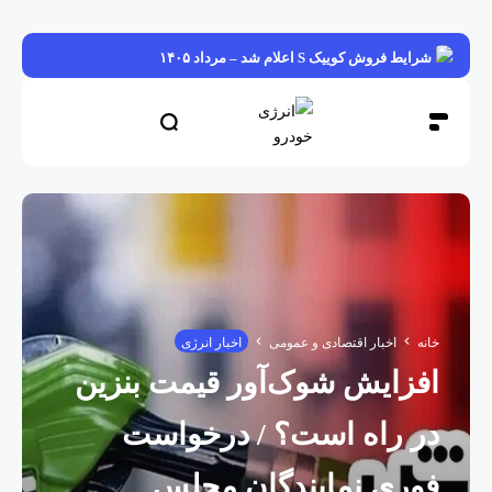
شرایط فروش کوییک S اعلام شد – مرداد ۱۴۰۵
خانه
اخبار اقتصادی و عمومی
اخبار انرژی
افزایش شوک‌آور قیمت بنزین
در راه است؟ / درخواست
فوری نمایندگان مجلس