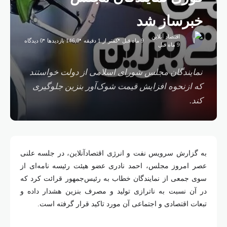
خبرساز شد
اقتصاد آنلاین
9 ماه قبل
کمتر از 1 دقیقه
146,0 بازدیدها
0 دیدگاه
9 ماه قبل
نمایندگان مجلس شورای اسلامی از دولت خواستند
که ازنحوه افزایش قیمت شوک‌آور بنزین جلوگیری
کند.
به گزارش سرویس نفت و انرژی اقتصادآنلاین، در جلسه علنی
عصر امروز مجلس، احمد نادری عضو هیئت رئیسه نامه‌ای از
سوی جمعی از نمایندگان خطاب به رئیس‌جمهور قرائت کرد که
در آن نسبت به ناترازی تولید و مصرف بنزین هشدار داده و
تبعات اقتصادی و اجتماعی آن مورد تاکید قرار گرفته است.