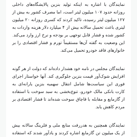
نمایندگان با اشاره به اینکه تولید بنزین پالایشگاه‌های داخلی
روزانه حدود ۱۰۷ میلیون لیتر است، اما مصرف کشور به بیش از
۱۲۷ میلیون لیتر رسیده، تاکید کردند که کسری روزانه ۲۰ میلیون
لیتری باعث تحمیل سالانه بیش از ۴ میلیارد دلار هزینه واردات به
کشور شده و فشار قابل توجهی بر بودجه و نرخ ارز وارد می‌کند.
این وضعیت به گفته آن‌ها مستقیماً تورم و فشار اقتصادی را بر
خانوارهای فاقد خودرو تحمیل می‌کند.
نمایندگان مجلس در نامه خود هشدار داده‌اند که دولت از هر گونه
افزایش شوک‌آور قیمت بنزین جلوگیری کند. آنها خواستار اجرای
فوری این سیاست‌ها شامل انتقال سهمیه بنزین یارانه‌ای به
کارت بانکی مالک خودرو، تنوع‌بخشی به سبد سوخت با استفاده
از گازمایع و مقابله با قاچاق سوخت شده‌اند تا فشار اقتصادی بر
مردم کاهش یابد.
نمایندگان همچنین به هدررفت منابع ملی و فلرینگ سالانه بیش
از یک میلیون تن گازمایع اشاره کردند و یادآور شدند که استفاده