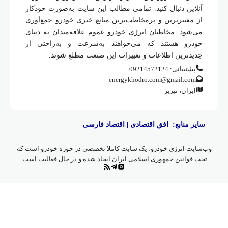
آنلاین دنبال کنید. تمامی مطالب این سایت به‌صورت خودکار
از معتبرترین و پرمخاطب‌ترین منابع خبری خودرو جمع‌آوری
می‌شود. مخاطبان انرژی خودرو عموم علاقه‌مندان به دنیای
خودرو هستند که می‌خواهند به‌سرعت و به‌راحتی از
جدیدترین اطلاعات و تغییرات این صنعت مطلع شوند.
پشتیبانی: 09214572124
energykhodro.com@gmail.com
ایران، تبریز
سایر منابع:
افق اقتصادی
|
اقتصاد فارسی
وب‌سایت انرژی خودرو، یک سایت کاملا تخصصی در حوزه خودرو است که
تحت قوانین جمهوری اسلامی ایران ایجاد شده و در حال فعالیت است.