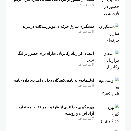
5 ساعت قبل
دستگیری سارق حرفه‌ای موتورسیکلت در مرند
5 ساعت قبل
امضای قرارداد رکابزنان «یارا» برای حضور در لیگ
برتر
5 ساعت قبل
اولتیماتوم به تامین‌کنندگان ذخایر راهبردی دارو+نامه
6 ساعت قبل
بهره گیری حداکثری از ظرفیت موافقت‌نامه تجارت
آزاد ایران و روسیه
7 ساعت قبل