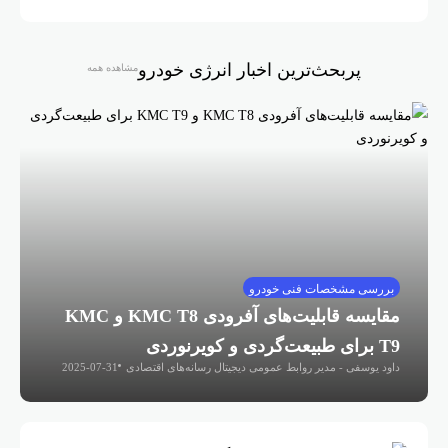
پربحث‌ترین اخبار انرژی خودرو
مشاهده همه
بررسی مشخصات فنی خودرو
مقایسه قابلیت‌های آفرودی KMC T8 و KMC
T9 برای طبیعت‌گردی و کویرنوردی
داود یوسفی - مدیر روابط عمومی دیجیتال رسانه‌های اقتصادی
2025-07-31