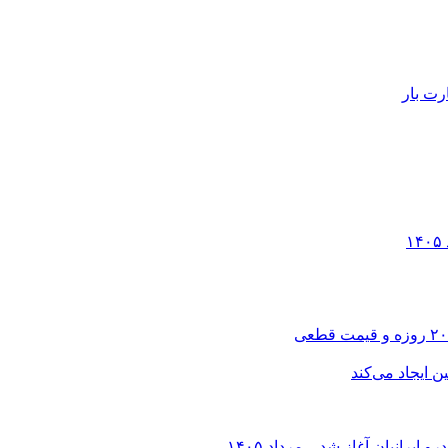
رت بار
انیان آغاز شد – مرداد ۱۴۰۵