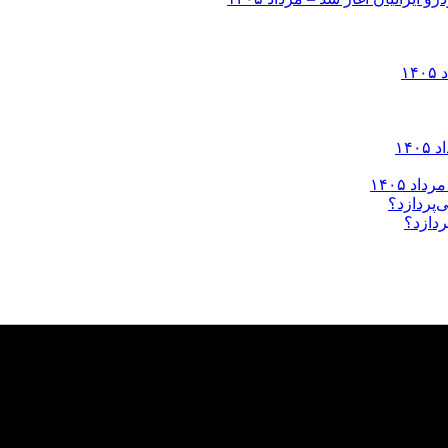
ردازد؟