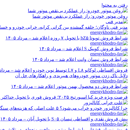
رفتن به محتوا
روغن موتور خودرو: راز عملکرد بی‌نقص موتور شما
مدیر فنی ناوگان؛ حلقه گمشده بین گرانی کرایه، خرابی خودرو و خسا
شرایط فروش تویوتا bZ۵ با تحویل ۷ روزه اعلام شد – مرداد ۱۴۰۵
شرایط فروش کوییک S اعلام شد – مرداد ۱۴۰۵
شرایط فروش نیسان وانت اعلام شد – مرداد ۱۴۰۵
فروش اقساطی لوکانو L۸ و L۷ توسط نوین خودرو اعلام شد – مرداد ۱۴۰۵
دلایل ناک زدن موتور خودروهای هیبریدی و راهکارهای حل آن
شرایط فروش دو محصول بهمن موتور اعلام شد – مرداد ۱۴۰۵
فرصت ویژه خرید کیا اسپورتیج ۲۰۲۵؛ فروش فوری با تحویل حداکثر ۲۰ روزه و قیمت قطعی
چرا کاتالیزور خودرو خراب می‌شود؟ ۵ علت اصلی که هزینه‌های سنگین ایجاد می‌کند
پیش فروش نقدی و اقساطی تیسان S۰۵ با تحویل آبان – مرداد ۱۴۰۵
فروش نیسان قشقایی با شرایط ویژه و پرداخت منعطف در تلاش خودرو ایر