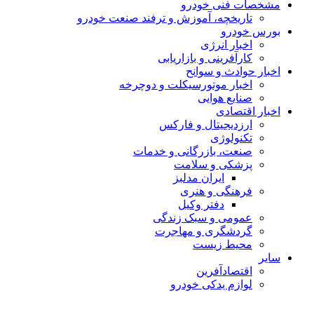
مشخصات فنی خودرو
تاریخچه، آموزش و ترفند صنعت خودرو
بورس خودرو
اخبار انرژی
کارآفرینی و بازاریابی
اخبار حوادث و سوانح
اخبار موتورسیکلت و دوچرخه
صنایع هوایی
اخبار اقتصادی
ارزدیجیتال و فارکس
تکنولوژی
صنعت، بازرگانی و خدمات
پزشکی و سلامت
ایران مدلبز
فرهنگی و هنری
دفتر وکیل
عمومی و سبک زندگی
گردشگری و مهاجرت
محیط زیست
سایر
اقتصادآفرین
لوازم یدکی خودرو