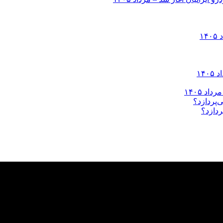
ردازد؟