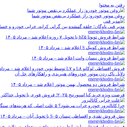
رفتن به محتوا
روغن موتور خودرو: راز عملکرد بی‌نقص موتور شما
مدیر فنی ناوگان؛ حلقه گمشده بین گرانی کرایه، خرابی خودرو و خسا
شرایط فروش تویوتا bZ۵ با تحویل ۷ روزه اعلام شد – مرداد ۱۴۰۵
شرایط فروش کوییک S اعلام شد – مرداد ۱۴۰۵
شرایط فروش نیسان وانت اعلام شد – مرداد ۱۴۰۵
فروش اقساطی لوکانو L۸ و L۷ توسط نوین خودرو اعلام شد – مرداد ۱۴۰۵
دلایل ناک زدن موتور خودروهای هیبریدی و راهکارهای حل آن
شرایط فروش دو محصول بهمن موتور اعلام شد – مرداد ۱۴۰۵
فرصت ویژه خرید کیا اسپورتیج ۲۰۲۵؛ فروش فوری با تحویل حداکثر ۲۰ روزه و قیمت قطعی
چرا کاتالیزور خودرو خراب می‌شود؟ ۵ علت اصلی که هزینه‌های سنگین ایجاد می‌کند
پیش فروش نقدی و اقساطی تیسان S۰۵ با تحویل آبان – مرداد ۱۴۰۵
فروش نیسان قشقایی با شرایط ویژه و پرداخت منعطف در تلاش خودرو ایر