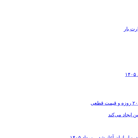
رت بار
انیان آغاز شد – مرداد ۱۴۰۵