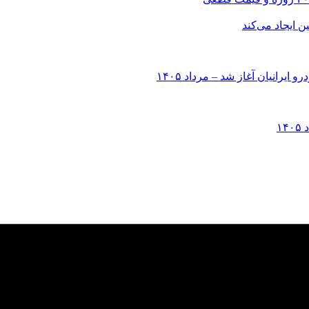
انیان آغاز شد – مرداد ۱۴۰۵