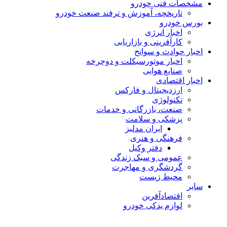
مشخصات فنی خودرو
تاریخچه، آموزش و ترفند صنعت خودرو
بورس خودرو
اخبار انرژی
کارآفرینی و بازاریابی
اخبار حوادث و سوانح
اخبار موتورسیکلت و دوچرخه
صنایع هوایی
اخبار اقتصادی
ارزدیجیتال و فارکس
تکنولوژی
صنعت، بازرگانی و خدمات
پزشکی و سلامت
ایران مدلبز
فرهنگی و هنری
دفتر وکیل
عمومی و سبک زندگی
گردشگری و مهاجرت
محیط زیست
سایر
اقتصادآفرین
لوازم یدکی خودرو