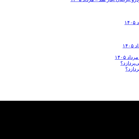
ردازد؟