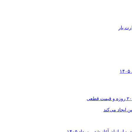
رت بار
انیان آغاز شد – مرداد ۱۴۰۵