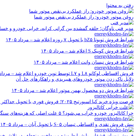
رفتن به محتوا
روغن موتور خودرو: راز عملکرد بی‌نقص موتور شما
مدیر فنی ناوگان؛ حلقه گمشده بین گرانی کرایه، خرابی خودرو و خسا
شرایط فروش تویوتا bZ۵ با تحویل ۷ روزه اعلام شد – مرداد ۱۴۰۵
شرایط فروش کوییک S اعلام شد – مرداد ۱۴۰۵
شرایط فروش نیسان وانت اعلام شد – مرداد ۱۴۰۵
فروش اقساطی لوکانو L۸ و L۷ توسط نوین خودرو اعلام شد – مرداد ۱۴۰۵
دلایل ناک زدن موتور خودروهای هیبریدی و راهکارهای حل آن
شرایط فروش دو محصول بهمن موتور اعلام شد – مرداد ۱۴۰۵
فرصت ویژه خرید کیا اسپورتیج ۲۰۲۵؛ فروش فوری با تحویل حداکثر ۲۰ روزه و قیمت قطعی
چرا کاتالیزور خودرو خراب می‌شود؟ ۵ علت اصلی که هزینه‌های سنگین ایجاد می‌کند
پیش فروش نقدی و اقساطی تیسان S۰۵ با تحویل آبان – مرداد ۱۴۰۵
فروش نیسان قشقایی با شرایط ویژه و پرداخت منعطف در تلاش خودرو ایر