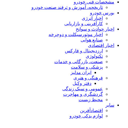
مشخصات فنی خودرو
تاریخچه، آموزش و ترفند صنعت خودرو
بورس خودرو
اخبار انرژی
کارآفرینی و بازاریابی
اخبار حوادث و سوانح
اخبار موتورسیکلت و دوچرخه
صنایع هوایی
اخبار اقتصادی
ارزدیجیتال و فارکس
تکنولوژی
صنعت، بازرگانی و خدمات
پزشکی و سلامت
ایران مدلبز
فرهنگی و هنری
دفتر وکیل
عمومی و سبک زندگی
گردشگری و مهاجرت
محیط زیست
سایر
اقتصادآفرین
لوازم یدکی خودرو