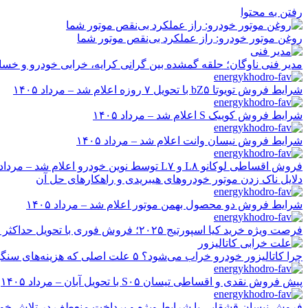
رفتن به محتوا
روغن موتور خودرو: راز عملکرد بی‌نقص موتور شما
مدیر فنی ناوگان؛ حلقه گمشده بین گرانی کرایه، خرابی خودرو و خسا
شرایط فروش تویوتا bZ۵ با تحویل ۷ روزه اعلام شد – مرداد ۱۴۰۵
شرایط فروش کوییک S اعلام شد – مرداد ۱۴۰۵
شرایط فروش نیسان وانت اعلام شد – مرداد ۱۴۰۵
فروش اقساطی لوکانو L۸ و L۷ توسط نوین خودرو اعلام شد – مرداد ۱۴۰۵
دلایل ناک زدن موتور خودروهای هیبریدی و راهکارهای حل آن
شرایط فروش دو محصول بهمن موتور اعلام شد – مرداد ۱۴۰۵
فرصت ویژه خرید کیا اسپورتیج ۲۰۲۵؛ فروش فوری با تحویل حداکثر ۲۰ روزه و قیمت قطعی
چرا کاتالیزور خودرو خراب می‌شود؟ ۵ علت اصلی که هزینه‌های سنگین ایجاد می‌کند
پیش فروش نقدی و اقساطی تیسان S۰۵ با تحویل آبان – مرداد ۱۴۰۵
فروش نیسان قشقایی با شرایط ویژه و پرداخت منعطف در تلاش خودرو ایر