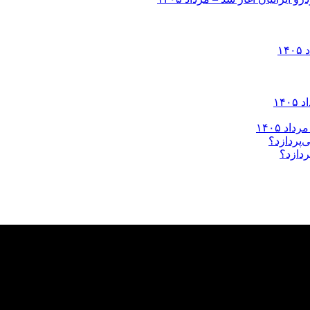
ردازد؟