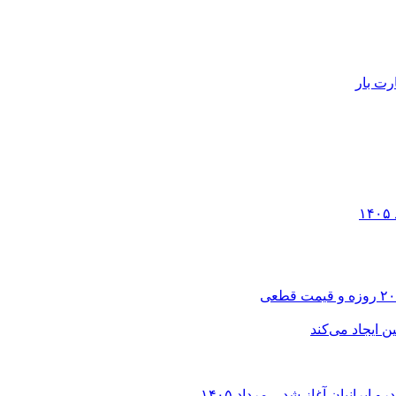
رت بار
انیان آغاز شد – مرداد ۱۴۰۵