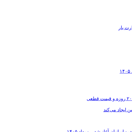
رت بار
انیان آغاز شد – مرداد ۱۴۰۵