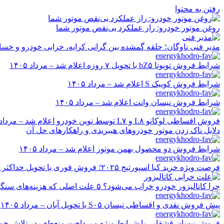
رفتن به محتوا
روغن موتور خودرو: راز عملکرد بی‌نقص موتور شما
مدیر فنی ناوگان؛ حلقه گمشده بین گرانی کرایه، خرابی خودرو و خسا
شرایط فروش تویوتا bZ۵ با تحویل ۷ روزه اعلام شد – مرداد ۱۴۰۵
شرایط فروش کوییک S اعلام شد – مرداد ۱۴۰۵
شرایط فروش نیسان وانت اعلام شد – مرداد ۱۴۰۵
فروش اقساطی لوکانو L۸ و L۷ توسط نوین خودرو اعلام شد – مرداد ۱۴۰۵
دلایل ناک زدن موتور خودروهای هیبریدی و راهکارهای حل آن
شرایط فروش دو محصول بهمن موتور اعلام شد – مرداد ۱۴۰۵
فرصت ویژه خرید کیا اسپورتیج ۲۰۲۵؛ فروش فوری با تحویل حداکثر ۲۰ روزه و قیمت قطعی
چرا کاتالیزور خودرو خراب می‌شود؟ ۵ علت اصلی که هزینه‌های سنگین ایجاد می‌کند
پیش فروش نقدی و اقساطی تیسان S۰۵ با تحویل آبان – مرداد ۱۴۰۵
فروش نیسان قشقایی با شرایط ویژه و پرداخت منعطف در تلاش خودرو ایر