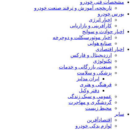
مشخصات فنی خودرو
تاریخچه، آموزش و ترفند صنعت خودرو
بورس خودرو
اخبار انرژی
کارآفرینی و بازاریابی
اخبار حوادث و سوانح
اخبار موتورسیکلت و دوچرخه
صنایع هوایی
اخبار اقتصادی
ارزدیجیتال و فارکس
تکنولوژی
صنعت، بازرگانی و خدمات
پزشکی و سلامت
ایران مدلبز
فرهنگی و هنری
دفتر وکیل
عمومی و سبک زندگی
گردشگری و مهاجرت
محیط زیست
سایر
اقتصادآفرین
لوازم یدکی خودرو