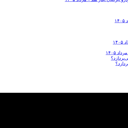
ردازد؟