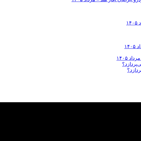
ردازد؟