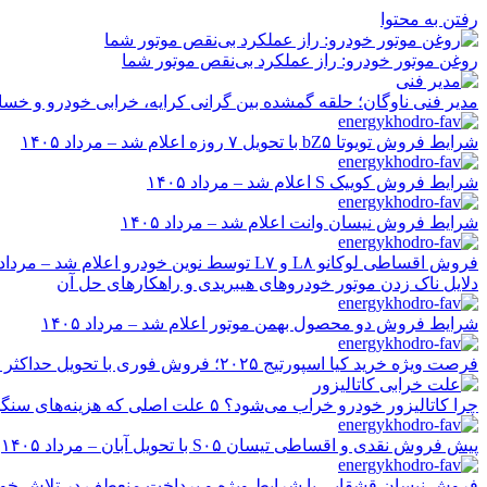
رفتن به محتوا
روغن موتور خودرو: راز عملکرد بی‌نقص موتور شما
مدیر فنی ناوگان؛ حلقه گمشده بین گرانی کرایه، خرابی خودرو و خسا
شرایط فروش تویوتا bZ۵ با تحویل ۷ روزه اعلام شد – مرداد ۱۴۰۵
شرایط فروش کوییک S اعلام شد – مرداد ۱۴۰۵
شرایط فروش نیسان وانت اعلام شد – مرداد ۱۴۰۵
فروش اقساطی لوکانو L۸ و L۷ توسط نوین خودرو اعلام شد – مرداد ۱۴۰۵
دلایل ناک زدن موتور خودروهای هیبریدی و راهکارهای حل آن
شرایط فروش دو محصول بهمن موتور اعلام شد – مرداد ۱۴۰۵
فرصت ویژه خرید کیا اسپورتیج ۲۰۲۵؛ فروش فوری با تحویل حداکثر ۲۰ روزه و قیمت قطعی
چرا کاتالیزور خودرو خراب می‌شود؟ ۵ علت اصلی که هزینه‌های سنگین ایجاد می‌کند
پیش فروش نقدی و اقساطی تیسان S۰۵ با تحویل آبان – مرداد ۱۴۰۵
فروش نیسان قشقایی با شرایط ویژه و پرداخت منعطف در تلاش خودرو ایر