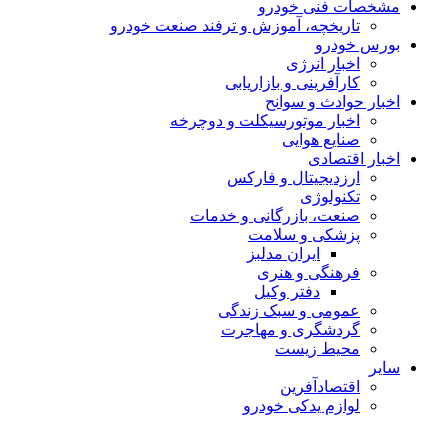
مشخصات فنی خودرو
تاریخچه، آموزش و ترفند صنعت خودرو
بورس خودرو
اخبار انرژی
کارآفرینی و بازاریابی
اخبار حوادث و سوانح
اخبار موتورسیکلت و دوچرخه
صنایع هوایی
اخبار اقتصادی
ارزدیجیتال و فارکس
تکنولوژی
صنعت، بازرگانی و خدمات
پزشکی و سلامت
ایران مدلبز
فرهنگی و هنری
دفتر وکیل
عمومی و سبک زندگی
گردشگری و مهاجرت
محیط زیست
سایر
اقتصادآفرین
لوازم یدکی خودرو