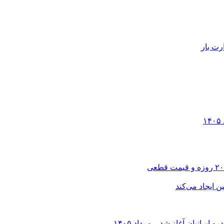
رت بار
انیان آغاز شد – مرداد ۱۴۰۵