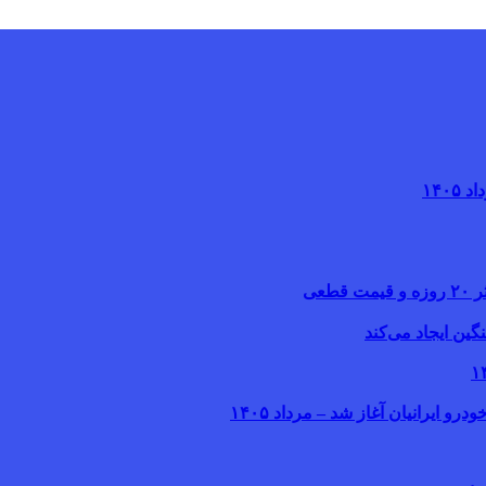
یرانیان آغاز شد – مرداد ۱۴۰۵