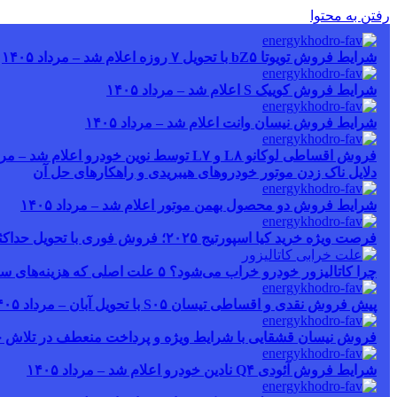
رفتن به محتوا
شرایط فروش تویوتا bZ۵ با تحویل ۷ روزه اعلام شد – مرداد ۱۴۰۵
شرایط فروش کوییک S اعلام شد – مرداد ۱۴۰۵
شرایط فروش نیسان وانت اعلام شد – مرداد ۱۴۰۵
فروش اقساطی لوکانو L۸ و L۷ توسط نوین خودرو اعلام شد – مرداد ۱۴۰۵
دلایل ناک زدن موتور خودروهای هیبریدی و راهکارهای حل آن
شرایط فروش دو محصول بهمن موتور اعلام شد – مرداد ۱۴۰۵
فرصت ویژه خرید کیا اسپورتیج ۲۰۲۵؛ فروش فوری با تحویل حداکثر ۲۰ روزه و قیمت قطعی
چرا کاتالیزور خودرو خراب می‌شود؟ ۵ علت اصلی که هزینه‌های سنگین ایجاد می‌کند
پیش فروش نقدی و اقساطی تیسان S۰۵ با تحویل آبان – مرداد ۱۴۰۵
فروش نیسان قشقایی با شرایط ویژه و پرداخت منعطف در تلاش خودرو ا
شرایط فروش آئودی Q۴ نادین خودرو اعلام شد – مرداد ۱۴۰۵