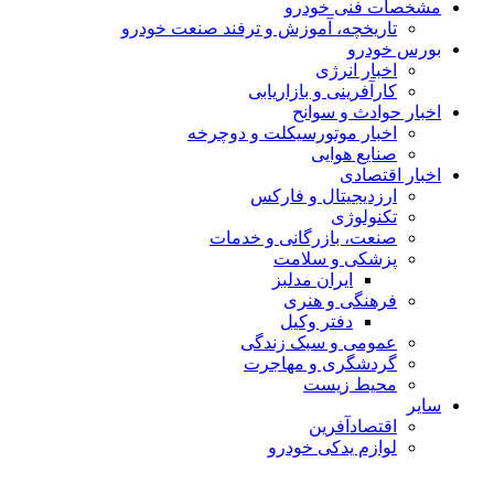
مشخصات فنی خودرو
تاریخچه، آموزش و ترفند صنعت خودرو
بورس خودرو
اخبار انرژی
کارآفرینی و بازاریابی
اخبار حوادث و سوانح
اخبار موتورسیکلت و دوچرخه
صنایع هوایی
اخبار اقتصادی
ارزدیجیتال و فارکس
تکنولوژی
صنعت، بازرگانی و خدمات
پزشکی و سلامت
ایران مدلبز
فرهنگی و هنری
دفتر وکیل
عمومی و سبک زندگی
گردشگری و مهاجرت
محیط زیست
سایر
اقتصادآفرین
لوازم یدکی خودرو