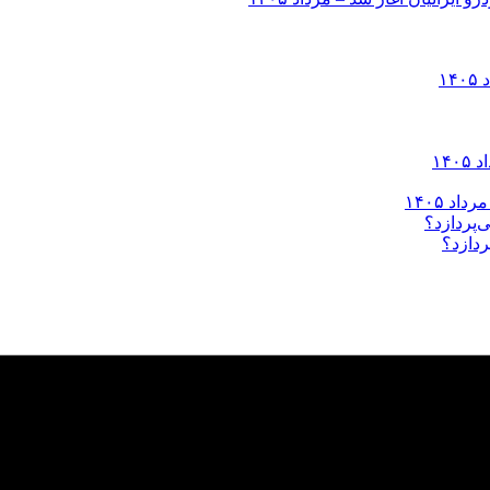
ردازد؟