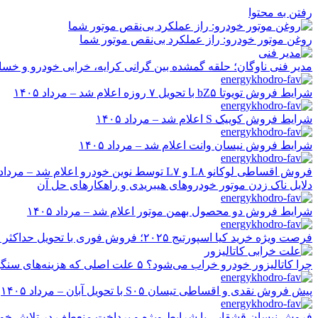
رفتن به محتوا
روغن موتور خودرو: راز عملکرد بی‌نقص موتور شما
مدیر فنی ناوگان؛ حلقه گمشده بین گرانی کرایه، خرابی خودرو و خسا
شرایط فروش تویوتا bZ۵ با تحویل ۷ روزه اعلام شد – مرداد ۱۴۰۵
شرایط فروش کوییک S اعلام شد – مرداد ۱۴۰۵
شرایط فروش نیسان وانت اعلام شد – مرداد ۱۴۰۵
فروش اقساطی لوکانو L۸ و L۷ توسط نوین خودرو اعلام شد – مرداد ۱۴۰۵
دلایل ناک زدن موتور خودروهای هیبریدی و راهکارهای حل آن
شرایط فروش دو محصول بهمن موتور اعلام شد – مرداد ۱۴۰۵
فرصت ویژه خرید کیا اسپورتیج ۲۰۲۵؛ فروش فوری با تحویل حداکثر ۲۰ روزه و قیمت قطعی
چرا کاتالیزور خودرو خراب می‌شود؟ ۵ علت اصلی که هزینه‌های سنگین ایجاد می‌کند
پیش فروش نقدی و اقساطی تیسان S۰۵ با تحویل آبان – مرداد ۱۴۰۵
فروش نیسان قشقایی با شرایط ویژه و پرداخت منعطف در تلاش خودرو ایر