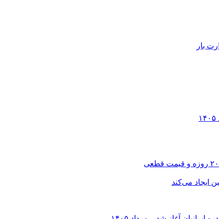
رت بار
انیان آغاز شد – مرداد ۱۴۰۵