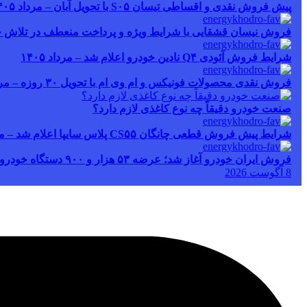
پیش فروش نقدی و اقساطی تیسان S۰۵ با تحویل آبان – مرداد ۱۴۰۵
فروش نیسان قشقایی با شرایط ویژه و پرداخت منعطف در تلاش خودرو ا
شرایط فروش آئودی Q۴ نادین خودرو اعلام شد – مرداد ۱۴۰۵
فروش نقدی محصولات فونیکس و ام وی ام با تحویل ۳۰ روزه – مرداد ۱۴۰۵
صنعت خودرو دقیقاً چه نوع کاغذی لازم دارد؟
شرایط پیش فروش قطعی چانگان CS۵۵ پلاس سایپا اعلام شد – مرداد ۱۴۰۵
فروش ایران خودرو آغاز شد؛ عرضه ۵۳ هزار و ۹۰۰ دستگاه خودرو – مرداد ۱۴۰۵
8 آگوست 2026