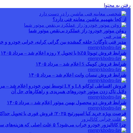
رفتن به محتوا
از کجا بفهمیم ماشین معاینه فنی دارد؟
روغن موتور خودرو: راز عملکرد بی‌نقص موتور شما
مدیر فنی ناوگان؛ حلقه گمشده بین گرانی کرایه، خرابی خودرو و خ
شرایط فروش تویوتا bZ۵ با تحویل ۷ روزه اعلام شد – مرداد ۱۴۰۵
شرایط فروش کوییک S اعلام شد – مرداد ۱۴۰۵
شرایط فروش نیسان وانت اعلام شد – مرداد ۱۴۰۵
فروش اقساطی لوکانو L۸ و L۷ توسط نوین خودرو اعلام شد – مرداد ۱۴۰۵
دلایل ناک زدن موتور خودروهای هیبریدی و راهکارهای حل آن
شرایط فروش دو محصول بهمن موتور اعلام شد – مرداد ۱۴۰۵
فرصت ویژه خرید کیا اسپورتیج ۲۰۲۵؛ فروش فوری با تحویل حداکثر ۲۰ روزه و قیمت قطعی
چرا کاتالیزور خودرو خراب می‌شود؟ ۵ علت اصلی که هزینه‌های سنگین ایجاد می‌کند