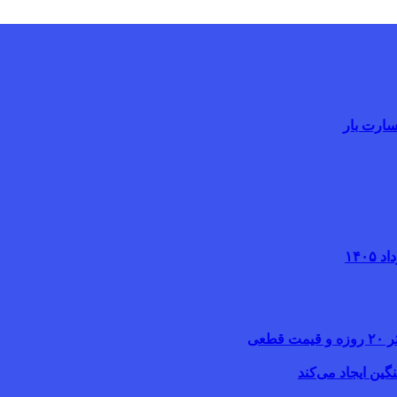
سارت بار