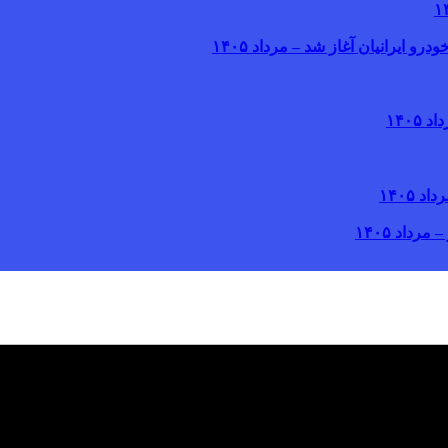
یرانیان آغاز شد – مرداد ۱۴۰۵