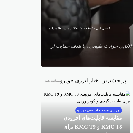
1 سال قبل
1 دقیقه
252,0 بازدیدها
0 دیدگاه
 اتکایی حوادث طبیعی» با هدف حمایت از
پربحث‌ترین اخبار انرژی خودرو
مشاهده همه
بررسی مشخصات فنی خودرو
مقایسه قابلیت‌های آفرودی
KMC T8 و KMC T9 برای