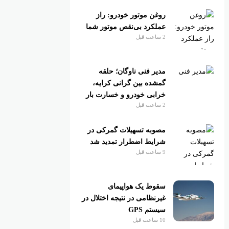
روغن موتور خودرو: راز
عملکرد بی‌نقص موتور شما
2 ساعت قبل
مدیر فنی ناوگان؛ حلقه
گمشده بین گرانی کرایه،
خرابی خودرو و خسارت بار
2 ساعت قبل
مصوبه تسهیلات گمرکی در
شرایط اضطرار تمدید شد
9 ساعت قبل
سقوط یک هواپیمای
غیرنظامی در نتیجه اختلال در
سیستم‌ GPS
10 ساعت قبل