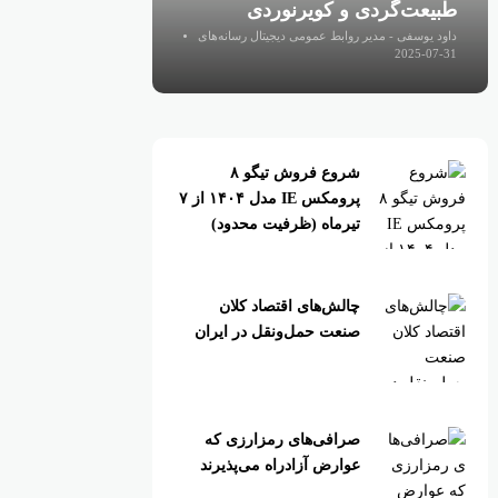
طبیعت‌گردی و کویرنوردی
داود یوسفی - مدیر روابط عمومی دیجیتال رسانه‌های
اقتصادی
2025-07-31
شروع فروش تیگو ۸
پرومکس IE مدل ۱۴۰۴ از ۷
تیرماه (ظرفیت محدود)
چالش‌های اقتصاد کلان
صنعت حمل‌ونقل در ایران
صرافی‌های رمزارزی که
عوارض آزادراه می‌پذیرند