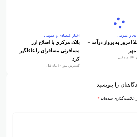
ادی و عمومی
اخبار اقتصادی و عمومی
 امروز به پرواز درآمد +
بانک مرکزی با اصلاح ارز
مسافرتی مسافران را غافلگیر
10 ماه قبل
کرد
گسترش نیوز
9 ماه قبل
گاهتان را بنویسید
 علامت‌گذاری شده‌اند
*