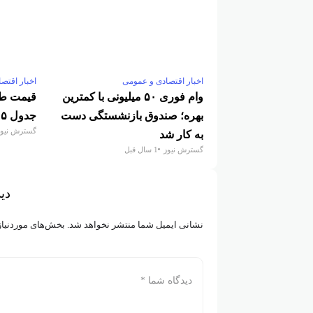
اخبار اقتصادی و عمومی
اخبار اقتص
وام فوری ۵۰ میلیونی با کمترین
قیمت طلا
بهره؛ صندوق بازنشستگی دست
جدول ۵ مهر
گسترش نیوز
به کار شد
گسترش نیوز
1 سال قبل
دید
نشانی ایمیل شما منتشر نخواهد شد.
بخش‌های موردنیاز