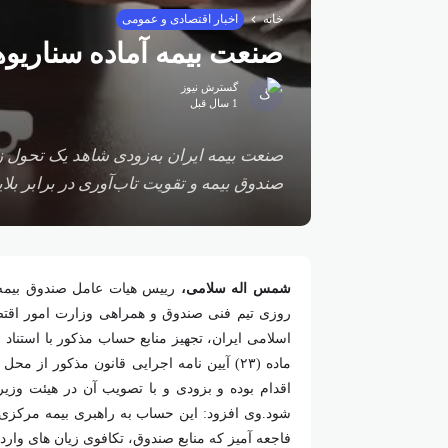
خانه
اخبار اقتصادی و عمومی
صنعت بیمه آماده سناریو
گسترش نیوز
1 سال قبل
صنعت بیمه ایران به‌زودی شاهد یک تحول ز
صندوق بیمه و تقویت تاب‌آوری در برابر بلای
شمس اله سلامی،
رییس هیات عامل صندوق بیمه ح
روزی تیم فنی صندوق و همراهی وزارت امور اقتص
اقدام بوده و بزودی و با تصویب آن در هیئت وزی
شود.وی افزود: این حساب به راهبری بیمه مرکزی 
فاجعه آمیز که منابع صندوق، تکافوی زیان های وارده