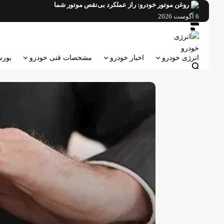
فتن
روغن موتور خودرو: راز عملکرد بی‌نقص موتور شما
ه
6 آگوست 2026
حتوا
انرژی خودرو
اخبار خودرو
مشخصات فنی خودرو
بورس