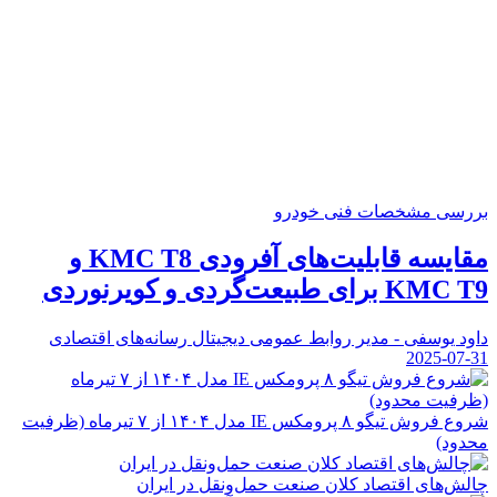
بررسی مشخصات فنی خودرو
مقایسه قابلیت‌های آفرودی KMC T8 و
KMC T9 برای طبیعت‌گردی و کویرنوردی
داود یوسفی - مدیر روابط عمومی دیجیتال رسانه‌های اقتصادی
2025-07-31
شروع فروش تیگو ۸ پرومکس IE مدل ۱۴۰۴ از ۷ تیرماه (ظرفیت
محدود)
چالش‌های اقتصاد کلان صنعت حمل‌ونقل در ایران