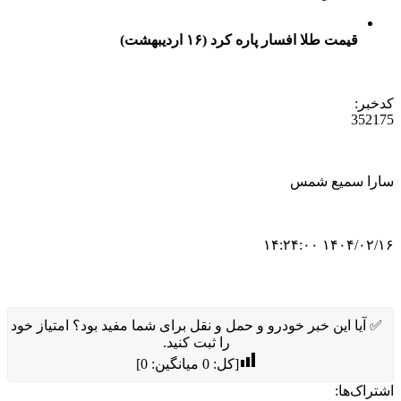
قیمت طلا افسار پاره کرد (۱۶ اردیبهشت)
کدخبر:
352175
سارا سمیع شمس
۱۴۰۴/۰۲/۱۶ ۱۴:۲۴:۰۰
✅ آیا این خبر خودرو و حمل و نقل برای شما مفید بود؟ امتیاز خود
را ثبت کنید.
[کل:
0
میانگین:
0
]
اشتراک‌ها: