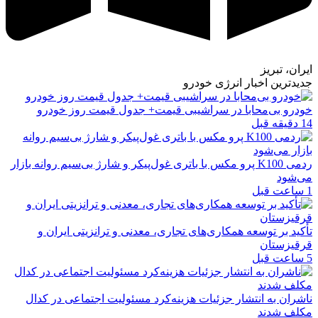
ایران، تبریز
جدیدترین اخبار انرژی خودرو
خودرو بی‌محابا در سراشیبی قیمت+ جدول قیمت روز خودرو
14 دقیقه قبل
ردمی K100 پرو مکس با باتری غول‌پیکر و شارژ بی‌سیم روانه بازار
می‌شود
1 ساعت قبل
تأکید بر توسعه همکاری‌های تجاری، معدنی و ترانزیتی ایران و
قرقیزستان
5 ساعت قبل
ناشران به انتشار جزئیات هزینه‌کرد مسئولیت اجتماعی در کدال
مکلف شدند