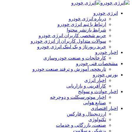
انرژی خودرو
درباره انرژی خودرو
ارتباط با تیم انرژی خودرو
شرایط بازنشر محتوا
حریم شخصی کاربران انرژی خودرو
سوالات متداول کاربران از انرژی خودرو
خرید رپورتاژ و بک لینک انرژی خودرو
اخبار خودرو
کارخانجات و صنعت خودروسازی
مشخصات فنی خودرو
تاریخچه، آموزش و ترفند صنعت خودرو
بورس خودرو
اخبار انرژی
کارآفرینی و بازاریابی
اخبار حوادث و سوانح
اخبار موتورسیکلت و دوچرخه
صنایع هوایی
اخبار اقتصادی
ارزدیجیتال و فارکس
تکنولوژی
صنعت، بازرگانی و خدمات
پزشکی و سلامت