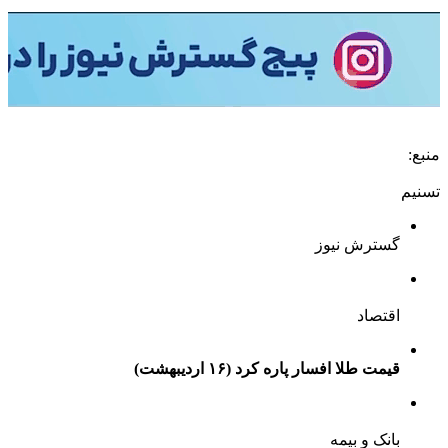
منبع:
تسنیم
گسترش نیوز
اقتصاد
قیمت طلا افسار پاره کرد (۱۶ اردیبهشت)
بانک و بیمه