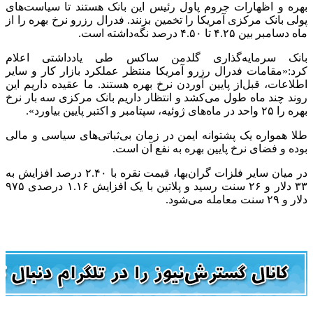
بهره و اظهارات جروم پاول رئیس این بانک هستند تا سیاست‌های
پولی بانک مرکزی آمریکا را تخمین بزنند. فدرال رزرو نرخ بهره را از
ماه دسامبر بین ۴.۲۵ تا ۴.۵۰ درصد نگه‌داشته است.
بانک سرمایه‌گذاری گلدمن ساکس طی یادداشتی اعلام
کرد:«مقامات فدرال رزرو آمریکا منتظر عملکرد بازار کار و سایر
اطلاعات، قبل‌از پایین آوردن نرخ بهره هستند. ما عقیده داریم این
روند چند ماه طول می‌کشد و انتظار داریم بانک مرکزی سه بار نرخ
بهره را ۲۵ واحد در ماه‌های ژوئیه، سپتامبر و اکتبر پایین بیاورد».
طلا همواره یک پشتوانه ایمن در زمان بی‌ثباتی‌های سیاسی و مالی
بوده و فضای نرخ پایین بهره به نفع آن است.
در میان سایر فلزات گران‌بها، قیمت نقره با ۲.۴۰ درصد افزایش به
۳۳ دلار و ۲۶ سنت رسید و پلاتین با یک افزایش ۱.۱۶ درصدی ۹۷۵
دلار و ۲۹ سنت معامله می‌شود.