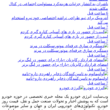
ناشران به انتشار جزئیات هزینه‌کرد مسئولیت اجتماعی در کدال
مکلف شدند
6 ساعت قبل
آنتروپیک برای تیم طراحی تراشه اختصاصی خود نیرو استخدام
می‌کند
7 ساعت قبل
لبیب: از حضور در بازی های آسیایی کناره گیری کردم
7 ساعت قبل
دستگیری سارق حرفه‌ای موتورسیکلت در مرند
7 ساعت قبل
امضای قرارداد رکابزنان «یارا» برای حضور در لیگ برتر
7 ساعت قبل
اولتیماتوم به تامین‌کنندگان ذخایر راهبردی دارو+نامه
7 ساعت قبل
وب‌سایت انرژی خودرو یک مجله خبری تخصصی در حوزه خودرو
است که به پوشش اخبار و تحولات صنعت حمل و نقل، قیمت روز
خودرو، تکنولوژی‌های خودرویی ایران و جهان و سایر موضوعات