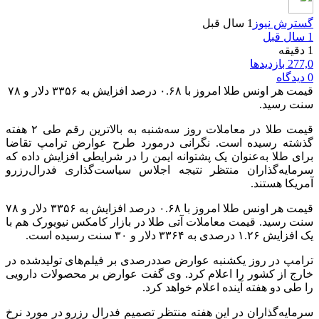
گسترش نیوز
1 سال قبل
1 سال قبل
1 دقیقه
277,0 بازدیدها
0 دیدگاه
قیمت هر اونس طلا امروز با ۰.۶۸ درصد افزایش به ۳۳۵۶ دلار و ۷۸
سنت رسید.
قیمت طلا در معاملات روز سه‌شنبه به بالاترین رقم طی ۲ هفته
گذشته رسیده است. نگرانی درمورد طرح عوارض ترامپ تقاضا
برای طلا به‌عنوان یک پشتوانه ایمن را در شرایطی افزایش داده که
سرمایه‌گذاران منتظر نتیجه اجلاس سیاست‌گذاری فدرال‌رزرو
آمریکا هستند.
قیمت هر اونس طلا امروز با ۰.۶۸ درصد افزایش به ۳۳۵۶ دلار و ۷۸
سنت رسید. قیمت معاملات آتی طلا در بازار کامکس نیویورک هم با
یک افزایش ۱.۲۶ درصدی به ۳۳۶۴ دلار و ۳۰ سنت رسیده است.
ترامپ در روز یکشنبه عوارض صددرصدی بر فیلم‌های تولیدشده در
خارج از کشور را اعلام کرد. وی گفت عوارض بر محصولات دارویی
را طی دو هفته آینده اعلام خواهد کرد.
سرمایه‌گذاران در این هفته منتظر تصمیم فدرال رزرو در مورد نرخ