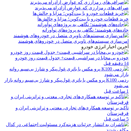
صرافی‌های رمزارزی که عوارض آزادراه می‌پذیرند
خرید قطعات خودرو با بیت‌کوین؛ مزایا و چالش‌ها
جاده‌های هوشمند؛ نگاهی به پروژه‌های نوآورانه
امن‌سازی سیستم‌های ناوبری متصل در خودروهای هوشمند
آخرین اخبار انرژی خودرو
خودرو بی‌محابا در سراشیبی قیمت+ جدول قیمت روز خودرو
14 دقیقه قبل
ردمی K100 پرو مکس با باتری غول‌پیکر و شارژ بی‌سیم روانه بازار
می‌شود
1 ساعت قبل
تأکید بر توسعه همکاری‌های تجاری، معدنی و ترانزیتی ایران و
قرقیزستان
5 ساعت قبل