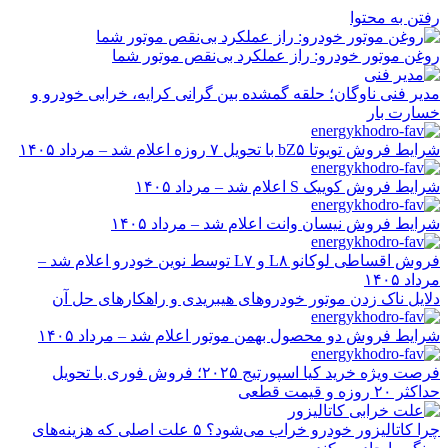
رفتن به محتوا
روغن موتور خودرو: راز عملکرد بی‌نقص موتور شما
مدیر فنی ناوگان؛ حلقه گمشده بین گرانی کرایه، خرابی خودرو و
خسارت بار
شرایط فروش تویوتا bZ۵ با تحویل ۷ روزه اعلام شد – مرداد ۱۴۰۵
شرایط فروش کوییک S اعلام شد – مرداد ۱۴۰۵
شرایط فروش نیسان وانت اعلام شد – مرداد ۱۴۰۵
فروش اقساطی لوکانو L۸ و L۷ توسط نوین خودرو اعلام شد –
مرداد ۱۴۰۵
دلایل ناک زدن موتور خودروهای هیبریدی و راهکارهای حل آن
شرایط فروش دو محصول بهمن موتور اعلام شد – مرداد ۱۴۰۵
فرصت ویژه خرید کیا اسپورتیج ۲۰۲۵؛ فروش فوری با تحویل
حداکثر ۲۰ روزه و قیمت قطعی
چرا کاتالیزور خودرو خراب می‌شود؟ ۵ علت اصلی که هزینه‌های