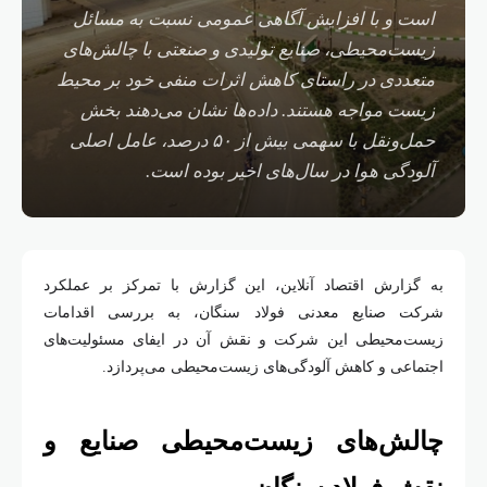
است و با افزایش آگاهی عمومی نسبت به مسائل
زیست‌محیطی، صنایع تولیدی و صنعتی با چالش‌های
متعددی در راستای کاهش اثرات منفی خود بر محیط‌
زیست مواجه هستند. داده‌ها نشان می‌دهند بخش
حمل‌ونقل با سهمی بیش از ۵۰ درصد، عامل اصلی
آلودگی هوا در سال‌های اخیر بوده است.
به گزارش اقتصاد آنلاین، این گزارش با تمرکز بر عملکرد
شرکت صنایع معدنی فولاد سنگان، به بررسی اقدامات
زیست
محیطی این شرکت و نقش آن در ایفای مسئولیت
های
اجتماعی و کاهش آلودگی
های زیست
محیطی می
پردازد.
چالش
های زیست
محیطی صنایع و