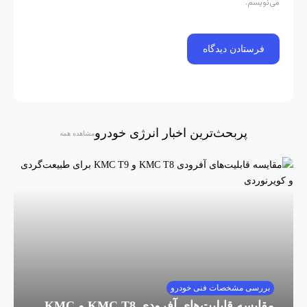
می‌نویسم.
پربحث‌ترین اخبار انرژی خودرو
مشاهده همه
بررسی مشخصات فنی خودرو
مقایسه قابلیت‌های آفرودی KMC T8 و KMC