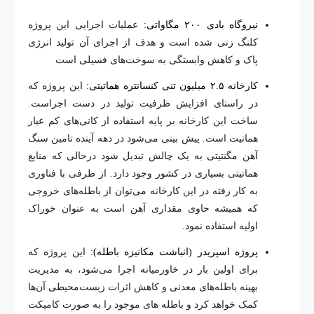
نیروگاه بادی ۲۰۰ مگاواتی:
عملیات اجرایی این پروژه
کلنگ زنی شده است و هدف از اجرای آن تولید انرژی
پاک و کاهش وابستگی به سوخت‌های فسیلی است
کارخانه ۲.۵ میلیون تنی کنسانتره هماتیتی:
این پروژه که
در راستای افزایش ظرفیت تولید در دست اجراست.
ساخت این کارخانه بر پایه استفاده از کانی‌های کم عیار
هماتیت است. پیش بینی می‌شود در دهه آینده تامین سنگ
آهن مگنتیتی به یک چالش تبدیل شود درحالی که منابع
هماتیتی بسیاری در کشور وجود دارد. از طرفی با فناوری
به کار رفته در این کارخانه می‌توان از باطله‌های خروجی
که همیشه حاوی مقداری آهن است به عنوان خوراک
اولیه استفاده نمود.
پروژه اسپریدر (انباشت مکانیزه باطله):
این پروژه که
برای اولین بار در خاورمیانه اجرا می
شود، به مدیریت
بهینه باطله
های معدنی و کاهش اثرات زیست
محیطی آن
ها
کمک خواهد کرد و باطله های موجود را به صورت کامپکت