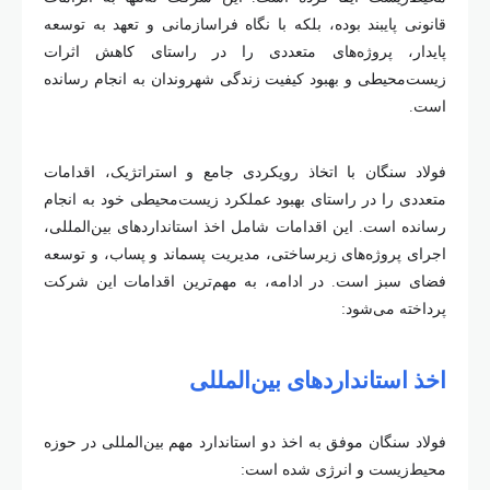
قانونی پایبند بوده، بلکه با نگاه فراسازمانی و تعهد به توسعه
پایدار، پروژه
های متعددی را در راستای کاهش اثرات
زیست
محیطی و بهبود کیفیت زندگی شهروندان به انجام رسانده
است
.
فولاد سنگان با اتخاذ رویکردی جامع و استراتژیک، اقدامات
متعددی را در راستای بهبود عملکرد زیست
محیطی خود به انجام
رسانده است. این اقدامات شامل اخذ استانداردهای بین
المللی،
اجرای پروژه
های زیرساختی، مدیریت پسماند و پساب، و توسعه
فضای سبز است. در ادامه، به مهم
ترین اقدامات این شرکت
پرداخته می
شود
:
اخذ استانداردهای بین
المللی
فولاد سنگان موفق به اخذ دو استاندارد مهم بین
المللی در حوزه
محیط
زیست و انرژی شده است
: