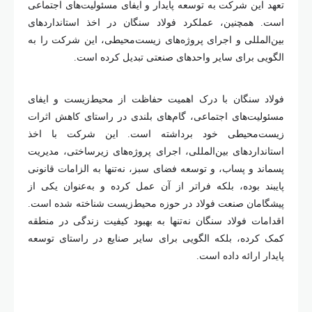
تعهد این شرکت به توسعه پایدار و ایفای مسئولیت
های اجتماعی
است. همچنین، عملکرد فولاد سنگان در اخذ استانداردهای
بین
المللی و اجرای پروژه
های زیست
محیطی، این شرکت را به
الگویی برای سایر واحدهای صنعتی تبدیل کرده است
.
فولاد سنگان با درک اهمیت حفاظت از محیط
زیست و ایفای
مسئولیت
های اجتماعی، گام
های بلندی در راستای کاهش اثرات
زیست
محیطی خود برداشته است. این شرکت با اخذ
استانداردهای بین
المللی، اجرای پروژه
های زیرساختی، مدیریت
پسماند و پساب، و توسعه فضای سبز، نه
تنها به الزامات قانونی
پایبند بوده، بلکه فراتر از آن عمل کرده و به
عنوان یکی از
پیشگامان صنعت فولاد در حوزه محیط
زیست شناخته شده است.
اقدامات فولاد سنگان نه
تنها به بهبود کیفیت زندگی در منطقه
کمک کرده، بلکه الگویی برای سایر صنایع در راستای توسعه
پایدار ارائه داده است.