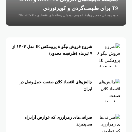
T9 برای طبیعت‌گردی و کویرنوردی
داود یوسفی - مدیر روابط عمومی دیجیتال رسانه‌های اقتصادی
2025-07-31
شروع فروش تیگو ۸ پرومکس IE مدل ۱۴۰۴ از
۷ تیرماه (ظرفیت محدود)
چالش‌های اقتصاد کلان صنعت حمل‌ونقل در
ایران
صرافی‌های رمزارزی که عوارض آزادراه
می‌پذیرند