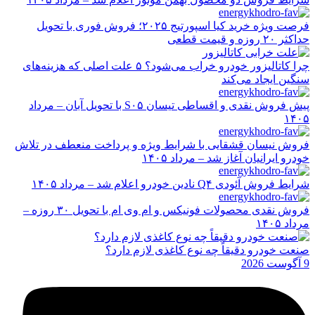
فرصت ویژه خرید کیا اسپورتیج ۲۰۲۵؛ فروش فوری با تحویل
حداکثر ۲۰ روزه و قیمت قطعی
چرا کاتالیزور خودرو خراب می‌شود؟ ۵ علت اصلی که هزینه‌های
سنگین ایجاد می‌کند
پیش فروش نقدی و اقساطی تیسان S۰۵ با تحویل آبان – مرداد
۱۴۰۵
فروش نیسان قشقایی با شرایط ویژه و پرداخت منعطف در تلاش
خودرو ایرانیان آغاز شد – مرداد ۱۴۰۵
شرایط فروش آئودی Q۴ نادین خودرو اعلام شد – مرداد ۱۴۰۵
فروش نقدی محصولات فونیکس و ام وی ام با تحویل ۳۰ روزه –
مرداد ۱۴۰۵
صنعت خودرو دقیقاً چه نوع کاغذی لازم دارد؟
9 آگوست 2026