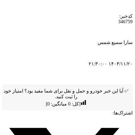
کدخبر:
346759
سارا سمیع شمس
۱۴۰۳/۱۱/۲۰ ۲۱:۳۰:۰۰
✅ آیا این خبر خودرو و حمل و نقل برای شما مفید بود؟ امتیاز خود
را ثبت کنید.
[کل:
0
میانگین:
0
]
اشتراک‌ها: