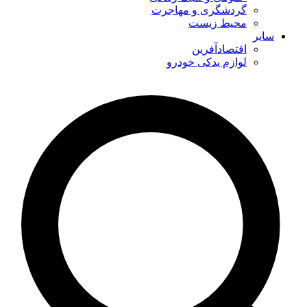
گردشگری و مهاجرت
محیط زیست
سایر
اقتصادآفرین
لوازم یدکی خودرو