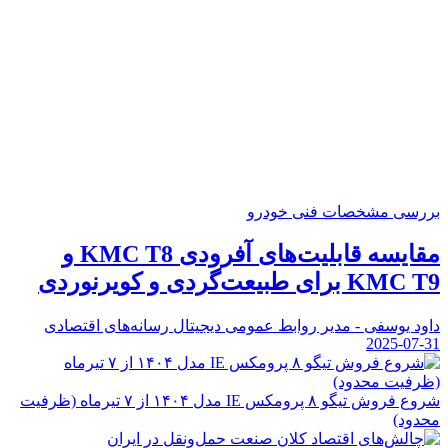
بررسی مشخصات فنی خودرو
مقایسه قابلیت‌های آفرودی KMC T8 و
KMC T9 برای طبیعت‌گردی و کویرنوردی
داود یوسفی - مدیر روابط عمومی دیجیتال رسانه‌های اقتصادی
2025-07-31
شروع فروش تیگو ۸ پرومکس IE مدل ۱۴۰۴ از ۷ تیرماه (ظرفیت
محدود)