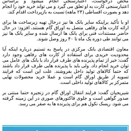
محض درخواست، اعتبارسنجی انجام میشود و براساس
اعتبارسنجی کارت به او تعلق می گیرد و می تواند خرید خود را انجام
دهد و بصورت اقساطی (۲۴ ماهه) نسبت به بازپرداخت اقدام کند.
او با تأکید براینکه سایر بانک ها نیز درحال تهیه زیرساخت ها برای
ارائه کارت های رفاهی متصل به اوراق گام هستند، افزود: در حال
حاضر مستندات فنی برای بانک ها ارسال شده و سایر بانک ها نیز
می توانند طی دوره یک ماه تا ۴۰ روز وصل شوند.
معاون اقتصادی بانک مرکزی در پاسخ به تسنیم درباره اینکه آیا
محدودیت خریدی برای استفاده از کارت های رفاهی وجود دارد
گفت: خیر از تمام پذیرنده های طرف قرار داد با بانک های عامل می
توان خرید انجام داد. ولی باید با پذیرنده هایی طرف قرار داد باشند
که حتما کالاهای تولید داخل بفروشند. علت این است که فرایند
تسویه از طریق اوراق گام است و عملا خرید محصولات نهایی
متمرکز بر کالاهای تولید داخلی است.
شیریجیان گفت: فرایند انتقال اوراق گام در زنجیره حتما مبتنی بر
صدور گواهی است و جلوی فاکتورهای صوری در این زمینه گرفته
می شود. ریسک نکول هم برای پذیرنده ها به صفر می رسد.