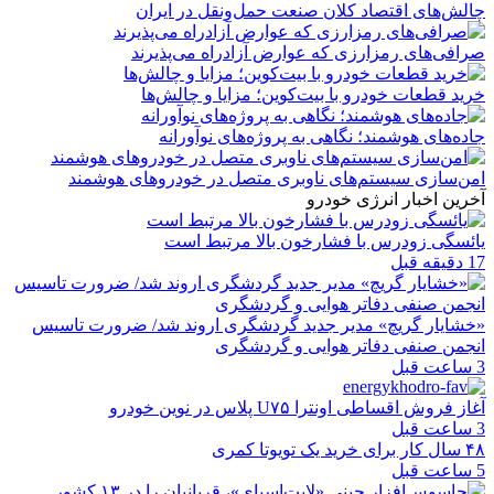
چالش‌های اقتصاد کلان صنعت حمل‌ونقل در ایران
صرافی‌های رمزارزی که عوارض آزادراه می‌پذیرند
خرید قطعات خودرو با بیت‌کوین؛ مزایا و چالش‌ها
جاده‌های هوشمند؛ نگاهی به پروژه‌های نوآورانه
امن‌سازی سیستم‌های ناوبری متصل در خودروهای هوشمند
آخرین اخبار انرژی خودرو
یائسگی زودرس با فشارخون بالا مرتبط است
17 دقیقه قبل
«خشایار گریچ» مدیر جدید گردشگری اروند شد/ ضرورت تاسیس
انجمن صنفی دفاتر هوایی و گردشگری
3 ساعت قبل
آغاز فروش اقساطی اونترا U۷۵ پلاس در نوین خودرو
3 ساعت قبل
۴۸ سال کار برای خرید یک تویوتا کمری
5 ساعت قبل