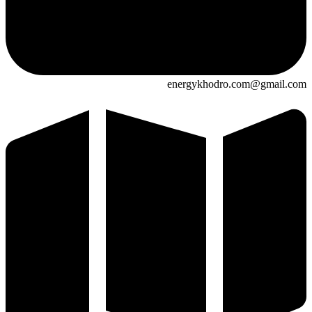
energykhodro.com@gmail.com