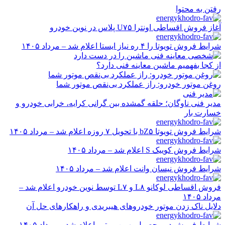
رفتن به محتوا
آغاز فروش اقساطی اونترا U۷۵ پلاس در نوین خودرو
شرایط فروش تویوتا را ۴ ره نیاز ایستا اعلام شد – مرداد ۱۴۰۵
از کجا بفهمیم ماشین معاینه فنی دارد؟
روغن موتور خودرو: راز عملکرد بی‌نقص موتور شما
مدیر فنی ناوگان؛ حلقه گمشده بین گرانی کرایه، خرابی خودرو و
خسارت بار
شرایط فروش تویوتا bZ۵ با تحویل ۷ روزه اعلام شد – مرداد ۱۴۰۵
شرایط فروش کوییک S اعلام شد – مرداد ۱۴۰۵
شرایط فروش نیسان وانت اعلام شد – مرداد ۱۴۰۵
فروش اقساطی لوکانو L۸ و L۷ توسط نوین خودرو اعلام شد –
مرداد ۱۴۰۵
دلایل ناک زدن موتور خودروهای هیبریدی و راهکارهای حل آن
شرایط فروش دو محصول بهمن موتور اعلام شد – مرداد ۱۴۰۵