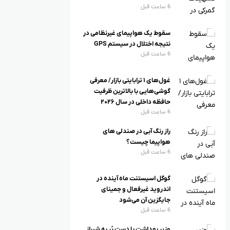
6 ساعت قبل
سقوط یک هواپیمای غیرنظامی در
نتیجه اختلال در سیستم‌ GPS
6 ساعت قبل
غول‌های ۱ ترابایتی بازار/ معرفی
گوشی‌هایی با بالاترین ظرفیت
حافظه داخلی در سال ۲۰۲۶
6 ساعت قبل
راز رنگ آبی در صندلی های
هواپیما چیست؟
6 ساعت قبل
گوگل اسیستنت ماه آینده در
اندروید غیرفعال و جمینای
جایگزین آن می‌شود
6 ساعت قبل
 و سهام خودرو
بورس و سهام خودرو
وزیر بهداشت با دست پُر به شیراز