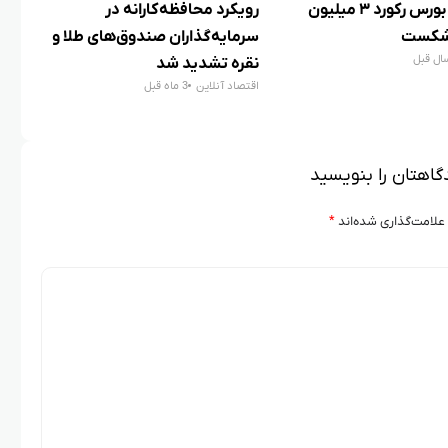
شاخص بورس رکورد ۳ میلیون
رویکرد محافظه‌کارانه در
 شکست
سرمایه‌گذاران صندوق‌های طلا و
درب
تسنی
نقره تشدید شد
اقتصاد آنلاین
3 ماه قبل
گاهتان را بنویسید
علامت‌گذاری شده‌اند
*