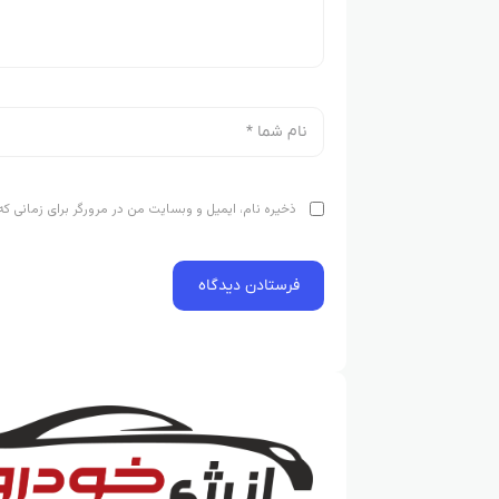
ذخیره نام، ایمیل و وبسایت من در مرورگر برای زمانی که