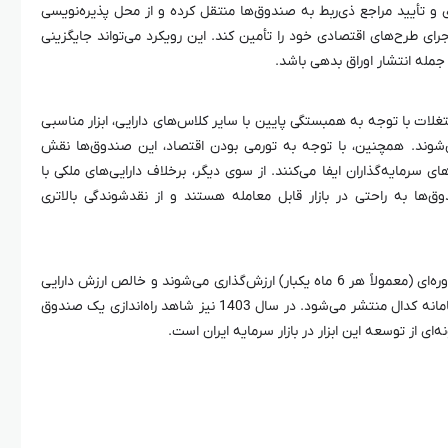
 و تأیید مراجع ذی‌ربط به صندوق‌ها منتقل کرده و از محل پذیره‌نویسی
جرای طرح‌های اقتصادی خود را تأمین کند. این رویکرد می‌تواند جایگزینی
مله انتشار اوراق بدهی باشد.
تغلات با توجه به همبستگی پایین با سایر کلاس‌های دارایی، ابزار مناسبی
شوند. همچنین، با توجه به تورمی بودن اقتصاد، این صندوق‌ها نقش
 سرمایه‌گذاران ایفا می‌کنند. از سوی دیگر، برخلاف دارایی‌های ملکی با
ق‌ها به راحتی در بازار قابل معامله هستند و از نقدشوندگی بالاتری
او افزود: صندوق‌های املاک و مستغلات به صورت دوره‌ای (معمولاً هر 6 ماه یکبار) ارزش‌گذاری می‌شوند و خالص ارزش دارایی
آنها (NAV) پس از بررسی توسط هیئت داوری، در سامانه کدال منتشر می‌شود. در سال 1403 نیز شاهد راه‌اندازی یک صندوق
ای از توسعه این ابزار در بازار سرمایه ایران است.