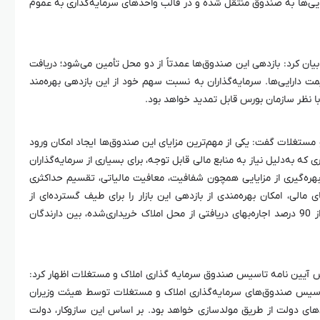
ی‌ها به صندوق منتقل شده و در قالب واحد‌های سرمایه‌گذاری به عموم
ه بیان کرد: بازدهی این صندوق‌ها عمدتاً از دو محل تأمین می‌شود؛ دریافت
ت دارایی‌ها. سرمایه‌گذاران به نسبت سهم خود از این بازدهی بهره‌مند
ستغلات گفت: یکی از مهم‌ترین مزایای این صندوق‌ها ایجاد امکان ورود
 که به‌دلیل نیاز به منابع مالی قابل توجه، برای بسیاری از سرمایه‌گذاران
ره‌گیری از مزایایی همچون شفافیت، معافیت مالیاتی، تقسیم حداکثری
 مالی، امکان بهره‌مندی از بازدهی این بازار را برای طیف گسترده‌ای از
سرمایه‌گذاران فراهم می‌کنند. به‌طور معمول، بیش از 90 درصد اجاره‌بهای دریافتی از محل املاک خریداری‌شده، بین دارندگان
صوص آیین نامه تاسیس صندوق سرمایه گذاری املاک و مستغلات اظهار کرد:
تأسیس صندوق‌های سرمایه‌گذاری املاک و مستغلات توسط هیئت وزیران
ی‌های دولت از طریق مولدسازی خواهد بود. بر اساس این سازوکار، دولت