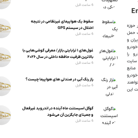
6 ساعت قبل
سقوط یک هواپیمای غیرنظامی در نتیجه
 حوزه
اختلال در سیستم‌ GPS
 حمل
6 ساعت قبل
ران و
خودرو
غول‌های ۱ ترابایتی بازار/ معرفی گوشی‌هایی با
رو را
بالاترین ظرفیت حافظه داخلی در سال ۲۰۲۶
 سایت
6 ساعت قبل
منابع
خودرو
راز رنگ آبی در صندلی های هواپیما چیست؟
واهند
6 ساعت قبل
ت این
گوگل اسیستنت ماه آینده در اندروید غیرفعال
و جمینای جایگزین آن می‌شود
6 ساعت قبل