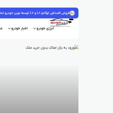
فروش اقساطی لوکانو L۸ و L۷ توسط نوین خودرو اعلام شد – مرداد ۱۴۰۵
انرژی خودرو
اخبار خودرو
مش