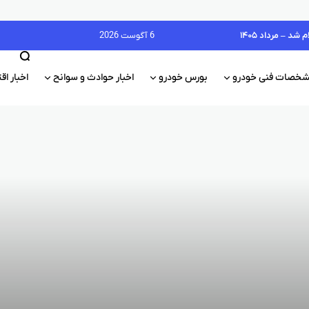
6 آگوست 2026
خصات فنی خودرو
بورس خودرو
اخبار حوادث و سوانح
اخبار ا