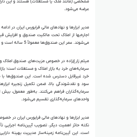
مشخصی (مانند ملک یا مستغلات) هستند و این دارای
عرضه می‌شود.
مدیر ابزار‌ها و نهاد‌های مالی فرابورس ایران در ادام
اجاره‌بها از املاک تحت مالکیت صندوق و افزایش قیم
می‌شوند. عمر این صندوق‌ها معمولاً 5 ساله است و با نظر سازمان بورس قابل تمدید خواهد بود.
میثم زارع‌زاده در خصوص مزیت‌های صندوق املاک و م
سرمایه‌های خرد به بازار املاک و مستغلات است؛ بازاری
خرد غیرقابل دسترس شده است. این صندوق‌ها با به
سود و نقدشوندگی بالا، ضمن تکمیل زنجیره ابزار‌های
واحد‌های سرمایه‌گذاری تقسیم می‌شود.
مدیر ابزار‌ها و نهاد‌های مالی فرابورس ایران در خ
نکته حائز اهمیت دیگر، تصویب آیین‌نامه اجرایی 
است. این آیین‌نامه زمینه‌ساز مدیریت بهینه دارای