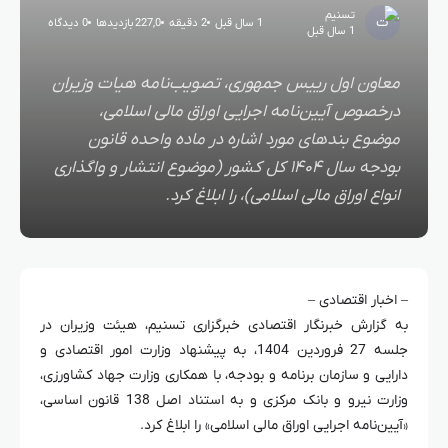
تسنیم
1 سال قبل
2 دقیقه
227,0 بازدیدها
0 دیدگاه
1 سال قبل
معاون اول رییس جمهوری، تصویب‌نامه هیات وزیران
درخصوص آیین‌نامه اجرایی اوراق مالی اسلامی،
موضوع بندهای مورد اشاره در ماده واحده قانون
بودجه سال ۱۴۰۴ کل کشور (موضوع انتشار و واگذاری
انواع اوراق مالی اسلامی)، را ابلاغ کرد.
– اخبار اقتصادی –
به گزارش خبرنگار اقتصادی خبرگزاری تسنیم، هیئت وزیران در
جلسه 27 فروردین 1404، به پیشنهاد وزارت امور اقتصادی و
دارایی و سازمان برنامه و بودجه، با همکاری وزارت جهاد کشاورزی،
وزارت نیرو و بانک مرکزی و به استناد اصل 138 قانون اساسی،
«آیین‌نامه اجرایی اوراق مالی اسلامی» را ابلاغ کرد.