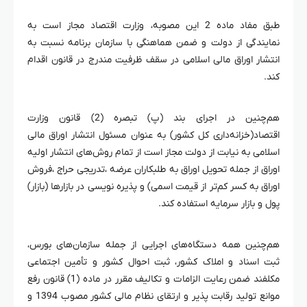
طبق مفاد ماده 2 این مصوبه، وزارت اقتصاد مجاز است به
نمایندگی از دولت و ضمن هماهنگی با سازمان برنامه نسبت به
انتشار اوراق مالی اسلامی در سقف ظرفیت مندرج در قانون اقدام
کند.
هم‌چنین در اجرای بند (پ) تبصره (2) قانون وزارت
اقتصاد(خزانه‌داری کل کشور) به عنوان مسئول انتشار اوراق مالی
اسلامی به نیابت از دولت مجاز است از تمام روش‌های انتشار اولیه
اوراق از جمله تحویل اوراق به طلبکاران عرضه ،تدریجی حراج ،فروش
اوراق به کسر کم‌تر از قیمت اسمی) و پذیره نویسی در بازارها (بازار)
پول و بازار سرمایه استفاده کند.
هم‌چنین همه دستگاه‌های اجرایی از جمله سازمان‌های بورس،
ثبت اسناد و املاک کشور، ثبت احوال کشور و تأمین اجتماعی
مکلفند ضمن رعایت الزامات و تکالیف مقرر در ماده (1) قانون رفع
موانع تولید رقابت پذیر و ارتقای نظام مالی کشور مصوب 1394 و