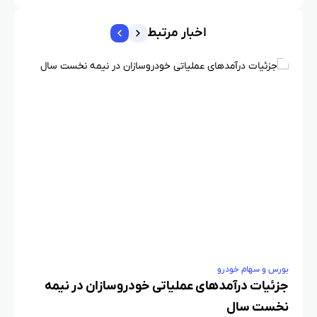
اخبار مرتبط
بورس و سهام خودرو
بورس و س
جزئیات درآمدهای عملیاتی خودروسازان در نیمه
نخست سال
هفته 