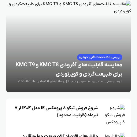
بررسی مشخصات فنی خودرو
مقایسه قابلیت‌های آفرودی KMC T8 و KMC T9
برای طبیعت‌گردی و کویرنوردی
داود یوسفی - مدیر روابط عمومی دیجیتال رسانه‌های اقتصادی
2025-07-31
شروع فروش تیگو ۸ پرومکس IE مدل ۱۴۰۴ از ۷
تیرماه (ظرفیت محدود)
چالش‌های اقتصاد کلان صنعت حمل‌ونقل در