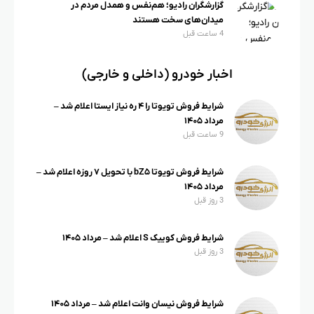
گزارشگران رادیو؛ هم‌نفس و همدل مردم در
میدان‌های سخت هستند
4 ساعت قبل
اخبار خودرو (داخلی و خارجی)
شرایط فروش تویوتا را ۴ ره نیاز ایستا اعلام شد –
مرداد ۱۴۰۵
9 ساعت قبل
شرایط فروش تویوتا bZ۵ با تحویل ۷ روزه اعلام شد –
مرداد ۱۴۰۵
3 روز قبل
شرایط فروش کوییک S اعلام شد – مرداد ۱۴۰۵
3 روز قبل
شرایط فروش نیسان وانت اعلام شد – مرداد ۱۴۰۵