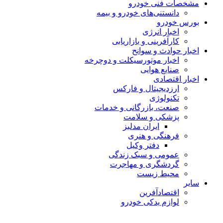
مشخصات فنی خودرو
دانستنی‌های خودرو و بیمه
بورس خودرو
اخبار انرژی
کارآفرینی و بازاریابی
اخبار حوادث و سوانح
اخبار موتورسیکلت و دوچرخه
صنایع هوایی
اخبار اقتصادی
ارزدیجیتال و فارکس
تکنولوژی
صنعت، بازرگانی و خدمات
پزشکی و سلامت
ایران مدلبز
فرهنگی و هنری
دفتر وکیل
عمومی و سبک زندگی
گردشگری و مهاجرت
محیط زیست
سایر
اقتصادآفرین
لوازم یدکی خودرو