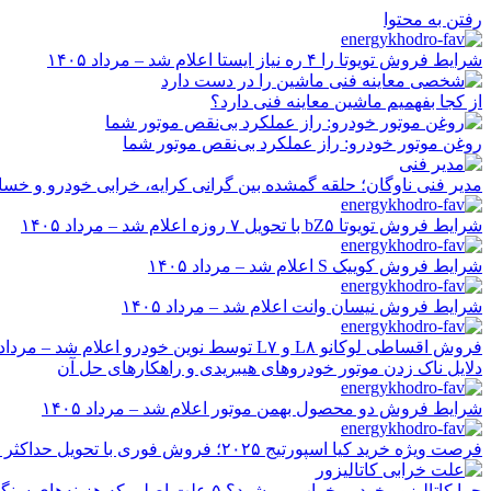
رفتن به محتوا
شرایط فروش تویوتا را ۴ ره نیاز ایستا اعلام شد – مرداد ۱۴۰۵
از کجا بفهمیم ماشین معاینه فنی دارد؟
روغن موتور خودرو: راز عملکرد بی‌نقص موتور شما
مدیر فنی ناوگان؛ حلقه گمشده بین گرانی کرایه، خرابی خودرو و خسا
شرایط فروش تویوتا bZ۵ با تحویل ۷ روزه اعلام شد – مرداد ۱۴۰۵
شرایط فروش کوییک S اعلام شد – مرداد ۱۴۰۵
شرایط فروش نیسان وانت اعلام شد – مرداد ۱۴۰۵
فروش اقساطی لوکانو L۸ و L۷ توسط نوین خودرو اعلام شد – مرداد ۱۴۰۵
دلایل ناک زدن موتور خودروهای هیبریدی و راهکارهای حل آن
شرایط فروش دو محصول بهمن موتور اعلام شد – مرداد ۱۴۰۵
فرصت ویژه خرید کیا اسپورتیج ۲۰۲۵؛ فروش فوری با تحویل حداکثر ۲۰ روزه و قیمت قطعی
چرا کاتالیزور خودرو خراب می‌شود؟ ۵ علت اصلی که هزینه‌های سنگین ایجاد می‌کند