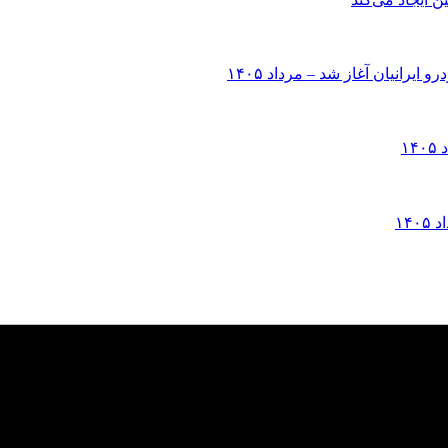
انیان آغاز شد – مرداد ۱۴۰۵