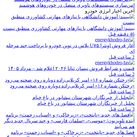
امن‌سازی سیستم‌های ناوبری متصل در خودروهای هوشمند
آخرین اخبار انرژی خودرو
ببینید| آموزش دانشگاهی با نیازهای مهارتی کشاورزی منطبق نیست
46 دقیقه قبل
آغاز فروش اونترا U۷۵ پلاس در نوین خودرو با پرداخت چند مرحله
ای
2 ساعت قبل
قیمت و شرایط فروش نیسان تیانا ۲۰۲۶ اعلام شد – مرداد ۱۴۰۵
2 ساعت قبل
«رختکن شماره ۱۶» امیر کربلایی‌زاده دوباره روی صحنه می‌رود
3 ساعت قبل
تجلیل از خبرنگاران شهرستان نیشابور در باغ خیام
3 ساعت قبل
فصل‌های جدید «پایتخت»، «زیرخاکی» و «اسباب زحمت» برنامه