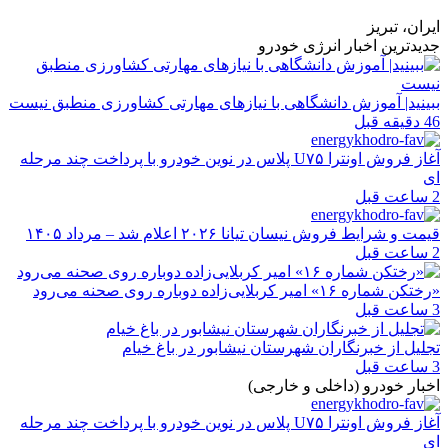
ایران، تبریز
جدیدترین اخبار انرژی خودرو
ببینید| آموزش دانشگاهی با نیازهای مهارتی کشاورزی منطبق نیست
46 دقیقه قبل
آغاز فروش اونترا U۷۵ پلاس در نوین خودرو با پرداخت چند مرحله
ای
2 ساعت قبل
قیمت و شرایط فروش نیسان تیانا ۲۰۲۶ اعلام شد – مرداد ۱۴۰۵
2 ساعت قبل
«رختکن شماره ۱۶» امیر کربلایی‌زاده دوباره روی صحنه می‌رود
3 ساعت قبل
تجلیل از خبرنگاران شهرستان نیشابور در باغ خیام
3 ساعت قبل
اخبار خودرو (داخلی و خارجی)
آغاز فروش اونترا U۷۵ پلاس در نوین خودرو با پرداخت چند مرحله
ای