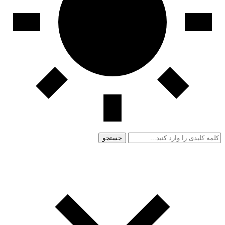
جستجو