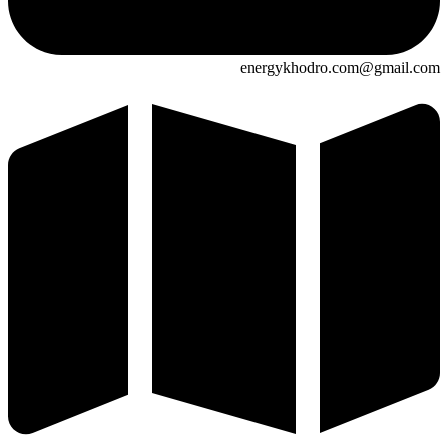
energykhodro.com@gmail.com