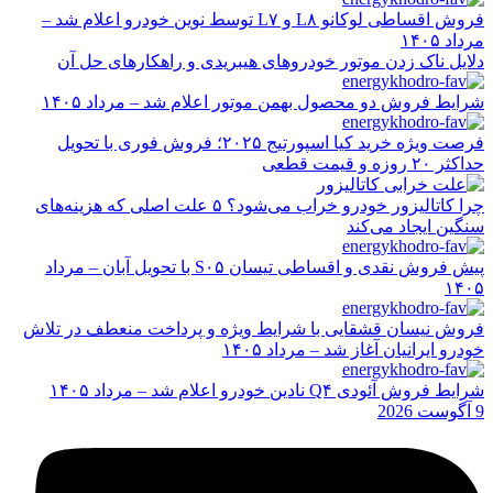
فروش اقساطی لوکانو L۸ و L۷ توسط نوین خودرو اعلام شد –
مرداد ۱۴۰۵
دلایل ناک زدن موتور خودروهای هیبریدی و راهکارهای حل آن
شرایط فروش دو محصول بهمن موتور اعلام شد – مرداد ۱۴۰۵
فرصت ویژه خرید کیا اسپورتیج ۲۰۲۵؛ فروش فوری با تحویل
حداکثر ۲۰ روزه و قیمت قطعی
چرا کاتالیزور خودرو خراب می‌شود؟ ۵ علت اصلی که هزینه‌های
سنگین ایجاد می‌کند
پیش فروش نقدی و اقساطی تیسان S۰۵ با تحویل آبان – مرداد
۱۴۰۵
فروش نیسان قشقایی با شرایط ویژه و پرداخت منعطف در تلاش
خودرو ایرانیان آغاز شد – مرداد ۱۴۰۵
شرایط فروش آئودی Q۴ نادین خودرو اعلام شد – مرداد ۱۴۰۵
9 آگوست 2026