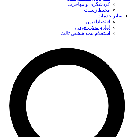
گردشگری و مهاجرت
محیط زیست
سایر خدمات
اقتصادآفرین
لوازم یدکی خودرو
استعلام بیمه شخص ثالث