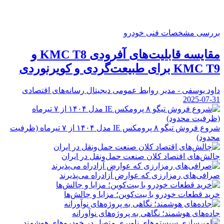
بررسی مشخصات فنی خودرو
مقایسه قابلیت‌های آفرودی KMC T8 و
KMC T9 برای طبیعت‌گردی و کویرنوردی
داود یوسفی - مدیر روابط عمومی دیجیتال رسانه‌های اقتصادی
2025-07-31
شروع فروش تیگو ۸ پرومکس IE مدل ۱۴۰۴ از ۷ تیرماه (ظرفیت
محدود)
چالش‌های اقتصاد کلان صنعت حمل‌ونقل در ایران
صرافی‌های رمزارزی که عوارض آزادراه می‌پذیرند
خرید قطعات خودرو با بیت‌کوین؛ مزایا و چالش‌ها
جاده‌های هوشمند؛ نگاهی به پروژه‌های نوآورانه