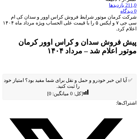
211,0 بازدیدها
0 دیدگاه
شرکت کرمان موتور شرایط فروش کراس اوور و سدان کی ام
سی جی ۷ و ایکس ۵ را با قیمت علی الحساب ویژه مرداد ماه ۱۴۰۴
اعلام کرد.
پیش فروش سدان و کراس اوور کرمان
موتور اعلام شد – مرداد ۱۴۰۴
✅ آیا این خبر خودرو و حمل و نقل برای شما مفید بود؟ امتیاز خود
را ثبت کنید.
[کل:
0
میانگین:
0
]
اشتراک‌ها: