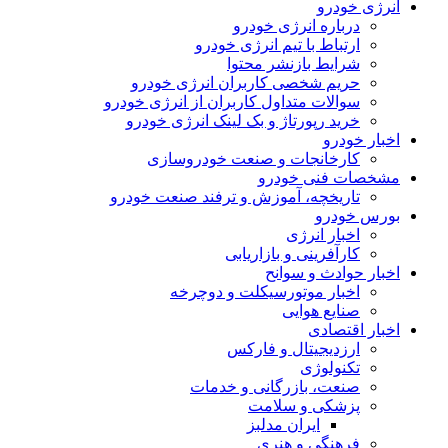
انرژی خودرو
درباره انرژی خودرو
ارتباط با تیم انرژی خودرو
شرایط بازنشر محتوا
حریم شخصی کاربران انرژی خودرو
سوالات متداول کاربران از انرژی خودرو
خرید رپورتاژ و بک لینک انرژی خودرو
اخبار خودرو
کارخانجات و صنعت خودروسازی
مشخصات فنی خودرو
تاریخچه، آموزش و ترفند صنعت خودرو
بورس خودرو
اخبار انرژی
کارآفرینی و بازاریابی
اخبار حوادث و سوانح
اخبار موتورسیکلت و دوچرخه
صنایع هوایی
اخبار اقتصادی
ارزدیجیتال و فارکس
تکنولوژی
صنعت، بازرگانی و خدمات
پزشکی و سلامت
ایران مدلبز
فرهنگی و هنری