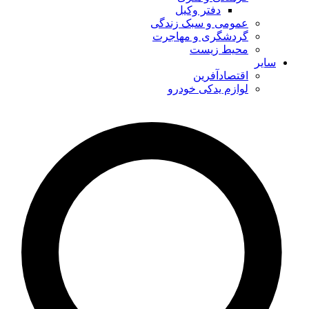
دفتر وکیل
عمومی و سبک زندگی
گردشگری و مهاجرت
محیط زیست
سایر
اقتصادآفرین
لوازم یدکی خودرو