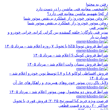
رفتن به محتوا
از کجا بفهمیم ماشین معاینه فنی دارد؟
روغن موتور خودرو: راز عملکرد بی‌نقص موتور شما
مدیر فنی ناوگان؛ حلقه گمشده بین گرانی کرایه، خرابی خودرو و
خسارت بار
شرایط فروش تویوتا bZ۵ با تحویل ۷ روزه اعلام شد – مرداد ۱۴۰۵
شرایط فروش کوییک S اعلام شد – مرداد ۱۴۰۵
شرایط فروش نیسان وانت اعلام شد – مرداد ۱۴۰۵
فروش اقساطی لوکانو L۸ و L۷ توسط نوین خودرو اعلام شد –
مرداد ۱۴۰۵
دلایل ناک زدن موتور خودروهای هیبریدی و راهکارهای حل آن
شرایط فروش دو محصول بهمن موتور اعلام شد – مرداد ۱۴۰۵
فرصت ویژه خرید کیا اسپورتیج ۲۰۲۵؛ فروش فوری با تحویل
حداکثر ۲۰ روزه و قیمت قطعی