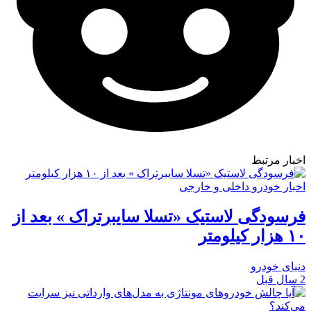
اخبار مرتبط
اخبار خودرو داخلی و خارجی
فرسودگی لاستیک «تسلا سایبرتراک » بعد از
۱۰ هزار کیلومتر
دنیای خودرو
2 سال قبل