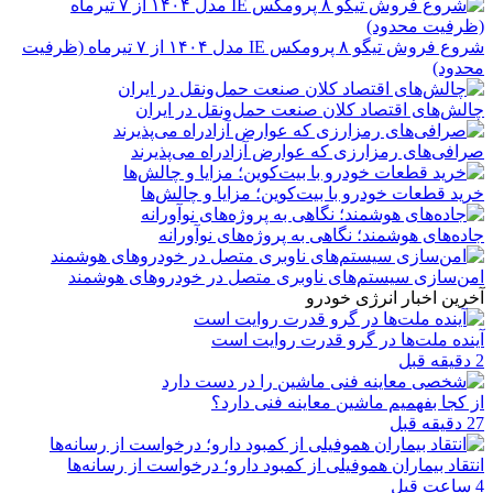
شروع فروش تیگو ۸ پرومکس IE مدل ۱۴۰۴ از ۷ تیرماه (ظرفیت
محدود)
چالش‌های اقتصاد کلان صنعت حمل‌ونقل در ایران
صرافی‌های رمزارزی که عوارض آزادراه می‌پذیرند
خرید قطعات خودرو با بیت‌کوین؛ مزایا و چالش‌ها
جاده‌های هوشمند؛ نگاهی به پروژه‌های نوآورانه
امن‌سازی سیستم‌های ناوبری متصل در خودروهای هوشمند
آخرین اخبار انرژی خودرو
آینده ملت‌ها در گرو قدرت روایت است
2 دقیقه قبل
از کجا بفهمیم ماشین معاینه فنی دارد؟
27 دقیقه قبل
انتقاد بیماران هموفیلی از کمبود دارو؛ درخواست از رسانه‌ها
4 ساعت قبل