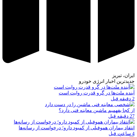
ایران، تبریز
جدیدترین اخبار انرژی خودرو
آینده ملت‌ها در گرو قدرت روایت است
2 دقیقه قبل
از کجا بفهمیم ماشین معاینه فنی دارد؟
27 دقیقه قبل
انتقاد بیماران هموفیلی از کمبود دارو؛ درخواست از رسانه‌ها
4 ساعت قبل