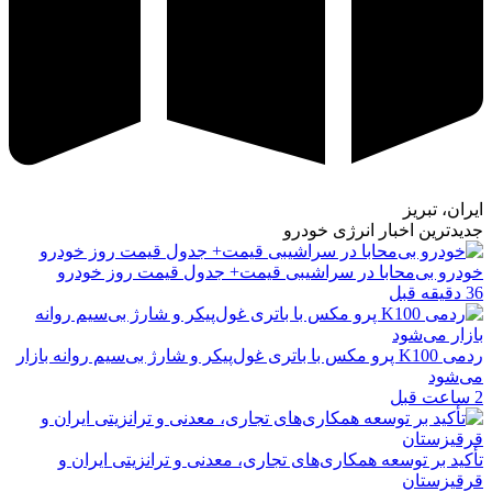
ایران، تبریز
جدیدترین اخبار انرژی خودرو
خودرو بی‌محابا در سراشیبی قیمت+ جدول قیمت روز خودرو
36 دقیقه قبل
ردمی K100 پرو مکس با باتری غول‌پیکر و شارژ بی‌سیم روانه بازار
می‌شود
2 ساعت قبل
تأکید بر توسعه همکاری‌های تجاری، معدنی و ترانزیتی ایران و
قرقیزستان