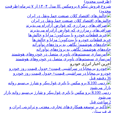
شروع فروش تیگو ۸ پرومکس IE مدل ۱۴۰۴ از ۷ تیرماه (ظرفیت
محدود)
چالش‌های اقتصاد کلان صنعت حمل‌ونقل در ایران
صرافی‌های رمزارزی که عوارض آزادراه می‌پذیرند
خرید قطعات خودرو با بیت‌کوین؛ مزایا و چالش‌ها
جاده‌های هوشمند؛ نگاهی به پروژه‌های نوآورانه
امن‌سازی سیستم‌های ناوبری متصل در خودروهای هوشمند
آخرین اخبار انرژی خودرو
خودرو بی‌محابا در سراشیبی قیمت+ جدول قیمت روز خودرو
36 دقیقه قبل
ردمی K100 پرو مکس با باتری غول‌پیکر و شارژ بی‌سیم روانه بازار
می‌شود
2 ساعت قبل