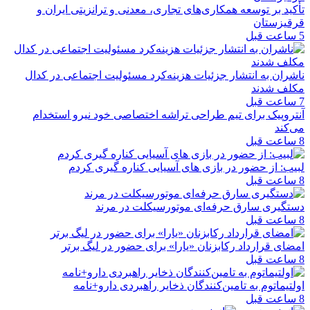
تأکید بر توسعه همکاری‌های تجاری، معدنی و ترانزیتی ایران و
قرقیزستان
5 ساعت قبل
ناشران به انتشار جزئیات هزینه‌کرد مسئولیت اجتماعی در کدال
مکلف شدند
7 ساعت قبل
آنتروپیک برای تیم طراحی تراشه اختصاصی خود نیرو استخدام
می‌کند
8 ساعت قبل
لبیب: از حضور در بازی های آسیایی کناره گیری کردم
8 ساعت قبل
دستگیری سارق حرفه‌ای موتورسیکلت در مرند
8 ساعت قبل
امضای قرارداد رکابزنان «یارا» برای حضور در لیگ برتر
8 ساعت قبل
اولتیماتوم به تامین‌کنندگان ذخایر راهبردی دارو+نامه
8 ساعت قبل