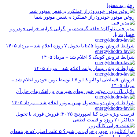
رفتن به محتوا
روغن موتور خودرو: راز عملکرد بی‌نقص موتور شما
مدیر فنی ناوگان؛ حلقه گمشده بین گرانی کرایه، خرابی خودرو و
خسارت بار
شرایط فروش تویوتا bZ۵ با تحویل ۷ روزه اعلام شد – مرداد ۱۴۰۵
شرایط فروش کوییک S اعلام شد – مرداد ۱۴۰۵
شرایط فروش نیسان وانت اعلام شد – مرداد ۱۴۰۵
فروش اقساطی لوکانو L۸ و L۷ توسط نوین خودرو اعلام شد –
مرداد ۱۴۰۵
دلایل ناک زدن موتور خودروهای هیبریدی و راهکارهای حل آن
شرایط فروش دو محصول بهمن موتور اعلام شد – مرداد ۱۴۰۵
فرصت ویژه خرید کیا اسپورتیج ۲۰۲۵؛ فروش فوری با تحویل
حداکثر ۲۰ روزه و قیمت قطعی
چرا کاتالیزور خودرو خراب می‌شود؟ ۵ علت اصلی که هزینه‌های