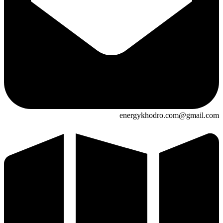
energykhodro.com@gmail.com