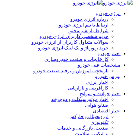
انرژی خودرو
درباره انرژی خودرو
ارتباط با تیم انرژی خودرو
شرایط بازنشر محتوا
حریم شخصی کاربران انرژی خودرو
سوالات متداول کاربران از انرژی خودرو
خرید رپورتاژ و بک لینک انرژی خودرو
اخبار خودرو
کارخانجات و صنعت خودروسازی
مشخصات فنی خودرو
تاریخچه، آموزش و ترفند صنعت خودرو
بورس خودرو
اخبار انرژی
کارآفرینی و بازاریابی
اخبار حوادث و سوانح
اخبار موتورسیکلت و دوچرخه
صنایع هوایی
اخبار اقتصادی
ارزدیجیتال و فارکس
تکنولوژی
صنعت، بازرگانی و خدمات
پزشکی و سلامت