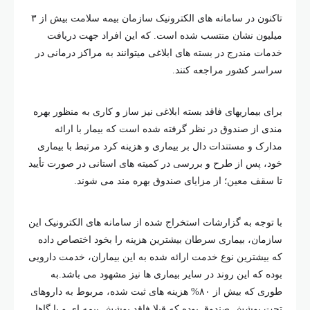
تاکنون در سامانه های الکترونیک سازمان بیمه سلامت بیش از ۳
میلیون نشان منتسب شده است. که این افراد جهت دریافت
خدمات مندرج در بسته های ابلاغی میتوانند به مراکز درمانی در
سراسر کشور مراجعه کنند.
برای بیماریهای فاقد بسته ابلاغی نیز ساز و کاری به منظور بهره
مندی از صندوق در نظر گرفته شده است که بیمار با ارائه
مدارک و مستندات دال بر بیماری و هزینه کرد مرتبط با بیماری
خود، پس از طرح و بررسی در کمیته های استانی در صورت تأیید
تا سقف معین؛ از مزایای صندوق بهره مند می شوند.
با توجه به گزارشات استخراج شده از سامانه های الکترونیک این
سازمان، بیماری سرطان بیشترین هزینه را بخود اختصاص داده
که بیشترین نوع خدمت ارائه شده به این بیماران، خدمت دارویی
بوده که این روند در سایر بیماری ها نیز مشهود می باشد.به
طوری که بیش از ۸۰% هزینه های ثبت شده، مربوط به داروهای
تحت پوشش صندوق بوده که قبلا فاقد پوشش بیمه ای و یا گاها