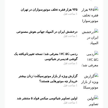
۹۴۵ هزار فقره تخلف موتورسواران در تهران
1 ساعت قبل
درخشش ایران در المپیاد جهانی هوش مصنوعی
1 ساعت قبل
ردمی ۱۷C ۵G معرفی شد/ نسخه تغییرنام‌یافته یک
گوشی قدیمی‌تر شیائومی
1 ساعت قبل
گزارش ویژه از بازار موتورسیکلت/ زنان بیشتر
خریدار چه موتورهایی هستند؟
1 ساعت قبل
اولین تصاویر شیائومی میکس فولد ۵ منتشر شد
1 ساعت قبل