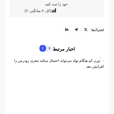
خود را ثبت کنید.
[کل:
0
میانگین:
0
]
اشتراک‌ها:
اخبار مرتبط
پزشکی و
شمار ش
آمریکایی-
مهر نیوز