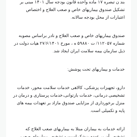
بند ن تبصره ۱۷ ماده واحده قانون بودجه سال ۱۴۰۱ مبنی بر
تشکیل صندوق بیماریهای خاص و صعب العلاج و اختصاص
اعتبارات از محل بودجه سالانه.
صندوق بیماریهای خاص و صعب العلاج و نادر براساس مصوبه
شماره ۱۱۲۰۵۷/ ت ۵۹۸۸۰ ه ، مورخ ۲۷/۶/۱۴۰۱ هیات دولت در
ذیل سازمان بیمه سلامت ایران ایجاد شد.
خدمات و بیماریهای تحت پوشش:
دارو، تجهیزات پزشکی، کالاهی خدمات سلامت محور، خدمات
تشخیصی درمانی، خدمات بازتوانی،خدمات پرستاری و درمان در
منزل برخورداری از مزایایی صندوق مازاد بر تعهدات بیمه های
پایه و تکمیلی است.
ارائه خدمات به بیماران مبتلا به بیماریهای صعب العلاج که
تشخیص آن بر عهده پزشک است و تشخیص بیماریهای صعب