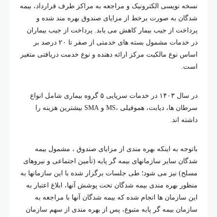
نسخه نویسی الکترونیک و مراجعه به مراکز طرف قرارداد، بیمه
شدگان به صورت برخط از مزایای صندوق بهره مند شده و
پرداخت از جیب بیمار کاهش می یابد. پرداخت از جیب بیماران
در خدمات مشمول بسته های خدمتی از صفر تا ۲۰ درصد بر
اساس نوع مالکیت مرکز ارائه دهنده و نوع خدمت دریافتی متغیر
است.
در سال ۱۴۰۳ در خدمات سرپایی ۵ گروه بیماری شامل انواع
سرطان ها، دیابت، هموفیلی ،MS و SMA بیشترین هزینه را
داشته اند.
باتوجه به اینکه بهره مندی از مزایای صندوق ، مشمول بیمه
شدگان سایر سازمانهای بیمه گر پایه (تأمین اجتماعی و نیروهای
مسلح) نیز می شود؛ طی جلسات برگزار شده با این سازمانها به
منظور بهره مندی بیمه شدگان تحت پوشش آنها، ابلاغ اعتبار به
این سازمان ها انجام شده که بیمه شدگان آنها با مراجعه به
سازمان بیمه گر پایه متبوع، پس از بهره مندی از سهم سازمان