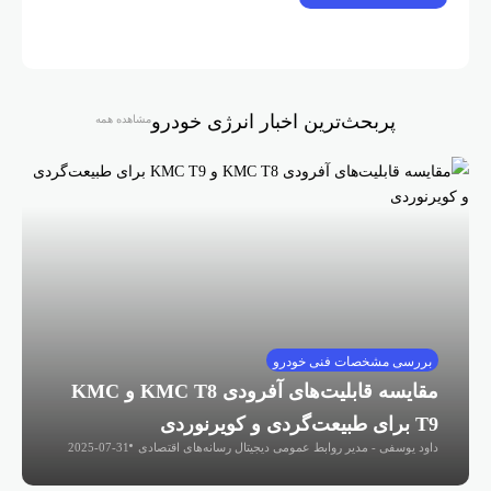
پربحث‌ترین اخبار انرژی خودرو
مشاهده همه
بررسی مشخصات فنی خودرو
مقایسه قابلیت‌های آفرودی KMC T8 و KMC
T9 برای طبیعت‌گردی و کویرنوردی
داود یوسفی - مدیر روابط عمومی دیجیتال رسانه‌های اقتصادی
2025-07-31