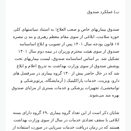
ب) عملکرد صندوق
صندوق بیماریهای خاص و صعب العلاج؛ به استناد سیاستهای کلی
حوزه سلامت، ابلاغی از سوی مقام معظم رهبری و بند ن تبصره
۱۷ قانون بودجه سال ۱۴۰۱ پس از تصویب و ابلاغ اساسنامه
صندوق از سوی هیئت محترم وزیران در نیمه دوم سال ۱۴۰۱
تشکیل شد. بر اساس اساسنامه صندوق، لیست بیماریهای تحت
پوشش صندوق از سوی وزارت بهداشت به تدریج اعلام و ابلاغ
شد که در حال حاضر بیش از ۱۳۰ گروه بیماری در سرفصل های
دارو، ویزیت، خدمات پاراکلینیک ( آزمایشگاه، پرتوپزشکی و
توانبخشی)، تجهیزات پزشکی و خدمات بستری از مزایای صندوق
بهره مند می‌شوند.
شایان ذکر است از این تعداد گروه بیماری ،۶۹ گروه دارای بسته
ابلاغی با سقف تعدادی خدمات در سال از سوی وزارت بهداشت
هستند که در زمان دریافت خدمات سرپایی در صورت استفاده از