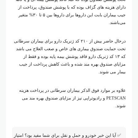
دارای هزینه های گزاف بوده که با پوشش صندوق، پرداخت از
جیب بیماران بابت این داروها برای داروها بین ۵ تا ۳۰% متغیر
می‌باشند.
درحال حاضر بیش از ۲۱۰ کد ژنریک دارو برای بیماران سرطانی
تحت حمایت صندوق بیماری های خاص و صعب العلاج می باشد
که ۱۳ کد ژنریک دارو فاقد پوشش بیمه پایه بوده و فقط از
مزایای صندوق بهره مند شده و باعث کاهش پرداخت از جیب
بیمار می شوند.
علاوه بر موارد فوق الذکر بیماران سرطانی در پرداخت هزینه
PETSCAN و رادیوتراپی نیز از مزایای صندوق بهره مند می
شوند.
✅ آیا این خبر خودرو و حمل و نقل برای شما مفید بود؟ امتیاز