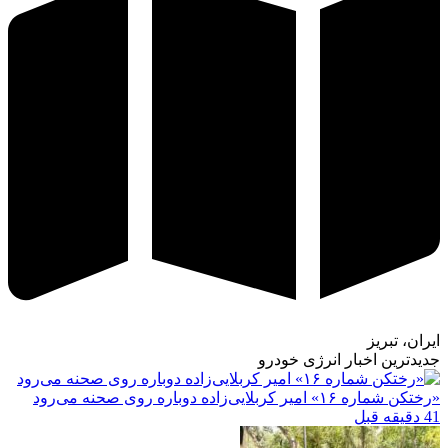
ایران، تبریز
جدیدترین اخبار انرژی خودرو
«رختکن شماره ۱۶» امیر کربلایی‌زاده دوباره روی صحنه می‌رود
41 دقیقه قبل