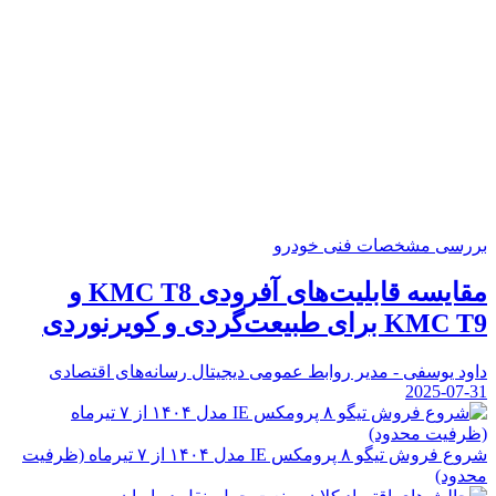
بررسی مشخصات فنی خودرو
مقایسه قابلیت‌های آفرودی KMC T8 و
KMC T9 برای طبیعت‌گردی و کویرنوردی
داود یوسفی - مدیر روابط عمومی دیجیتال رسانه‌های اقتصادی
2025-07-31
شروع فروش تیگو ۸ پرومکس IE مدل ۱۴۰۴ از ۷ تیرماه (ظرفیت
محدود)