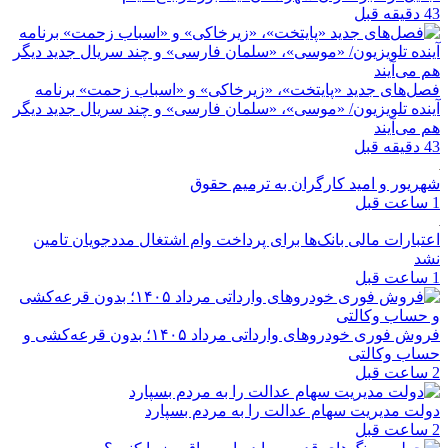
43 دقیقه قبل
فصل‌های جدید «پایتخت»، «زیرخاکی» و «اسباب زحمت» برنامه
آینده تلویزیون/ «موسی»، «سلمان فارسی» و چند سریال جدید دیگر
هم می‌آیند
43 دقیقه قبل
شهریور و امید کارگران به ترمیم حقوق
1 ساعت قبل
اعتبارات مالی بانک‌ها برای پرداخت وام اشتغال مددجویان تامین
نشد
1 ساعت قبل
فروش فوری خودروهای وارداتی مرداد ۱۴۰۵؛ بدون قرعه‌کشی و
حساب وکالتی
2 ساعت قبل
دولت مدیریت سهام عدالت را به مردم بسپارد
2 ساعت قبل