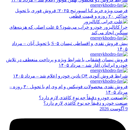
فرصت ویژه خرید کیا اسپورتیج ۲۰۲۵؛ فروش فوری با تحویل
حداکثر ۲۰ روزه و قیمت قطعی
چرا کاتالیزور خودرو خراب می‌شود؟ ۵ علت اصلی که هزینه‌های
سنگین ایجاد می‌کند
پیش فروش نقدی و اقساطی تیسان S۰۵ با تحویل آبان – مرداد
۱۴۰۵
فروش نیسان قشقایی با شرایط ویژه و پرداخت منعطف در تلاش
خودرو ایرانیان آغاز شد – مرداد ۱۴۰۵
شرایط فروش آئودی Q۴ نادین خودرو اعلام شد – مرداد ۱۴۰۵
فروش نقدی محصولات فونیکس و ام وی ام با تحویل ۳۰ روزه –
مرداد ۱۴۰۵
صنعت خودرو دقیقاً چه نوع کاغذی لازم دارد؟
9 آگوست 2026