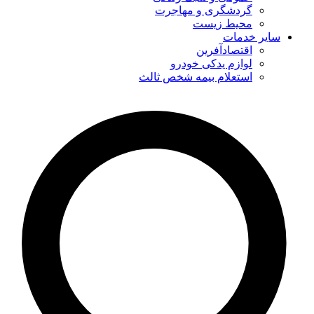
گردشگری و مهاجرت
محیط زیست
سایر خدمات
اقتصادآفرین
لوازم یدکی خودرو
استعلام بیمه شخص ثالث