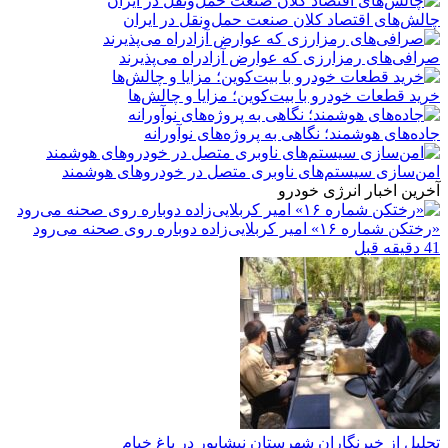
چالش‌های اقتصاد کلان صنعت حمل‌ونقل در ایران
صرافی‌های رمزارزی که عوارض آزادراه می‌پذیرند
خرید قطعات خودرو با بیت‌کوین؛ مزایا و چالش‌ها
جاده‌های هوشمند؛ نگاهی به پروژه‌های نوآورانه
امن‌سازی سیستم‌های ناوبری متصل در خودروهای هوشمند
آخرین اخبار انرژی خودرو
«رختکن شماره ۱۶» امیر کربلایی‌زاده دوباره روی صحنه می‌رود
41 دقیقه قبل
تجلیل از خبرنگاران شهرستان نیشابور در باغ خیام