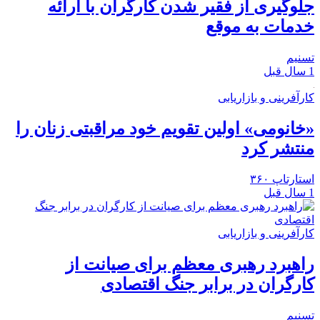
جلوگیری از فقیر شدن کارگران با ارائه
خدمات به موقع
تسنیم
1 سال قبل
کارآفرینی و بازاریابی
«خانومی» اولین تقویم خود مراقبتی زنان را
منتشر کرد
استارتاپ ۳۶۰
1 سال قبل
کارآفرینی و بازاریابی
راهبرد رهبری معظم برای صیانت از
کارگران در برابر جنگ اقتصادی
تسنیم