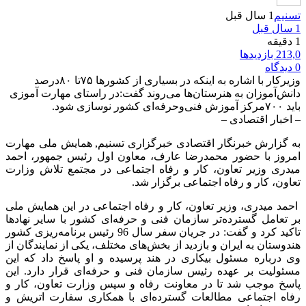
تسنیم
1 سال قبل
1 سال قبل
1 دقیقه
213,0 بازدیدها
0 دیدگاه
وزیرکار با اشاره به اینکه در بسیاری از کشورها ۷۵تا ۸۰درصد
دانش‌آموزان به هنرستان‌ها می‌روند گفت:در راستای مهارت آموزی
باید ۷۰۰مرکز آموزش فنی‌وحرفه‌ای کشور نوسازی شود.
– اخبار اقتصادی –
به گزارش خبرنگار اقتصادی خبرگزاری تسنیم, همایش ملی مهارت
امروز با حضور محمدرضا عارف، معاون اول رئیس جمهور، احمد
میدری وزیر تعاون، کار و رفاه اجتماعی در مجتمع تلاش وزارت
تعاون، کار و رفاه اجتماعی برگزار شد.
احمد میدری، وزیر تعاون، کار و رفاه اجتماعی در این همایش ملی
بر تعامل گسترده‌تر سازمان فنی و حرفه‌ای کشور با سایر نهادها
تاکید کرد و گفت: در جریان سفر سال 96 رئیس برنامه‌ریزی کشور
هندوستان به ایران و بازدید از بخش‌های مختلف، یکی از نمایندگان از
وی درباره مسئول بیکاری در هند پرسیده و او پاسخ داد که این
مسئولیت بر عهده رئیس سازمان فنی و حرفه‌ای قرار دارد. این
پاسخ موجب شد تا در معاونت رفاه و سپس وزارت تعاون، کار و
رفاه اجتماعی مطالعات گسترده‌ای با همکاری سفارت اتریش و