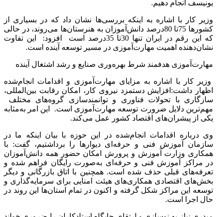
یونیسف انجام دهیم.
وزیر کار با اشاره به اینکه بررسی‌ها نشان داد که در بسیاری از
کشورها 75تا 80درصد دانش‌آموزان به هنرستان‌ها می‌روند، در حالی
که این رقم در ایران تنها 30تا 35درصد است افزود: این تفاوت
نشان‌دهنده اهمیت مهارت‌آموزی در مسیر توسعه آینده است.
مهارت‌آموزی هدفمند شرط بهره‌وری صنایع و رشد اشتغال آینده
وزیر کار با اشاره به مزایای مهارت‌آموزی و اقدامات انجام‌شده
اظهار داشت:افزایش دستمزد نیروی کار، امکان رقابت بین‌المللی،
سازگاری با تحولات فناوری و توانمندسازی گروه‌های مختلف
مهم‌ترین دلایل ضرورت توسعه مهارت‌آموزی است. این امر به‌مثابه
یکی از پیشران‌های اقتصاد کشور عمل می‌کند.
وی درباره اقدامات انجام‌شده در این حوزه با بیان اینکه ما در
سازمان آموزش فنی و حرفه‌ای دیوارها را برداشتیم، گفت: با
همکاری وزارت آموزش و پرورش امکان حضور همه دانش‌آموزان
در مراکز آموزش فنی و حرفه‌ای به‌صورت رایگان فراهم شده و
تعرفه‌های قبلی حذف شده است. همچنین با اتاق بازرگانی و دیگر
بخش‌های اقتصادی همکاری‌های هیئت امنایی برای سرمایه‌گذاری و
توسعه این مراکز شکل گرفته و اکنون در تمام استان‌ها این روند در
حال اجرا است.
میدری نیاز به نوسازی و ارتقای جایگاه استادکاران را ضروری خواند