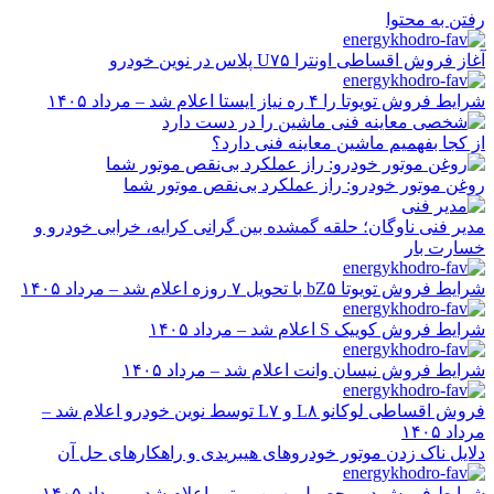
رفتن به محتوا
آغاز فروش اقساطی اونترا U۷۵ پلاس در نوین خودرو
شرایط فروش تویوتا را ۴ ره نیاز ایستا اعلام شد – مرداد ۱۴۰۵
از کجا بفهمیم ماشین معاینه فنی دارد؟
روغن موتور خودرو: راز عملکرد بی‌نقص موتور شما
مدیر فنی ناوگان؛ حلقه گمشده بین گرانی کرایه، خرابی خودرو و
خسارت بار
شرایط فروش تویوتا bZ۵ با تحویل ۷ روزه اعلام شد – مرداد ۱۴۰۵
شرایط فروش کوییک S اعلام شد – مرداد ۱۴۰۵
شرایط فروش نیسان وانت اعلام شد – مرداد ۱۴۰۵
فروش اقساطی لوکانو L۸ و L۷ توسط نوین خودرو اعلام شد –
مرداد ۱۴۰۵
دلایل ناک زدن موتور خودروهای هیبریدی و راهکارهای حل آن
شرایط فروش دو محصول بهمن موتور اعلام شد – مرداد ۱۴۰۵