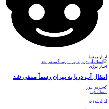
اخبار مرتبط
اخبار انرژی
انتقال آب دریا به تهران رسماً منتفی شد
گسترش نیوز
1 سال قبل
اخبار انرژی