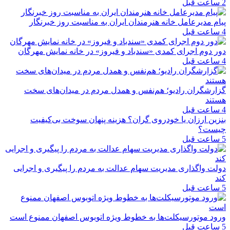
2 ساعت قبل
پیام مدیرعامل خانه هنرمندان ایران به مناسبت روز خبرنگار
4 ساعت قبل
دور دوم اجرای کمدی «سندباد و فیروز» در خانه نمایش مهرگان
4 ساعت قبل
گزارشگران رادیو؛ هم‌نفس و همدل مردم در میدان‌های سخت
هستند
4 ساعت قبل
بنزین ارزان یا خودروی گران؟ هزینه پنهان سوخت بی‌کیفیت
چیست؟
5 ساعت قبل
دولت واگذاری مدیریت سهام عدالت به مردم را پیگیری و اجرایی
کند
5 ساعت قبل
ورود موتورسیکلت‌ها به خطوط ویژه اتوبوس اصفهان ممنوع است
5 ساعت قبل