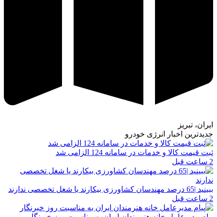
ایران، تبریز
جدیدترین اخبار انرژی خودرو
ثبت قیمت کالا و خدمات در سامانه 124 الزامی شد
2 ساعت قبل
ببینید |65 درصد مهندسان کشاورزی بیکارند یا شغل تخصصی ندارند
2 ساعت قبل
پیام مدیرعامل خانه هنرمندان ایران به مناسبت روز خبرنگار