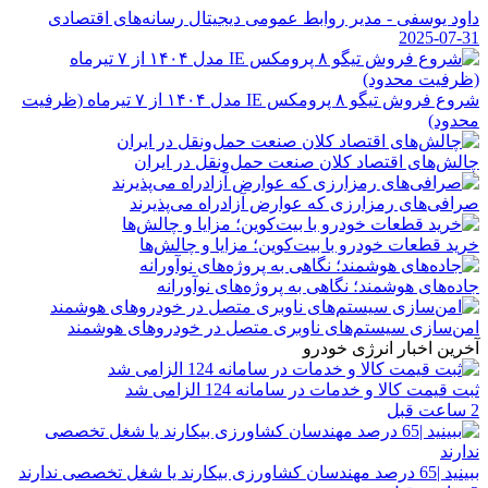
داود یوسفی - مدیر روابط عمومی دیجیتال رسانه‌های اقتصادی
2025-07-31
شروع فروش تیگو ۸ پرومکس IE مدل ۱۴۰۴ از ۷ تیرماه (ظرفیت
محدود)
چالش‌های اقتصاد کلان صنعت حمل‌ونقل در ایران
صرافی‌های رمزارزی که عوارض آزادراه می‌پذیرند
خرید قطعات خودرو با بیت‌کوین؛ مزایا و چالش‌ها
جاده‌های هوشمند؛ نگاهی به پروژه‌های نوآورانه
امن‌سازی سیستم‌های ناوبری متصل در خودروهای هوشمند
آخرین اخبار انرژی خودرو
ثبت قیمت کالا و خدمات در سامانه 124 الزامی شد
2 ساعت قبل
ببینید |65 درصد مهندسان کشاورزی بیکارند یا شغل تخصصی ندارند