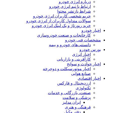
درباره انرژی خودرو
ارتباط با تیم انرژی خودرو
شرایط بازنشر محتوا
حریم شخصی کاربران انرژی خودرو
سوالات متداول کاربران از انرژی خودرو
خرید رپورتاژ و بک لینک انرژی خودرو
اخبار خودرو
کارخانجات و صنعت خودروسازی
مشخصات فنی خودرو
دانستنی‌های خودرو و بیمه
بورس خودرو
اخبار انرژی
کارآفرینی و بازاریابی
اخبار حوادث و سوانح
اخبار موتورسیکلت و دوچرخه
صنایع هوایی
اخبار اقتصادی
ارزدیجیتال و فارکس
تکنولوژی
صنعت، بازرگانی و خدمات
پزشکی و سلامت
ایران مدلبز
فرهنگی و هنری
دفتر وکیل