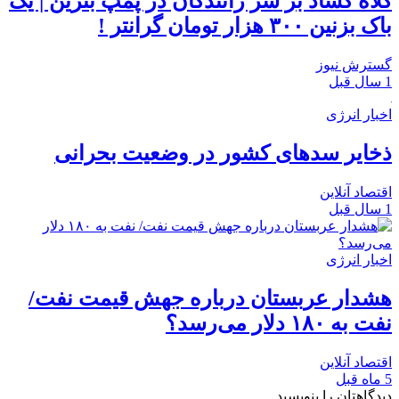
کلاه گشاد بر سر رانندگان در پمپ بنزین | یک
باک بزنین ۳۰۰ هزار تومان گرانتر !
گسترش نیوز
1 سال قبل
اخبار انرژی
ذخایر سدهای کشور در وضعیت بحرانی
اقتصاد آنلاین
1 سال قبل
اخبار انرژی
هشدار عربستان درباره جهش قیمت نفت/
نفت به ۱۸۰ دلار می‌رسد؟
اقتصاد آنلاین
5 ماه قبل
دیدگاهتان را بنویسید