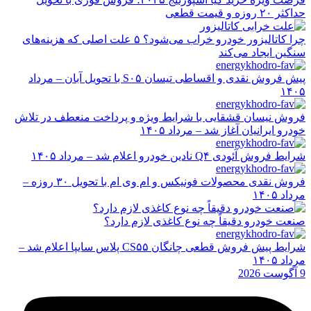
حداکثر ۲۰ روزه و قیمت قطعی
چرا کاتالیزور خودرو خراب می‌شود؟ ۵ علت اصلی که هزینه‌های
سنگین ایجاد می‌کند
پیش فروش نقدی و اقساطی تیسان S۰۵ با تحویل آبان – مرداد
۱۴۰۵
فروش نیسان قشقایی با شرایط ویژه و پرداخت منعطف در تلاش
خودرو ایرانیان آغاز شد – مرداد ۱۴۰۵
شرایط فروش آئودی Q۴ نادین خودرو اعلام شد – مرداد ۱۴۰۵
فروش نقدی محصولات فونیکس و ام وی ام با تحویل ۳۰ روزه –
مرداد ۱۴۰۵
صنعت خودرو دقیقاً چه نوع کاغذی لازم دارد؟
شرایط پیش فروش قطعی چانگان CS۵۵ پلاس سایپا اعلام شد –
مرداد ۱۴۰۵
9 آگوست 2026