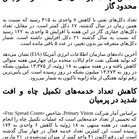
محدود گاز
تعداد دکل‌های نفتی با کاهش ۷ واحدی به ۴۱۵ رسید که نسبت به
همین زمان در سال گذشته، ۶۷ دکل کمتر است. در مقابل، تعداد
دکل‌های حفاری گاز در این هفته با افزایش ۵ واحدی به ۱۲۲ رسید
که نسبت به سال گذشته ۲۱ دکل افزایش داشته است. شمار
دکل‌های متفرقه نیز بدون تغییر، در عدد ۵ باقی مانده است.
آخرین داده‌های سازمان اطلاعات انرژی آمریکا (EIA) نشان می‌دهد
که تولید هفتگی نفت خام ایالات متحده برای چهارمین هفته متوالی
کاهش یافته و در هفته منتهی به ۱۸ ژوئیه، از ۱۳.۳۷۵ میلیون بشکه
در روز به ۱۳.۲۷۳ میلیون بشکه در روز رسیده است. این پایین‌ترین
رقم تولید هفتگی از ماه ژانویه تاکنون به شمار می‌رود.
کاهش تعداد خدمه‌های تکمیل چاه و افت
شدید در پرمیان
براساس آمار شرکت Primary Vision، شاخص «Frac Spread Count»
که تخمینی از تعداد خدمه‌هایی است که عملیات تکمیل چاه را انجام
می‌دهند، در هفته منتهی به ۱۸ ژوئیه با کاهش ۶ واحدی به ۱۷۴
رسیده است. این کمترین تعداد خدمه فعال در چهار سال گذشته
است. این رقم اکنون ۴۱ واحد کمتر از میزان ثبت‌شده در ۲۱ مارس