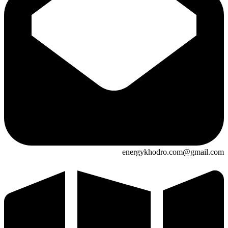
energykhodro.com@gmail.com