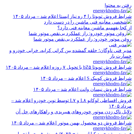
رفتن به محتوا
شرایط فروش تویوتا را ۴ ره نیاز ایستا اعلام شد – مرداد ۱۴۰۵
از کجا بفهمیم ماشین معاینه فنی دارد؟
روغن موتور خودرو: راز عملکرد بی‌نقص موتور شما
مدیر فنی ناوگان؛ حلقه گمشده بین گرانی کرایه، خرابی خودرو و
خسارت بار
شرایط فروش تویوتا bZ۵ با تحویل ۷ روزه اعلام شد – مرداد ۱۴۰۵
شرایط فروش کوییک S اعلام شد – مرداد ۱۴۰۵
شرایط فروش نیسان وانت اعلام شد – مرداد ۱۴۰۵
فروش اقساطی لوکانو L۸ و L۷ توسط نوین خودرو اعلام شد –
مرداد ۱۴۰۵
دلایل ناک زدن موتور خودروهای هیبریدی و راهکارهای حل آن
شرایط فروش دو محصول بهمن موتور اعلام شد – مرداد ۱۴۰۵
فرصت ویژه خرید کیا اسپورتیج ۲۰۲۵؛ فروش فوری با تحویل