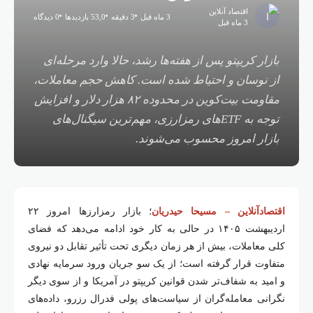
اقتصاد آنلاین
3 ماه قبل
3 دقیقه
53,0 بازدیدها
0 دیدگاه
3 ماه قبل
بازار کریپتو پس از هفته‌ها رشد، حالا وارد مرحله‌ای
از نوسان و احتیاط شده است. کاهش حجم معاملات،
مقاومت بیت‌کوین در محدوده ۸۲ هزار دلار و افزایش
توجه به ETFهای رمزارزی، مهم‌ترین سیگنال‌های
بازار امروز محسوب می‌شوند.
اقتصادآنلاین – مسیحا حیدریان
؛ بازار رمزارز‌ها امروز ۲۲
اردیبهشت ۱۴۰۵ در حالی به کار خود ادامه می‌دهد که فضای
کلی معاملات، بیش از هر زمان دیگری تحت تأثیر تقابل دو نیروی
متفاوت قرار گرفته است؛ از یک سو جریان ورود سرمایه نهادی
و امید به شفاف‌تر شدن قوانین کریپتو در آمریکا و از سوی دیگر
نگرانی معامله‌گران از سیاست‌های پولی فدرال رزرو، داده‌های