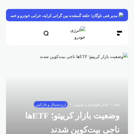
مدیر فنی ناوگان؛ حلقه گمشده بین گرانی کرایه، خرابی خودرو و خسارت بار
خانه
اخبار اقتصادی و عمومی
ارزدیجیتال و فارکس
وضعیت بازار کریپتو؛ ETFها
ناجی بیت‌کوین شدند