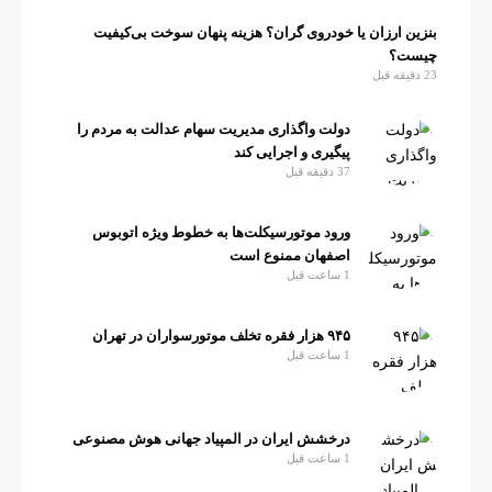
بنزین ارزان یا خودروی گران؟ هزینه پنهان سوخت بی‌کیفیت
چیست؟
23 دقیقه قبل
دولت واگذاری مدیریت سهام عدالت به مردم را
پیگیری و اجرایی کند
37 دقیقه قبل
ورود موتورسیکلت‌ها به خطوط ویژه اتوبوس
اصفهان ممنوع است
1 ساعت قبل
۹۴۵ هزار فقره تخلف موتورسواران در تهران
1 ساعت قبل
درخشش ایران در المپیاد جهانی هوش مصنوعی
1 ساعت قبل