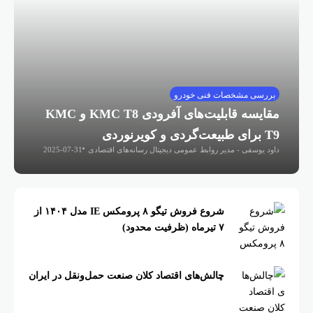
بررسی مشخصات فنی خودرو
مقایسه قابلیت‌های آفرودی KMC T8 و KMC
T9 برای طبیعت‌گردی و کویرنوردی
داود یوسفی - مدیر روابط عمومی دیجیتال رسانه‌های اقتصادی
2025-07-31
شروع فروش تیگو ۸ پرومکس IE مدل ۱۴۰۴ از
۷ تیرماه (ظرفیت محدود)
چالش‌های اقتصاد کلان صنعت حمل‌ونقل در ایران