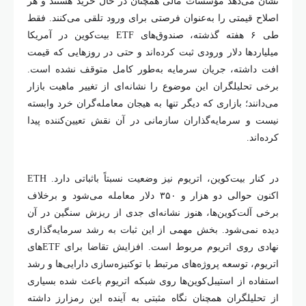
اصلاح قیمتی را به‌عنوان فرصتی برای ورود تلقی می‌کنند. فقط
طی ۶ هفته گذشته، صندوق‌های ETF بیت‌کوین در آمریکا
میلیارد‌ها دلار ورودی ثبت کرده‌اند و حتی در روز‌هایی که قیمت
افت داشته، جریان سرمایه به‌طور کامل متوقف نشده است.
برخی تحلیلگران این موضوع را نشانه‌ای از تغییر ماهیت بازار
می‌دانند؛ بازاری که دیگر تنها به هیجان معامله‌گران خرد وابسته
نیست و سرمایه‌گذاران سازمانی در آن نقش تعیین‌کننده پیدا
کرده‌اند.
در کنار بیت‌کوین، اتریوم نیز وضعیت نسبتاً باثباتی دارد. ETH
اکنون حوالی دو هزار و ۳۵۰ دلار معامله می‌شود و برخلاف
برخی آلت‌کوین‌ها، هنوز نشانه‌ای جدی از ریزش سنگین در آن
دیده نمی‌شود. بخش مهمی از این ثبات به رشد سرمایه‌گذاری
نهادی روی اتریوم مربوط است. افزایش تقاضا برای ETF‌های
اتریوم، توسعه پروژه‌های مرتبط با توکنیزه‌سازی دارایی‌ها و رشد
استفاده از استیبل‌کوین‌ها روی شبکه اتریوم باعث شده بسیاری
از تحلیلگران همچنان نگاه مثبتی به آینده این رمزارز داشته