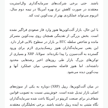
باشند. حتی برخی شرکت‌های سرمایه‌گذاری وال‌استریت
معتقدند در صورت کاهش نرخ بهره آمریکا در نیمه دوم سال،
اتریوم می‌تواند عملکردی بهتر از بیت‌کوین ثبت کند.
با این حال، بازار آلت‌کوین‌ها هنوز وارد فاز صعودی فراگیر نشده
است. بخش بزرگی از نقدینگی همچنان روی بیت‌کوین متمرکز
مانده و شاخص سلطه BTC بر بازار در سطوح بالایی قرار دارد.
این یعنی سرمایه‌گذاران هنوز ریسک‌پذیری لازم برای ورود
گسترده به آلت‌سیزن را پیدا نکرده‌اند. سولانا، XRP و بسیاری از
توکن‌های بزرگ بازار طی روز‌های اخیر رشد‌هایی محدود
داشته‌اند، اما هنوز فاصله محسوسی میان عملکرد آنها و
بیت‌کوین دیده می‌شود.
در میان آلت‌کوین‌ها، ریپل (XRP) دوباره به یکی از سوژه‌های
اصلی بازار تبدیل شده است. خوش‌بینی نسبت به تصویب قوانین
شفاف‌تر برای صنعت کریپتو در آمریکا باعث شده سرمایه‌گذاران
نگاه مثبتی به آینده ریپل داشته باشند. برخی تحلیلگران معتقدند