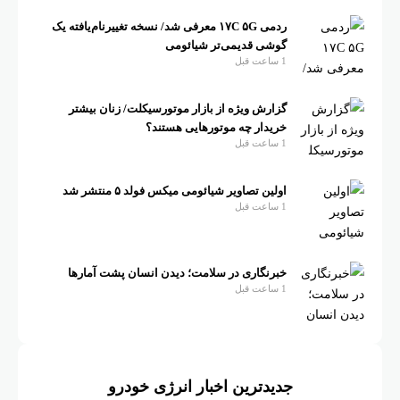
ردمی ۱۷C ۵G معرفی شد/ نسخه تغییرنام‌یافته یک
گوشی قدیمی‌تر شیائومی
1 ساعت قبل
گزارش ویژه از بازار موتورسیکلت/ زنان بیشتر
خریدار چه موتورهایی هستند؟
1 ساعت قبل
اولین تصاویر شیائومی میکس فولد ۵ منتشر شد
1 ساعت قبل
خبرنگاری در سلامت؛ دیدن انسان پشت آمارها
1 ساعت قبل
جدیدترین اخبار انرژی خودرو