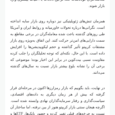
بازار شوند.
همزمان تنش‌های ژئوپلیتیکی نیز دوباره روی بازار سایه انداخته
است. نگرانی‌ها درباره تحولات خاورمیانه و روابط ایران و آمریکا
طی روز‌های گذشته باعث شده معامله‌گران در برخی مقاطع به
سمت دارایی‌های امن‌تر حرکت کنند. این اتفاق به‌ویژه روی بازار
مشتقات کریپتو تأثیر گذاشته و حجم لیکوییدیشن‌ها را افزایش
داده است. با این حال، نکته‌ای که توجه تحلیلگران را جلب کرده
مقاومت نسبی بیت‌کوین در برابر این اخبار بوده؛ موضوعی که
برخی آن را نشانه بلوغ بیشتر بازار نسبت به سال‌های گذشته
می‌دانند.
در نهایت، باید بگوییم که بازار رمزارز‌ها اکنون در مرحله‌ای قرار
گرفته که بیش از هر زمان دیگری به داده‌های اقتصادی،
سیاست‌گذاری و رفتار سرمایه‌گذاران نهادی وابسته شده است.
اگرچه هیجان سنتی بازار کریپتو هنوز از بین نرفته، اما ساختار آن
نسبت به چرخه‌های قبلی تغییر کرده و حضور بانک‌ها، ETF‌ها و