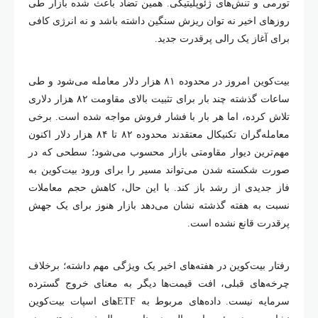
تورمی و تنش‌های ژئوپلیتیکی. همین تضاد باعث شده بازار طی
روز‌های اخیر نه توان ریزش سنگین داشته باشد و نه انرژی کافی
برای آغاز یک رالی پرقدرت جدید.
بیت‌کوین امروز در محدوده ۸۱ هزار دلار معامله می‌شود و طی
ساعات گذشته چند بار برای تثبیت بالای مقاومت ۸۲ هزار دلاری
تلاش کرده، اما هر بار با فشار فروش مواجه شده است. برخی
معامله‌گران تکنیکال معتقدند محدوده ۸۲ تا ۸۴ هزار دلار اکنون
مهم‌ترین دیوار مقاومتی بازار محسوب می‌شود؛ سطحی که در
صورت شکسته شدن می‌تواند مسیر را برای ورود بیت‌کوین به
فاز جدیدی از رشد باز کند. با این حال، کاهش حجم معاملات
نسبت به هفته گذشته نشان می‌دهد بازار هنوز برای یک جهش
پرقدرت قانع نشده است.
رفتار بیت‌کوین در هفته‌های اخیر یک ویژگی مهم داشته؛ برخلاف
چرخه‌های قبلی، افت قیمت‌ها دیگر به معنای خروج گسترده
سرمایه نیست. داده‌های مربوط به ETF‌های اسپات بیت‌کوین
نشان می‌دهد مؤسسات مالی همچنان در حال خرید هستند و هر