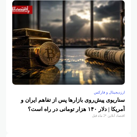
ارزدیجیتال و فارکس
ارزدیجیتا
سناریوی پیش‌روی بازار‌ها پس از تفاهم ایران و
بیت کو
آمریکا | دلار ۱۴۰ هزار تومانی در راه است؟
رمزارز
اقتصاد آنلاین
2 ماه قبل
اقتصاد آنلا