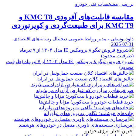
بررسی مشخصات فنی خودرو
مقایسه قابلیت‌های آفرودی KMC T8 و
KMC T9 برای طبیعت‌گردی و کویرنوردی
داود یوسفی - مدیر روابط عمومی دیجیتال رسانه‌های اقتصادی
2025-07-31
شروع فروش تیگو ۸ پرومکس IE مدل ۱۴۰۴ از ۷ تیرماه (ظرفیت
محدود)
چالش‌های اقتصاد کلان صنعت حمل‌ونقل در ایران
صرافی‌های رمزارزی که عوارض آزادراه می‌پذیرند
خرید قطعات خودرو با بیت‌کوین؛ مزایا و چالش‌ها
جاده‌های هوشمند؛ نگاهی به پروژه‌های نوآورانه
امن‌سازی سیستم‌های ناوبری متصل در خودروهای هوشمند
آخرین اخبار انرژی خودرو