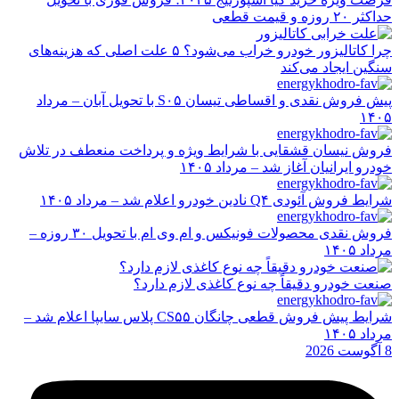
حداکثر ۲۰ روزه و قیمت قطعی
چرا کاتالیزور خودرو خراب می‌شود؟ ۵ علت اصلی که هزینه‌های
سنگین ایجاد می‌کند
پیش فروش نقدی و اقساطی تیسان S۰۵ با تحویل آبان – مرداد
۱۴۰۵
فروش نیسان قشقایی با شرایط ویژه و پرداخت منعطف در تلاش
خودرو ایرانیان آغاز شد – مرداد ۱۴۰۵
شرایط فروش آئودی Q۴ نادین خودرو اعلام شد – مرداد ۱۴۰۵
فروش نقدی محصولات فونیکس و ام وی ام با تحویل ۳۰ روزه –
مرداد ۱۴۰۵
صنعت خودرو دقیقاً چه نوع کاغذی لازم دارد؟
شرایط پیش فروش قطعی چانگان CS۵۵ پلاس سایپا اعلام شد –
مرداد ۱۴۰۵
8 آگوست 2026