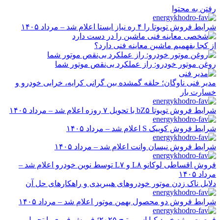
رفتن به محتوا
شرایط فروش تویوتا را ۴ ره نیاز ایستا اعلام شد – مرداد ۱۴۰۵
از کجا بفهمیم ماشین معاینه فنی دارد؟
روغن موتور خودرو: راز عملکرد بی‌نقص موتور شما
مدیر فنی ناوگان؛ حلقه گمشده بین گرانی کرایه، خرابی خودرو و
خسارت بار
شرایط فروش تویوتا bZ۵ با تحویل ۷ روزه اعلام شد – مرداد ۱۴۰۵
شرایط فروش کوییک S اعلام شد – مرداد ۱۴۰۵
شرایط فروش نیسان وانت اعلام شد – مرداد ۱۴۰۵
فروش اقساطی لوکانو L۸ و L۷ توسط نوین خودرو اعلام شد –
مرداد ۱۴۰۵
دلایل ناک زدن موتور خودروهای هیبریدی و راهکارهای حل آن
شرایط فروش دو محصول بهمن موتور اعلام شد – مرداد ۱۴۰۵
فرصت ویژه خرید کیا اسپورتیج ۲۰۲۵؛ فروش فوری با تحویل