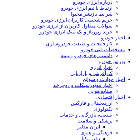
درباره انرژی خودرو
ارتباط با تیم انرژی خودرو
شرایط بازنشر محتوا
حریم شخصی کاربران انرژی خودرو
سوالات متداول کاربران از انرژی خودرو
خرید رپورتاژ و بک لینک انرژی خودرو
اخبار خودرو
کارخانجات و صنعت خودروسازی
مشخصات فنی خودرو
دانستنی‌های خودرو و بیمه
بورس خودرو
اخبار انرژی
کارآفرینی و بازاریابی
اخبار حوادث و سوانح
اخبار موتورسیکلت و دوچرخه
صنایع هوایی
اخبار اقتصادی
ارزدیجیتال و فارکس
تکنولوژی
صنعت، بازرگانی و خدمات
پزشکی و سلامت
ایران مدلبز
فرهنگی و هنری
دفتر وکیل