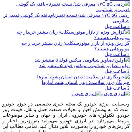
ردمی ۱۷C ۵G معرفی شد/ نسخه تغییرنام‌یافته یک گوشی قدیمی‌تر
شیائومی
2 ساعت قبل
گزارش ویژه از بازار موتورسیکلت/ زنان بیشتر خریدار چه
موتورهایی هستند؟
2 ساعت قبل
اولین تصاویر شیائومی میکس فولد ۵ منتشر شد
2 ساعت قبل
خبرنگاری در سلامت؛ دیدن انسان پشت آمارها
2 ساعت قبل
وب‌سایت انرژی خودرو یک مجله خبری تخصصی در حوزه خودرو
است که به پوشش اخبار و تحولات صنعت حمل و نقل، قیمت روز
خودرو، تکنولوژی‌های خودرویی ایران و جهان و سایر موضوعات
مرتبط می‌پردازد. در انرژی خودرو می‌توانید به‌روزترین اخبار و
گزارش‌های خودرو را به‌صورت آنلاین دنبال کنید. تمامی مطالب این
سایت به‌صورت خودکار از معتبرترین و پرمخاطب‌ترین منابع خبری