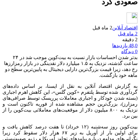
صعودی کرد
اقتصاد آنلاین
2 ماه قبل
2 ماه قبل
2 دقیقه
48,0 بازدیدها
0 دیدگاه
بدتر شدن احساسات بازار نسبت به بیت‌کوین موجب شد در ۲۴
ساعت گذشته، نزدیک به ۱.۵ میلیارد دلار نقدینگی در بازار رمزارزها
رخ دهد، زیرا قیمت بزرگ‌ترین دارایی دیجیتال به پایین‌ترین سطح دو
ماهه خود بازگشت.
به گزارش اقتصاد آنلاین به نقل از ایسنا، بر اساس داده‌های
گردآوری‌ شده توسط پلتفرم «کوین گلس»، این کاهش اهرم اجباری
(بسته شدن خودکار و اجباری معاملات پرریسک توسط صرافی‌های
رمزارز)، بزرگ‌ترین حجم مشاهده‌ شده از فوریه تاکنون است و
نزدیک به ۸۰۰ میلیون دلار از موقعیت‌های معاملاتی بیت‌کوین را از
بین برد.
بیت‌کوین روز سه‌شنبه (۱۲ خرداد) تا هفت درصد کاهش یافت و
برای اولین بار از آوریل به زیر ۶۷ هزار دلار سقوط کرد زیرا
نگرانی‌های مداوم درباره پیامدهای تجاوز آمریکا و رژیم صهیونیستی