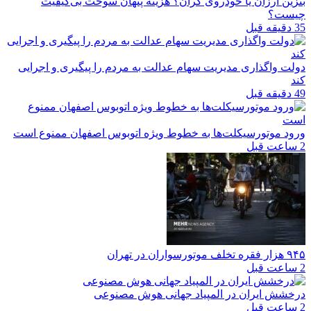
بنزین ارزان یا خودروی گران؟ هزینه پنهان سوخت بی‌کیفیت
چیست؟
35 دقیقه قبل
دولت واگذاری مدیریت سهام عدالت به مردم را پیگیری و اجرایی
کند
49 دقیقه قبل
ورود موتورسیکلت‌ها به خطوط ویژه اتوبوس اصفهان ممنوع است
2 ساعت قبل
۹۴۵ هزار فقره تخلف موتورسواران در تهران
2 ساعت قبل
درخشش ایران در المپیاد جهانی هوش مصنوعی
2 ساعت قبل