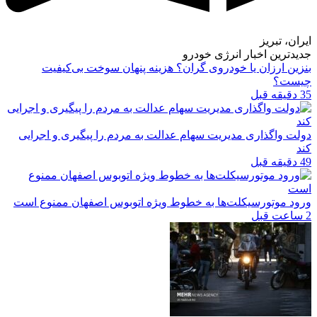
ایران، تبریز
جدیدترین اخبار انرژی خودرو
بنزین ارزان یا خودروی گران؟ هزینه پنهان سوخت بی‌کیفیت
چیست؟
35 دقیقه قبل
دولت واگذاری مدیریت سهام عدالت به مردم را پیگیری و اجرایی
کند
49 دقیقه قبل
ورود موتورسیکلت‌ها به خطوط ویژه اتوبوس اصفهان ممنوع است
2 ساعت قبل