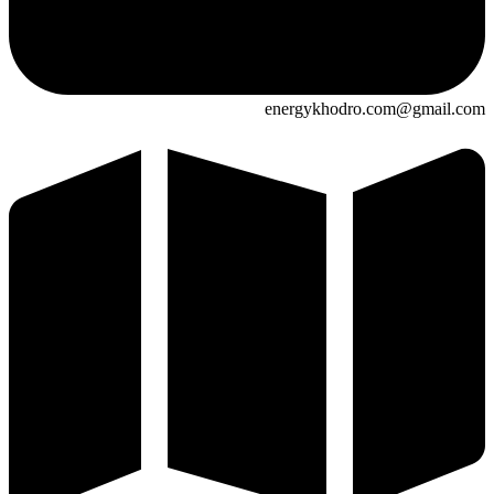
energykhodro.com@gmail.com