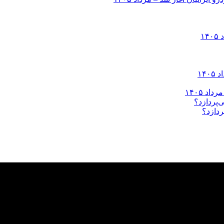
ردازد؟