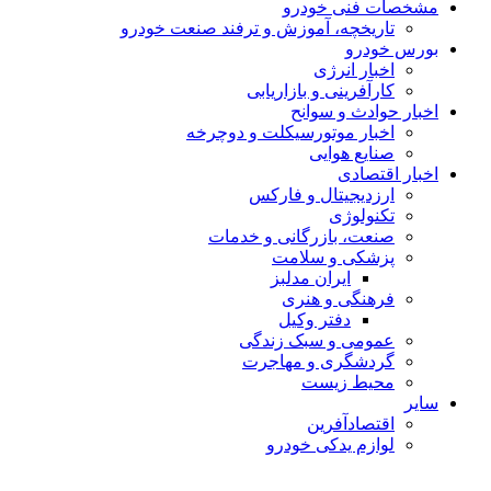
مشخصات فنی خودرو
تاریخچه، آموزش و ترفند صنعت خودرو
بورس خودرو
اخبار انرژی
کارآفرینی و بازاریابی
اخبار حوادث و سوانح
اخبار موتورسیکلت و دوچرخه
صنایع هوایی
اخبار اقتصادی
ارزدیجیتال و فارکس
تکنولوژی
صنعت، بازرگانی و خدمات
پزشکی و سلامت
ایران مدلبز
فرهنگی و هنری
دفتر وکیل
عمومی و سبک زندگی
گردشگری و مهاجرت
محیط زیست
سایر
اقتصادآفرین
لوازم یدکی خودرو