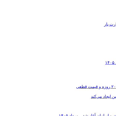
رت بار
انیان آغاز شد – مرداد ۱۴۰۵