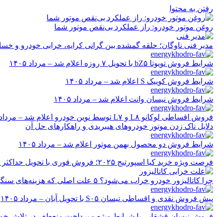
رفتن به محتوا
روغن موتور خودرو: راز عملکرد بی‌نقص موتور شما
مدیر فنی ناوگان؛ حلقه گمشده بین گرانی کرایه، خرابی خودرو و خسا
شرایط فروش تویوتا bZ۵ با تحویل ۷ روزه اعلام شد – مرداد ۱۴۰۵
شرایط فروش کوییک S اعلام شد – مرداد ۱۴۰۵
شرایط فروش نیسان وانت اعلام شد – مرداد ۱۴۰۵
فروش اقساطی لوکانو L۸ و L۷ توسط نوین خودرو اعلام شد – مرداد ۱۴۰۵
دلایل ناک زدن موتور خودروهای هیبریدی و راهکارهای حل آن
شرایط فروش دو محصول بهمن موتور اعلام شد – مرداد ۱۴۰۵
فرصت ویژه خرید کیا اسپورتیج ۲۰۲۵؛ فروش فوری با تحویل حداکثر ۲۰ روزه و قیمت قطعی
چرا کاتالیزور خودرو خراب می‌شود؟ ۵ علت اصلی که هزینه‌های سنگین ایجاد می‌کند
پیش فروش نقدی و اقساطی تیسان S۰۵ با تحویل آبان – مرداد ۱۴۰۵
فروش نیسان قشقایی با شرایط ویژه و پرداخت منعطف در تلاش خودرو ایر