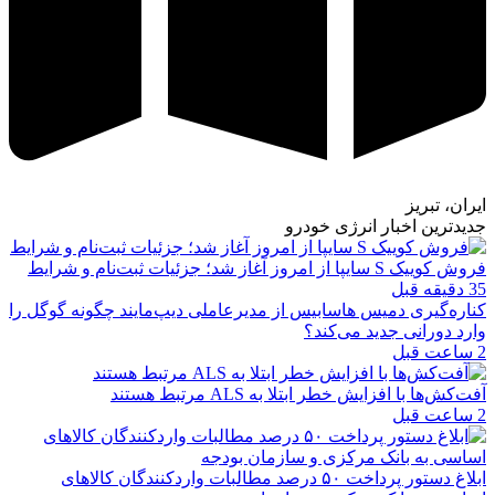
ایران، تبریز
جدیدترین اخبار انرژی خودرو
فروش کوییک S سایپا از امروز آغاز شد؛ جزئیات ثبت‌نام و شرایط
35 دقیقه قبل
کناره‌گیری دمیس هاسابیس از مدیرعاملی دیپ‌مایند چگونه گوگل را
وارد دورانی جدید می‌کند؟
2 ساعت قبل
آفت‌کش‌ها با افزایش خطر ابتلا به ALS مرتبط هستند
2 ساعت قبل
ابلاغ دستور پرداخت ۵۰ درصد مطالبات واردکنندگان کالاهای