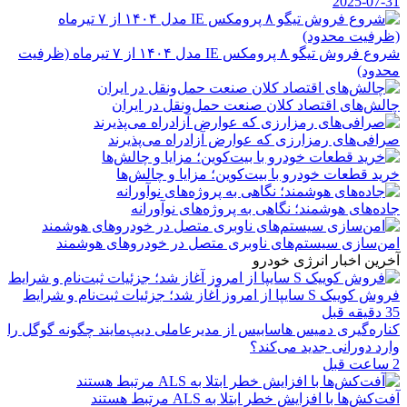
2025-07-31
شروع فروش تیگو ۸ پرومکس IE مدل ۱۴۰۴ از ۷ تیرماه (ظرفیت
محدود)
چالش‌های اقتصاد کلان صنعت حمل‌ونقل در ایران
صرافی‌های رمزارزی که عوارض آزادراه می‌پذیرند
خرید قطعات خودرو با بیت‌کوین؛ مزایا و چالش‌ها
جاده‌های هوشمند؛ نگاهی به پروژه‌های نوآورانه
امن‌سازی سیستم‌های ناوبری متصل در خودروهای هوشمند
آخرین اخبار انرژی خودرو
فروش کوییک S سایپا از امروز آغاز شد؛ جزئیات ثبت‌نام و شرایط
35 دقیقه قبل
کناره‌گیری دمیس هاسابیس از مدیرعاملی دیپ‌مایند چگونه گوگل را
وارد دورانی جدید می‌کند؟
2 ساعت قبل
آفت‌کش‌ها با افزایش خطر ابتلا به ALS مرتبط هستند