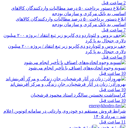
2 ساعت قبل
ابلاغ دستور پرداخت ۵۰ درصد مطالبات واردکنندگان کالاهای
اساسی به بانک مرکزی و سازمان بودجه
7 ساعت قبل
جف بزوس و لئوناردو دی‌کاپریو زیر تیغ انتقاد / پروژه ۲۰۰ میلیون
دلاری جنجال به پا کرد
8 ساعت قبل
تسویه وجوه اتحادیه‌های اصناف با تأخیر انجام می‌شود
10 ساعت قبل
بهروزآذر: زنان در آثار فرشچیان، جانِ زندگی و مرکز آفرینش‌اند
10 ساعت قبل
گرامیداشت نخستین سالگرد استاد محمود فرشچیان
10 ساعت قبل
شرایط فروش مستقم دو خودروی وارداتی در سامانه اتونوین اعلام
شد – مرداد ۱۴۰۵
11 ساعت قبل