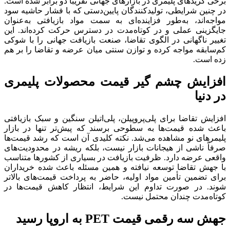
برخی گریدهای پلیمری در بازارهای جهانی تقریباً دو برابر شده است.
در چنین شرایطی، تولیدکنندگان پایین‌دستی که با فشار حاشیه سود
مواجه‌اند، به‌طور فزاینده‌ای به سمت مواد بازیافتی به‌عنوان
جایگزینی عملی و در کوتاه‌مدت در دسترس حرکت کرده‌اند. این
تغییر ناگهانی در الگوی تقاضا، صنعت بازیافت جهانی را با شوکی
کم‌سابقه مواجه کرده و توازن سنتی میان عرضه و تقاضا را بر هم
زده است.
افزایش چشم گیر قیمت محصولات پلیمری
در دنیا
افزایش تقاضا برای پلی‌پروپیلن، پلی‌اتیلن سنگین و سبک بازیافتی
باعث شده قیمت‌ها به سطوحی برسند که پیش‌تر تنها در بازار
پلیمرهای نو مشاهده می‌شد. نکته کلیدی آن است که رشد قیمت‌ها
صرفاً ناشی از هیجانات بازار نیست، بلکه ریشه در محدودیت‌های
واقعی عرضه دارد. ظرفیت بازیافت در بسیاری از کشورها متناسب
با جهش تقاضا توسعه نیافته و همین مسئله باعث شده خریداران
برای تضمین تأمین مواد اولیه، حاضر به پرداخت قیمت‌های بالاتر
شوند. در صورت تداوم این شرایط، انتظار کاهش قیمت‌ها در
کوتاه‌مدت چندان محتمل نیست.
جهش سه رقمی قیمت PET به اروپا رسید