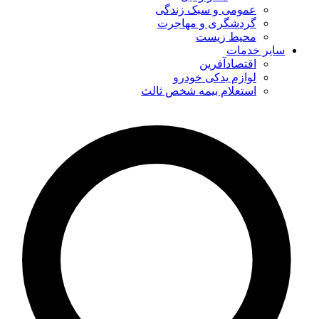
عمومی و سبک زندگی
گردشگری و مهاجرت
محیط زیست
سایر خدمات
اقتصادآفرین
لوازم یدکی خودرو
استعلام بیمه شخص ثالث