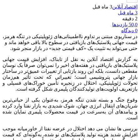
اقتصاد آنلاین
3 ماه قبل
3 ماه قبل
2 دقیقه
50,0 بازدیدها
0 دیدگاه
در سناریوی مبتنی بر تداوم نااطمینانی‌های ژئوپلیتیکی در تنگه هرمز،
قیمت جهانی پلاستیک‌های بازیافتی در سطوح بالا باقی خواهد ماند و
حتی می‌تواند به تثبیت یک «کف قیمتی جدید» در بازار منجر شود.
به گزارش اقتصاد آنلاین به نقل از تابناک، افزایش قیمت جهانی
پلاستیک‌های بازیافتی در هفته‌های اخیر را نمی‌توان صرفاً یک نوسان
مقطعی دانست، بلکه این روند بازتابی از تغییرات عمیق‌تر در ساختار
بازار جهانی پتروشیمی است؛ تغییراتی که تحت تأثیر هم‌زمان
تحولات ژئوپلیتیکی، اختلال در زنجیره تأمین خوراک‌های فسیلی و
بازتعریف اولویت‌های تولیدکنندگان پلیمری شکل گرفته است.
وقوع جنگ و بسته شدن تنگه هرمز، به‌عنوان یکی از حیاتی‌ترین
شریان‌های انتقال انرژی جهان، شوک شدیدی به بازار نفتا وارد کرده
و پیامدهای آن به‌سرعت در قیمت محصولات پلیمری نمایان شده
است.
بررسی ها نشان می دهد اختلال در عرضه نفتا از خاورمیانه موجب
افزایش شدید هزینه تولید پلاستیک‌های نو شده، به‌گونه‌ای که قیمت