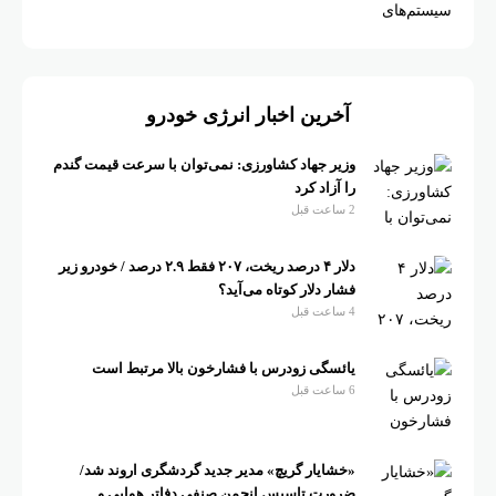
آخرین اخبار انرژی خودرو
وزیر جهاد کشاورزی: نمی‌توان با سرعت قیمت گندم
را آزاد کرد
2 ساعت قبل
دلار ۴ درصد ریخت، ۲۰۷ فقط ۲.۹ درصد / خودرو زیر
فشار دلار کوتاه می‌آید؟
4 ساعت قبل
یائسگی زودرس با فشارخون بالا مرتبط است
6 ساعت قبل
«خشایار گریچ» مدیر جدید گردشگری اروند شد/
ضرورت تاسیس انجمن صنفی دفاتر هوایی و