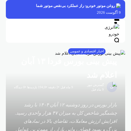
فتن
روغن موتور خودرو: راز عملکرد بی‌نقص موتور شما
ه
9 آگوست 2026
حتوا
خانه
اخبار اقتصادی و عمومی
پیش‌ بینی بورس فردا ۱۳ آبان
اعلام شد
گسترش نیوز
9 ماه قبل
2 دقیقه
194,0 بازدیدها
0 دیدگاه
9 ماه قبل
بازار بورس در روز دوشنبه ۱۲ آبان ۱۴۰۴ با رشد
چشمگیر شاخص کل به میزان ۴۷ هزار واحدی رسید.
افزایش ارزش معاملات، تقاضای بالا در نمادهای
بزرگ و بهبود فضای روانی بازار، از مهم‌ترین عوامل