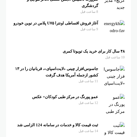
گردشگری
8 ساعت قبل
آغاز فروش اقساطی اونترا U۷۵ پلاس در نوین خودرو
9 ساعت قبل
۴۸ سال کار برای خرید یک تویوتا کمری
10 ساعت قبل
جاسوس‌افزار چینی «لایت‌اسپای»، قربانیان را در ۱۳
کشور ازجمله آمریکا هدف گرفت
11 ساعت قبل
عمو پورنگ در مرکز طبی کودکان+ عکس
12 ساعت قبل
ثبت قیمت کالا و خدمات در سامانه 124 الزامی شد
14 ساعت قبل