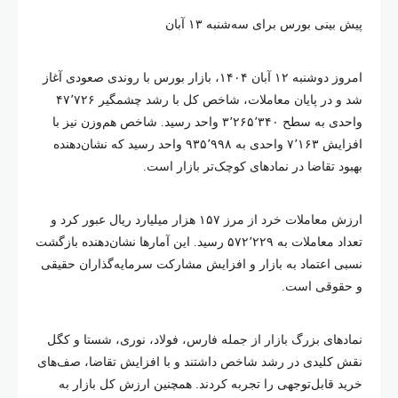
پیش‌ بینی بورس برای سه‌شنبه ۱۳ آبان
امروز دوشنبه ۱۲ آبان ۱۴۰۴، بازار بورس با روندی صعودی آغاز
شد و در پایان معاملات، شاخص کل با رشد چشمگیر ۴۷٬۷۲۶
واحدی به سطح ۳٬۲۶۵٬۳۴۰ واحد رسید. شاخص هم‌وزن نیز با
افزایش ۷٬۱۶۳ واحدی به ۹۳۵٬۹۹۸ واحد رسید که نشان‌دهنده
بهبود تقاضا در نمادهای کوچک‌تر بازار است.
ارزش معاملات خرد از مرز ۱۵۷ هزار میلیارد ریال عبور کرد و
تعداد معاملات به ۵۷۲٬۲۲۹ رسید. این آمارها نشان‌دهنده بازگشت
نسبی اعتماد به بازار و افزایش مشارکت سرمایه‌گذاران حقیقی
و حقوقی است.
نمادهای بزرگ بازار از جمله فارس، فولاد، نوری، شستا و کگل
نقش کلیدی در رشد شاخص داشتند و با افزایش تقاضا، صف‌های
خرید قابل‌توجهی را تجربه کردند. همچنین ارزش کل بازار به