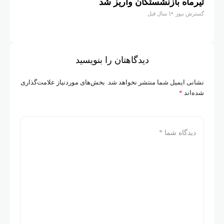
تیرماه بازنشستگان واریز شد
رشد ت
گسترش نیوز
1 سال قبل
اقتصاد آنل
دیدگاهتان را بنویسید
نشانی ایمیل شما منتشر نخواهد شد.
بخش‌های موردنیاز علامت‌گذاری
شده‌اند
*