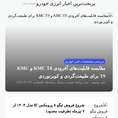
پربحث‌ترین اخبار انرژی خودرو
مشاهده همه
بررسی مشخصات فنی خودرو
مقایسه قابلیت‌های آفرودی KMC T8 و KMC
T9 برای طبیعت‌گردی و کویرنوردی
داود یوسفی - مدیر روابط عمومی دیجیتال رسانه‌های اقتصادی
2025-07-31
شروع فروش تیگو ۸ پرومکس IE مدل ۱۴۰۴ از
۷ تیرماه (ظرفیت محدود)