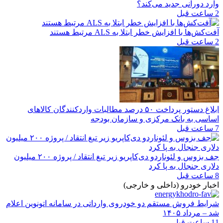
وارد دورانی جدید می‌کند؟
2 ساعت قبل
آفت‌کش‌ها با افزایش خطر ابتلا به ALS مرتبط هستند
2 ساعت قبل
ابلاغ دستور پرداخت ۵۰ درصد مطالبات واردکنندگان کالاهای
اساسی به بانک مرکزی و سازمان بودجه
7 ساعت قبل
جف بزوس و لئوناردو دی‌کاپریو زیر تیغ انتقاد / پروژه ۲۰۰ میلیون
دلاری جنجال به پا کرد
8 ساعت قبل
اخبار خودرو (داخلی و خارجی)
شرایط فروش مستقم دو خودروی وارداتی در سامانه اتونوین اعلام
شد – مرداد ۱۴۰۵
11 ساعت قبل