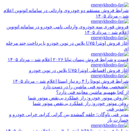
رفتن
به
شرایط فروش مستقم دو خودروی وارداتی در سامانه اتونوین اعلام
محتوا
شد – مرداد ۱۴۰۵
فروش فوری سه خودروی وارداتی نامی خودرو در سامانه اتونوین
اعلام شد – مرداد ۱۴۰۵
آغاز فروش اونترا U۷۵ پلاس در نوین خودرو با پرداخت چند مرحله
ای
قیمت و شرایط فروش نیسان تیانا ۲۰۲۶ اعلام شد – مرداد ۱۴۰۵
آغاز فروش اقساطی اونترا U۷۵ پلاس در نوین خودرو
شرایط فروش تویوتا را ۴ ره نیاز ایستا اعلام شد – مرداد ۱۴۰۵
از کجا بفهمیم ماشین معاینه فنی دارد؟
روغن موتور خودرو: راز عملکرد بی‌نقص موتور شما
مدیر فنی ناوگان؛ حلقه گمشده بین گرانی کرایه، خرابی خودرو و
خسارت بار
شرایط فروش تویوتا bZ۵ با تحویل ۷ روزه اعلام شد – مرداد ۱۴۰۵