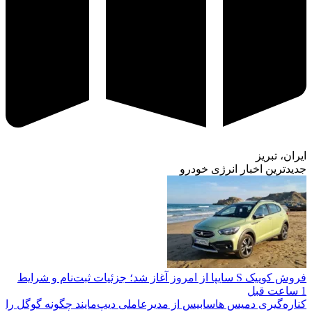
ایران، تبریز
جدیدترین اخبار انرژی خودرو
فروش کوییک S سایپا از امروز آغاز شد؛ جزئیات ثبت‌نام و شرایط
1 ساعت قبل
کناره‌گیری دمیس هاسابیس از مدیرعاملی دیپ‌مایند چگونه گوگل را