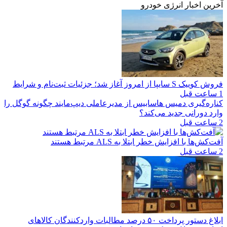
آخرین اخبار انرژی خودرو
فروش کوییک S سایپا از امروز آغاز شد؛ جزئیات ثبت‌نام و شرایط
1 ساعت قبل
کناره‌گیری دمیس هاسابیس از مدیرعاملی دیپ‌مایند چگونه گوگل را
وارد دورانی جدید می‌کند؟
2 ساعت قبل
آفت‌کش‌ها با افزایش خطر ابتلا به ALS مرتبط هستند
2 ساعت قبل
ابلاغ دستور پرداخت ۵۰ درصد مطالبات واردکنندگان کالاهای