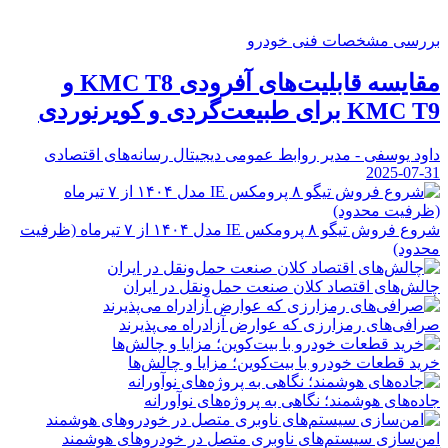
بررسی مشخصات فنی خودرو
مقایسه قابلیت‌های آفرودی KMC T8 و
KMC T9 برای طبیعت‌گردی و کویرنوردی
داود یوسفی - مدیر روابط عمومی دیجیتال رسانه‌های اقتصادی
2025-07-31
شروع فروش تیگو ۸ پرومکس IE مدل ۱۴۰۴ از ۷ تیرماه (ظرفیت
محدود)
چالش‌های اقتصاد کلان صنعت حمل‌ونقل در ایران
صرافی‌های رمزارزی که عوارض آزادراه می‌پذیرند
خرید قطعات خودرو با بیت‌کوین؛ مزایا و چالش‌ها
جاده‌های هوشمند؛ نگاهی به پروژه‌های نوآورانه
امن‌سازی سیستم‌های ناوبری متصل در خودروهای هوشمند