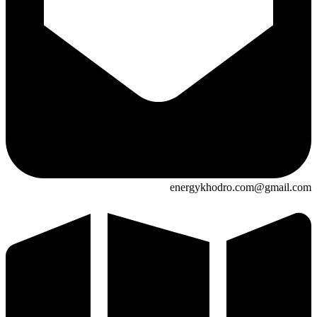
energykhodro.com@gmail.com