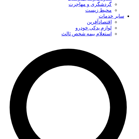
گردشگری و مهاجرت
محیط زیست
سایر خدمات
اقتصادآفرین
لوازم یدکی خودرو
استعلام بیمه شخص ثالث