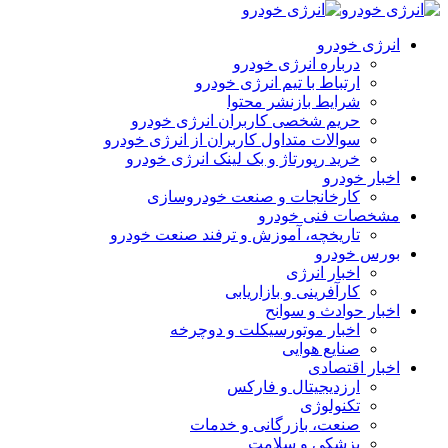
انرژی خودرو
درباره انرژی خودرو
ارتباط با تیم انرژی خودرو
شرایط بازنشر محتوا
حریم شخصی کاربران انرژی خودرو
سوالات متداول کاربران از انرژی خودرو
خرید رپورتاژ و بک لینک انرژی خودرو
اخبار خودرو
کارخانجات و صنعت خودروسازی
مشخصات فنی خودرو
تاریخچه، آموزش و ترفند صنعت خودرو
بورس خودرو
اخبار انرژی
کارآفرینی و بازاریابی
اخبار حوادث و سوانح
اخبار موتورسیکلت و دوچرخه
صنایع هوایی
اخبار اقتصادی
ارزدیجیتال و فارکس
تکنولوژی
صنعت، بازرگانی و خدمات
پزشکی و سلامت