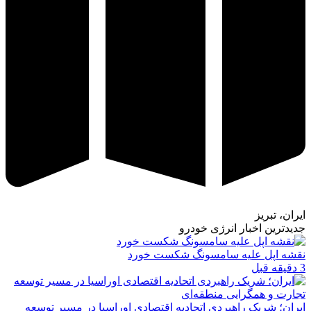
ایران، تبریز
جدیدترین اخبار انرژی خودرو
نقشه اپل علیه سامسونگ شکست خورد
3 دقیقه قبل
ایران؛ شریک راهبردی اتحادیه اقتصادی اوراسیا در مسیر توسعه