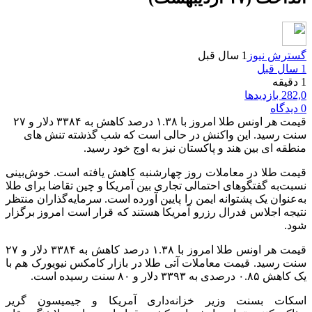
گسترش نیوز
1 سال قبل
1 سال قبل
1 دقیقه
282,0 بازدیدها
0 دیدگاه
قیمت هر اونس طلا امروز با ۱‌.۳۸ درصد کاهش به ۳۳۸۴ دلار و ۲۷
سنت رسید. این واکنش در حالی است که شب گذشته تنش های
منطقه ای بین هند و پاکستان نیز به اوج خود رسید.
قیمت طلا در معاملات روز چهارشنبه کاهش یافته است. خوش‌بینی
نسبت‌به گفتگوهای احتمالی تجاری بین آمریکا و چین تقاضا برای طلا
به‌عنوان یک پشتوانه ایمن را پایین آورده است. سرمایه‌گذاران منتظر
نتیجه اجلاس فدرال رزرو آمریکا هستند که قرار است امروز برگزار
شود.
قیمت هر اونس طلا امروز با ۱‌.۳۸ درصد کاهش به ۳۳۸۴ دلار و ۲۷
سنت رسید. قیمت معاملات آتی طلا در بازار کامکس نیویورک هم با
یک کاهش ۰.۸۵ درصدی به ۳۳۹۳ دلار و ۸۰ سنت رسیده است.
اسکات بسنت وزیر خزانه‌داری آمریکا و جیمیسون گریر