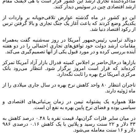
مذاکره‌کننده‌ تجاری ارشد این کشور قرار است با هی لایفنگ مقام
ارشد اقتصادی چین در سوئیس دیدار کنند.
این دو کشور در ماه گذشته عوارض تلافی‌جویانه بر واردات از
یکدیگر وضع کردند که باعث آغاز یک جنگ تجاری و بالا گرفتن ترس
از رکود اقتصاد دنیا شد.
دونالد ترامپ رئیس‌جمهور آمریکا در روز سه‌شنبه گفت به‌همراه
مقامات ارشد دولت خود توافق‌های تجاری احتمالی را در دو هفته
آینده بررسی کرده و در مورد قبول یکی از آنها تصمیم‌گیری می‌کند.
بازارها درحال‌حاضر بر اجلاس کمیته فدرال بازار آزاد آمریکا تمرکز
کرده‌اند که قرار است امروز برگزار شود. انتظار می‌رود بانک
مرکزی آمریکا نرخ بهره را ثابت نگه‌دارد.
تاجران انتظار ۸۰ واحد کاهش نرخ بهره در سال جاری میلادی را از
ماه ژوئیه دارند.
طلا همواره یک پشتوانه تیمن در زمان بی‌ثباتی‌های اقتصادی و
سیاسی بوده و فضای نرخ پایین بهره به نفع آن است.
در میان سایر فلزات گران‌بها، قیمت نقره با ۰.۴۸ درصد کاهش به
۳۳ دلار و ۲۲ سنت رسید و پلاتین با یک کاهش ۰.۱۶ درصدی ۹۸۶
دلار و ۱۶ سنت معامله می‌شود.