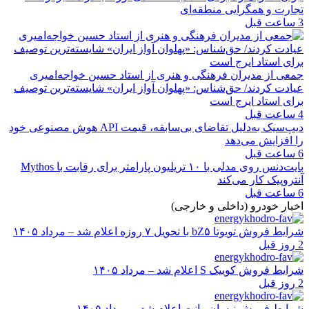
تجارت و همگرایی منطقه‌ای
3 ساعت قبل
جمعی از مدیران فرهنگی و هنری از استاد حسین خواجه‌امیری
عیادت کردند/ حق‌شناس: «پهلوان آواز ایران» شایسته‌ترین توصیف
برای استاد ایرج است
4 ساعت قبل
دیپ‌سیک به‌دلیل تقاضای بی‌سابقه، قیمت API هوش مصنوعی خود
را افزایش می‌دهد
6 ساعت قبل
بایت‌دنس روی مدلی با ۱۰ تریلیون پارامتر برای رقابت با Mythos
آنتروپیک کار می‌کند
6 ساعت قبل
اخبار خودرو (داخلی و خارجی)
شرایط فروش تویوتا bZ۵ با تحویل ۷ روزه اعلام شد – مرداد ۱۴۰۵
2 روز قبل
شرایط فروش کوییک S اعلام شد – مرداد ۱۴۰۵
2 روز قبل
شرایط فروش نیسان وانت اعلام شد – مرداد ۱۴۰۵