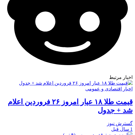
اخبار مرتبط
اخبار اقتصادی و عمومی
قیمت طلا ۱۸ عیار امروز ۲۶ فروردین اعلام
شد + جدول
گسترش نیوز
1 سال قبل