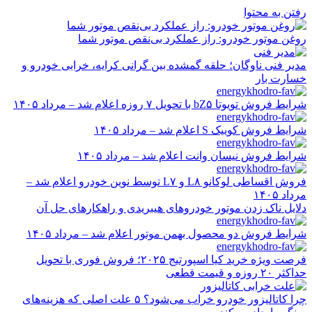
رفتن به محتوا
روغن موتور خودرو: راز عملکرد بی‌نقص موتور شما
مدیر فنی ناوگان؛ حلقه گمشده بین گرانی کرایه، خرابی خودرو و
خسارت بار
شرایط فروش تویوتا bZ۵ با تحویل ۷ روزه اعلام شد – مرداد ۱۴۰۵
شرایط فروش کوییک S اعلام شد – مرداد ۱۴۰۵
شرایط فروش نیسان وانت اعلام شد – مرداد ۱۴۰۵
فروش اقساطی لوکانو L۸ و L۷ توسط نوین خودرو اعلام شد –
مرداد ۱۴۰۵
دلایل ناک زدن موتور خودروهای هیبریدی و راهکارهای حل آن
شرایط فروش دو محصول بهمن موتور اعلام شد – مرداد ۱۴۰۵
فرصت ویژه خرید کیا اسپورتیج ۲۰۲۵؛ فروش فوری با تحویل
حداکثر ۲۰ روزه و قیمت قطعی
چرا کاتالیزور خودرو خراب می‌شود؟ ۵ علت اصلی که هزینه‌های