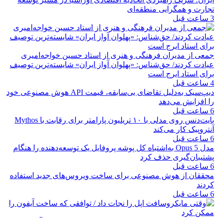
تجارت و همگرایی منطقه‌ای
3 ساعت قبل
جمعی از مدیران فرهنگی و هنری از استاد حسین خواجه‌امیری
عیادت کردند/ حق‌شناس: «پهلوان آواز ایران» شایسته‌ترین توصیف
برای استاد ایرج است
4 ساعت قبل
دیپ‌سیک به‌دلیل تقاضای بی‌سابقه، قیمت API هوش مصنوعی خود
را افزایش می‌دهد
6 ساعت قبل
بایت‌دنس روی مدلی با ۱۰ تریلیون پارامتر برای رقابت با Mythos
آنتروپیک کار می‌کند
6 ساعت قبل
مدل Opus 5 به‌اشتباه کل پوشه پروفایل یک توسعه‌دهنده را هنگام
پشتیبان‌گیری حذف کرد
6 ساعت قبل
محققان از هوش مصنوعی برای ساخت ویروس‌های جدید استفاده
کردند
6 ساعت قبل