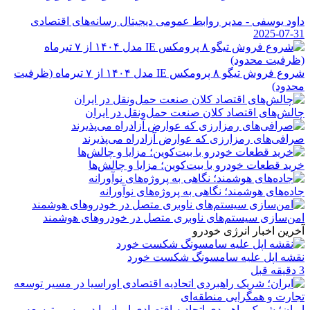
داود یوسفی - مدیر روابط عمومی دیجیتال رسانه‌های اقتصادی
2025-07-31
شروع فروش تیگو ۸ پرومکس IE مدل ۱۴۰۴ از ۷ تیرماه (ظرفیت
محدود)
چالش‌های اقتصاد کلان صنعت حمل‌ونقل در ایران
صرافی‌های رمزارزی که عوارض آزادراه می‌پذیرند
خرید قطعات خودرو با بیت‌کوین؛ مزایا و چالش‌ها
جاده‌های هوشمند؛ نگاهی به پروژه‌های نوآورانه
امن‌سازی سیستم‌های ناوبری متصل در خودروهای هوشمند
آخرین اخبار انرژی خودرو
نقشه اپل علیه سامسونگ شکست خورد
3 دقیقه قبل
ایران؛ شریک راهبردی اتحادیه اقتصادی اوراسیا در مسیر توسعه