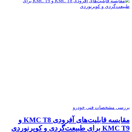
بررسی مشخصات فنی خودرو
مقایسه قابلیت‌های آفرودی KMC T8 و
KMC T9 برای طبیعت‌گردی و کویرنوردی