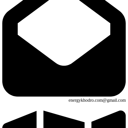
energykhodro.com@gmail.com