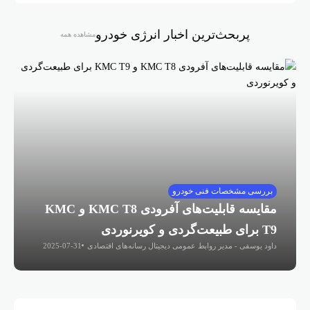
پربحث‌ترین اخبار انرژی خودرو
مشاهده همه
بررسی مشخصات فنی خودرو
مقایسه قابلیت‌های آفرودی KMC T8 و KMC
T9 برای طبیعت‌گردی و کویرنوردی
داود یوسفی - مدیر روابط عمومی دیجیتال رسانه‌های اقتصادی
2025-07-31