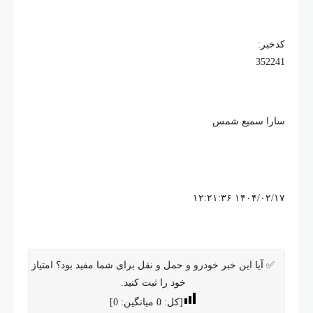
کدخبر:
352241
سارا سمیع شمس
۱۴۰۴/۰۲/۱۷ ۱۲:۲۱:۳۶
✅ آیا این خبر خودرو و حمل و نقل برای شما مفید بود؟ امتیاز
خود را ثبت کنید.
[کل:
0
میانگین:
0
]