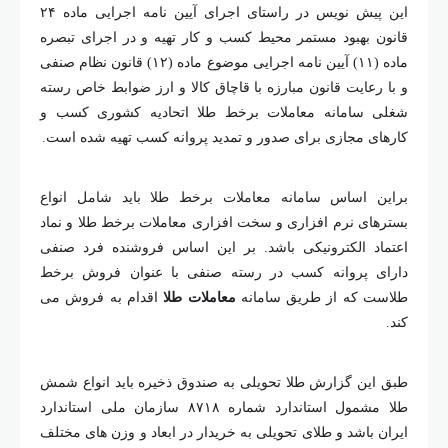
این پیش نویس در راستای اجرای آیین نامه اجرایی ماده ۲۴
قانون بهبود مستمر محیط کسب و کار تهیه و در اجرای تبصره
ماده (۱۱) آیین نامه اجرایی موضوع ماده (۱۲) قانون نظام صنفی
و با رعایت قانون مبارزه با قاچاق کالا و ارز ضوابط خاص رسته
شغلی سامانه معاملات برخط طلا اتحادیه کشوری کسب و
کارهای مجازی برای صدور و تمدید پروانه کسب تهیه شده است.
براین اساس سامانه معاملات برخط طلا باید شامل انواع
بسترهای نرم افزاری و سخت افزاری معاملات برخط طلا و نماد
اعتماد الکترونیکی باشد. بر این اساس فروشنده فرد صنفی
دارای پروانه کسب در رسته صنفی با عنوان فروش برخط
طلاست که از طریق سامانه
معاملات طلا
اقدام به فروش می
کند.
طبق این گزارش طلا تحویلی به صندوق ذخیره باید انواع شمش
طلا مشمول استاندارد شماره ۸۷۱۸ سازمان ملی استاندارد
ایران باشد و طلای تحویلی به خریدار در ابعاد و وزن های مختلف