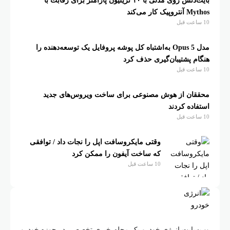
بایت‌دنس روی مدلی با ۱۰ تریلیون پارامتر برای رقابت با
Mythos آنتروپیک کار می‌کند
10 ساعت قبل
مدل Opus 5 به‌اشتباه کل پوشه پروفایل یک توسعه‌دهنده را
هنگام پشتیبان‌گیری حذف کرد
10 ساعت قبل
محققان از هوش مصنوعی برای ساخت ویروس‌های جدید
استفاده کردند
10 ساعت قبل
وقتی مایکروسافت اپل را نجات داد / توافقی
که ساخت آیفون را ممکن کرد
10 ساعت قبل
وب‌سایت انرژی خودرو یک مجله خبری تخصصی در حوزه خودرو