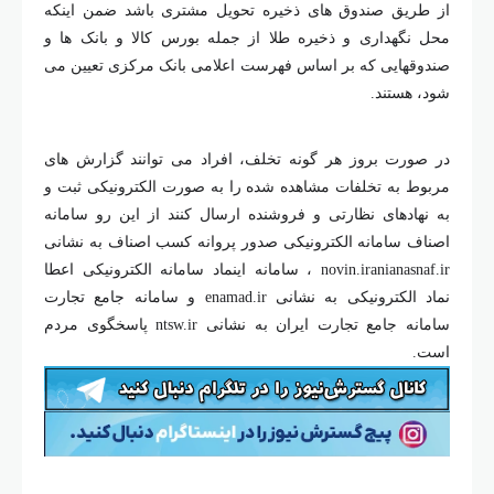
از طریق صندوق های ذخیره تحویل مشتری باشد ضمن اینکه
محل نگهداری و ذخیره طلا از جمله بورس کالا و بانک ها و
صندوقهایی که بر اساس فهرست اعلامی بانک مرکزی تعیین می
شود، هستند.
در صورت بروز هر گونه تخلف، افراد می توانند گزارش های
مربوط به تخلفات مشاهده شده را به صورت الکترونیکی ثبت و
به نهادهای نظارتی و فروشنده ارسال کنند از این رو سامانه
اصناف سامانه الکترونیکی صدور پروانه کسب اصناف به نشانی
novin.iranianasnaf.ir ، سامانه اینماد سامانه الکترونیکی اعطا
نماد الکترونیکی به نشانی enamad.ir و سامانه جامع تجارت
سامانه جامع تجارت ایران به نشانی ntsw.ir پاسخگوی مردم
است.