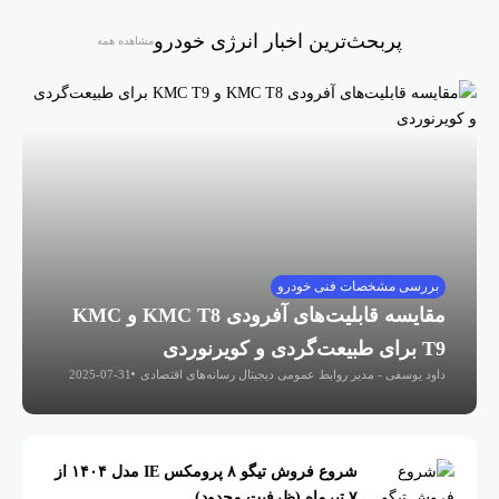
پربحث‌ترین اخبار انرژی خودرو
مشاهده همه
بررسی مشخصات فنی خودرو
مقایسه قابلیت‌های آفرودی KMC T8 و KMC
T9 برای طبیعت‌گردی و کویرنوردی
داود یوسفی - مدیر روابط عمومی دیجیتال رسانه‌های اقتصادی
2025-07-31
شروع فروش تیگو ۸ پرومکس IE مدل ۱۴۰۴ از
۷ تیرماه (ظرفیت محدود)