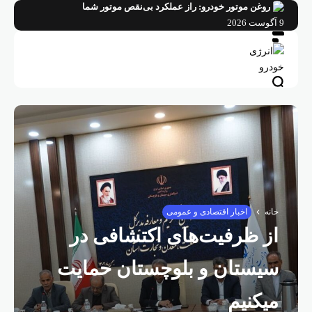
فتن
روغن موتور خودرو: راز عملکرد بی‌نقص موتور شما
ه
9 آگوست 2026
حتوا
خانه
اخبار اقتصادی و عمومی
از ظرفیت‌های اکتشافی در
سیستان و بلوچستان حمایت
میکنیم