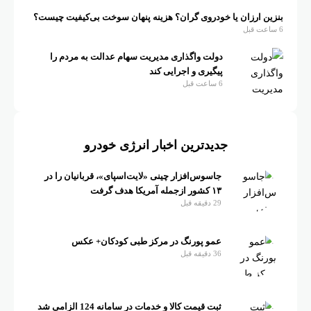
بنزین ارزان یا خودروی گران؟ هزینه پنهان سوخت بی‌کیفیت چیست؟
6 ساعت قبل
دولت واگذاری مدیریت سهام عدالت به مردم را
پیگیری و اجرایی کند
6 ساعت قبل
جدیدترین اخبار انرژی خودرو
جاسوس‌افزار چینی «لایت‌اسپای»، قربانیان را در
۱۳ کشور ازجمله آمریکا هدف گرفت
29 دقیقه قبل
عمو پورنگ در مرکز طبی کودکان+ عکس
36 دقیقه قبل
ثبت قیمت کالا و خدمات در سامانه 124 الزامی شد