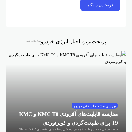
پربحث‌ترین اخبار انرژی خودرو
مشاهده همه
بررسی مشخصات فنی خودرو
مقایسه قابلیت‌های آفرودی KMC T8 و KMC
T9 برای طبیعت‌گردی و کویرنوردی
داود یوسفی - مدیر روابط عمومی دیجیتال رسانه‌های اقتصادی
2025-07-31