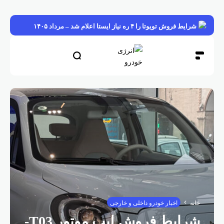
شرایط فروش تویوتا را ۴ ره نیاز ایستا اعلام شد – مرداد ۱۴۰۵
خانه
اخبار خودرو داخلی و خارجی
شرایط فروش لیپ موتور T03-