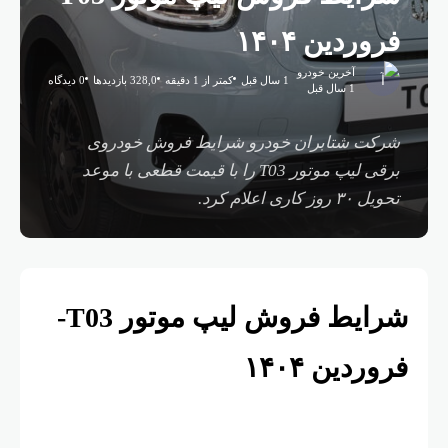
فروردین ۱۴۰۴
آخرین خودرو
1 سال قبل
کمتر از 1 دقیقه
328,0 بازدیدها
0 دیدگاه
1 سال قبل
شرکت شتابران خودرو شرایط فروش خودروی
برقی لیپ موتور T03 را با قیمت قطعی با موعد
تحویل ۳۰ روز کاری اعلام کرد.
شرایط فروش لیپ موتور T03-
فروردین ۱۴۰۴